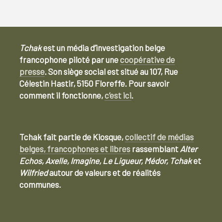
Tchak
est un média d’investigation belge
francophone piloté par une
coopérative de
presse
. Son siège social est situé au 107, Rue
Célestin Hastir, 5150 Floreffe. Pour savoir
comment il fonctionne,
c’est ici
.
Tchak fait partie de Kiosque,
collectif de médias
belges, francophones et libres
rassemblant
Alter
Echos, Axelle, Imagine, Le Ligueur, Médor, Tchak
et
Wilfried
autour de valeurs et de réalités
communes.