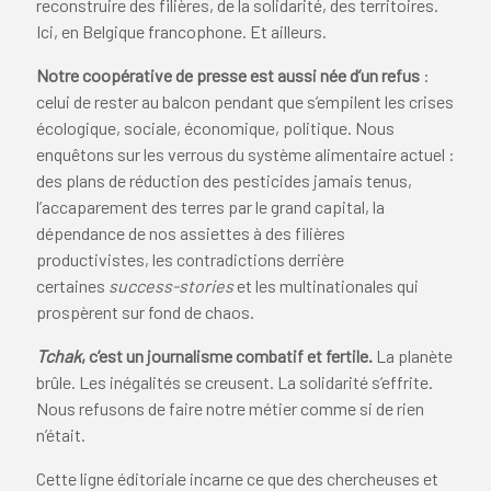
reconstruire des filières, de la solidarité, des territoires.
Ici, en Belgique francophone. Et ailleurs.
Notre coopérative de presse est aussi née d’un refus
:
celui de rester au balcon pendant que s’empilent les crises
écologique, sociale, économique, politique. Nous
enquêtons sur les verrous du système alimentaire actuel :
des plans de réduction des pesticides jamais tenus,
l’accaparement des terres par le grand capital, la
dépendance de nos assiettes à des filières
productivistes, les contradictions derrière
certaines
success-stories
et les multinationales qui
prospèrent sur fond de chaos.
Tchak
, c’est un journalisme combatif et fertile.
La planète
brûle. Les inégalités se creusent. La solidarité s’effrite.
Nous refusons de faire notre métier comme si de rien
n’était.
Cette ligne éditoriale incarne ce que des chercheuses et