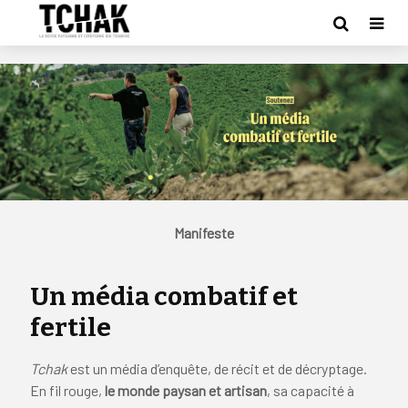
Manifeste
Un média combatif et
fertile
Tchak
est un média d’enquête, de récit et de décryptage.
En fil rouge,
le monde paysan et artisan
, sa capacité à