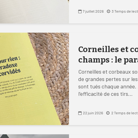
7 juillet 2026
3 Temps de lec
Corneilles et c
champs : le pa
Corneilles et corbeaux so
de grandes pertes sur les
sont tués chaque année. 
l’efficacité de ces tirs...
22 juin 2026
2 Temps de lec