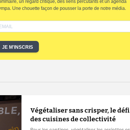
ommaire, un regard critique, des liens percutants et un agenda
ympa. Une chouette façon de pousser la porte de notre média.
JE M'INSCRIS
Végétaliser sans crisper, le défi
des cuisines de collectivité
Pour les cantines, végétaliser les assiettes es