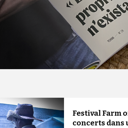
Festival Farm or
concerts dans u