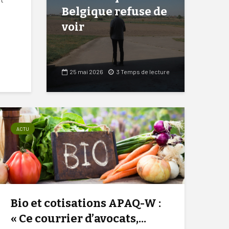
Belgique refuse de
voir
25 mai 2026
3 Temps de lecture
ACTU
Bio et cotisations APAQ-W :
« Ce courrier d’avocats,...