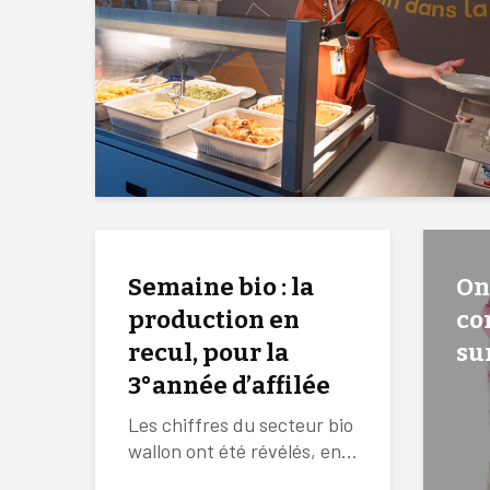
Semaine bio : la
On
production en
co
recul, pour la
sur
3°année d’affilée
Les chiffres du secteur bio
wallon ont été révélés, en...