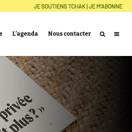
JE SOUTIENS TCHAK | JE M’ABONNE
e
L’agenda
Nous contacter