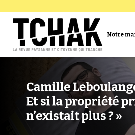
Notre ma
Camille Leboulange
Et si la propriété p
n’existait plus ? »