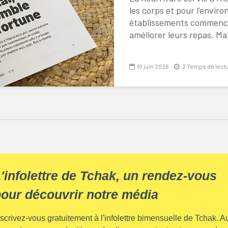
les corps et pour l’envir
établissements commence
améliorer leurs repas. Mais
10 juin 2026
2 Temps de lect
'infolettre de Tchak, un rendez-vous
our découvrir notre média
nscrivez-vous gratuitement à l'infolettre bimensuelle de Tchak. A