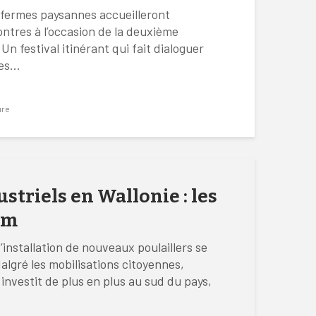
 fermes paysannes accueilleront
ntres à l’occasion de la deuxième
 Un festival itinérant qui fait dialoguer
es...
ure
ustriels en Wallonie : les
om
’installation de nouveaux poulaillers se
algré les mobilisations citoyennes,
 investit de plus en plus au sud du pays,