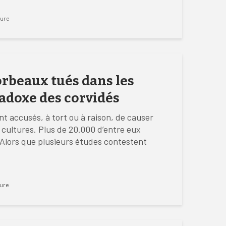
ture
orbeaux tués dans les
radoxe des corvidés
nt accusés, à tort ou à raison, de causer
 cultures. Plus de 20.000 d’entre eux
Alors que plusieurs études contestent
ture