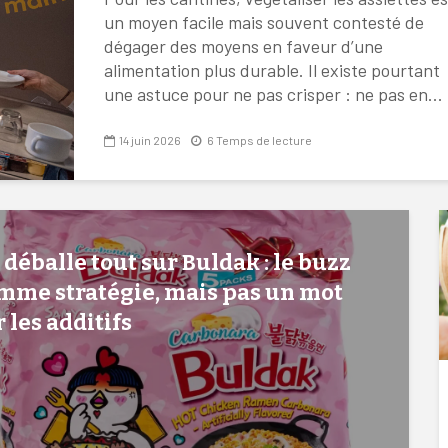
un moyen facile mais souvent contesté de
dégager des moyens en faveur d’une
alimentation plus durable. Il existe pourtant
une astuce pour ne pas crisper : ne pas en...
14 juin 2026
6 Temps de lecture
 déballe tout sur Buldak : le buzz
mme stratégie, mais pas un mot
 les additifs