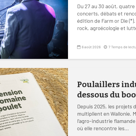
Du 27 au 30 août, quatre
concerts, débats et renco
édition de Farm or Die (*).
rock, agroécologie et lutt
6 août 2026
7 Temps de lect
Poulaillers ind
dessous du bo
Depuis 2025, les projets d
multiplient en Wallonie. M
l’agro-industrie flamande
où elle rencontre les...