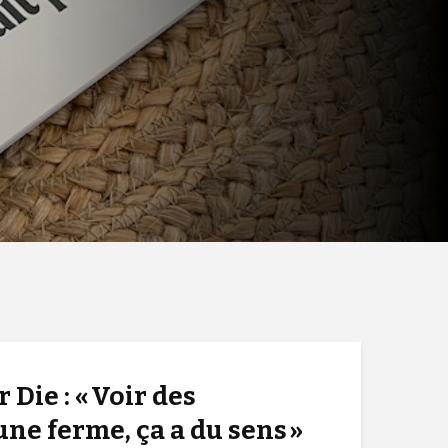
 Die : « Voir des
ne ferme, ça a du sens »