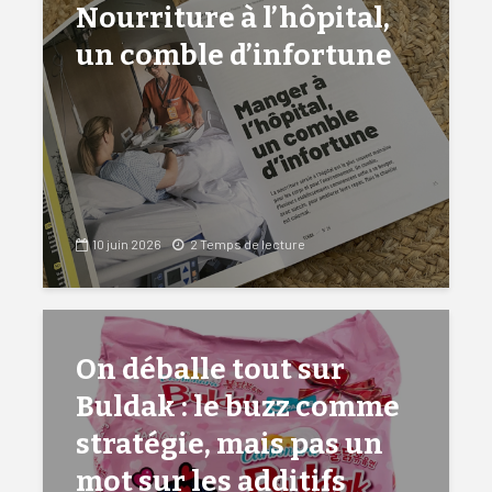
Nourriture à l’hôpital,
un comble d’infortune
10 juin 2026
2 Temps de lecture
On déballe tout sur
Buldak : le buzz comme
stratégie, mais pas un
mot sur les additifs