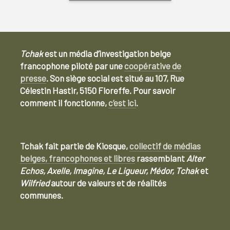
Tchak
est un média d’investigation belge
francophone piloté par une
coopérative de
presse
. Son siège social est situé au 107, Rue
Célestin Hastir, 5150 Floreffe. Pour savoir
comment il fonctionne,
c’est ici
.
Tchak fait partie de Kiosque,
collectif de médias
belges, francophones et libres
rassemblant
Alter
Echos, Axelle, Imagine, Le Ligueur, Médor, Tchak
et
Wilfried
autour de valeurs et de réalités
communes.