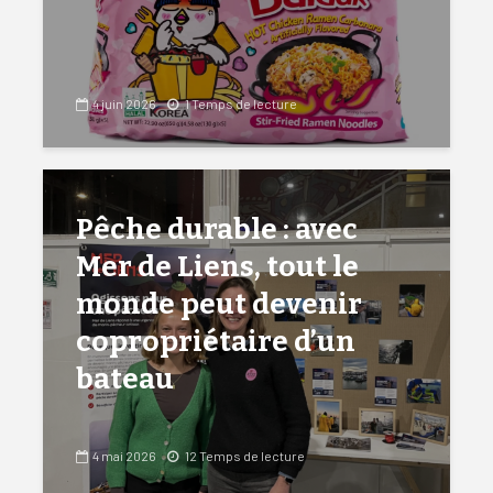
4 juin 2026
1 Temps de lecture
Pêche durable : avec
Mer de Liens, tout le
monde peut devenir
copropriétaire d’un
bateau
4 mai 2026
12 Temps de lecture