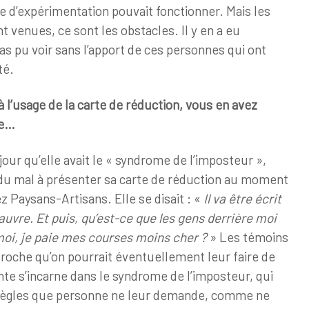
e d’expérimentation pouvait fonctionner. Mais les
 venues, ce sont les obstacles. Il y en a eu
pas pu voir sans l’apport de ces personnes qui ont
té.
à l’usage de la carte de réduction, vous en avez
ue…
jour qu’elle avait le « syndrome de l’imposteur »,
t du mal à présenter sa carte de réduction au moment
 Paysans-Artisans. Elle se disait : «
Il va être écrit
auvre. Et puis, qu’est-ce que les gens derrière moi
moi, je paie mes courses moins cher ?
» Les témoins
proche qu’on pourrait éventuellement leur faire de
ainte s’incarne dans le syndrome de l’imposteur, qui
 règles que personne ne leur demande, comme ne