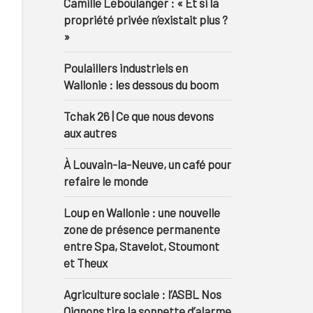
Camille Leboulanger : « Et si la
propriété privée n’existait plus ?
»
Poulaillers industriels en
Wallonie : les dessous du boom
Tchak 26 | Ce que nous devons
aux autres
À Louvain-la-Neuve, un café pour
refaire le monde
Loup en Wallonie : une nouvelle
zone de présence permanente
entre Spa, Stavelot, Stoumont
et Theux
Agriculture sociale : l’ASBL Nos
Oignons tire la sonnette d’alarme