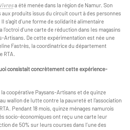
Vivres
a été menée dans la région de Namur. Son
 aux produits issus du circuit court à des personnes
 Il s’agit d’une forme de solidarité alimentaire
via l’octroi d’une carte de réduction dans les magasins
s-Artisans. De cette expérimentation est née une
line Fastrès, la coordinatrice du département
de RTA.
uoi consistait concrètement cette expérience-
e la coopérative Paysans-Artisans et de quinze
au wallon de lutte contre la pauvreté et l’association
RTA. Pendant 18 mois, quinze ménages namurois
tés socio-économiques ont reçu une carte leur
ction de 50% sur leurs courses dans l’une des