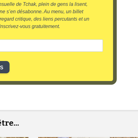
ensuelle de Tchak, plein de gens la lisent,
ne s’en désabonne. Au menu, un billet
egard critique, des liens percutants et un
nscrivez-vous gratuitement.
IS
re...