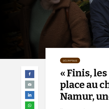
DÉCRYPTAGE
« Finis, le
place au cho
Namur, une