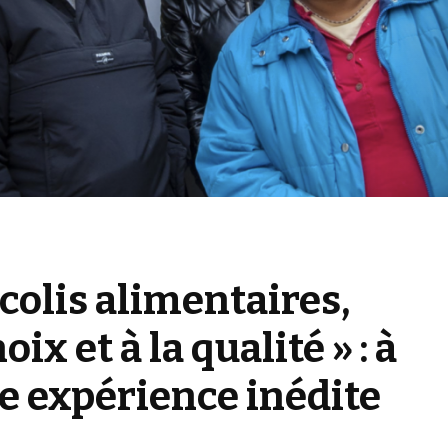
s colis alimentaires,
ix et à la qualité » : à
 expérience inédite