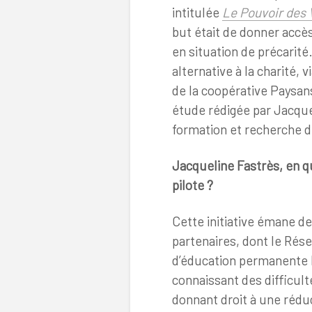
intitulée
Le Pouvoir des 
but était de donner accès
en situation de précarité.
alternative à la charité, 
de la coopérative Paysan
étude rédigée par Jacque
formation et recherche 
Jacqueline Fastrès, en q
pilote ?
Cette initiative émane d
partenaires, dont le Rése
d’éducation permanente 
connaissant des difficul
donnant droit à une rédu