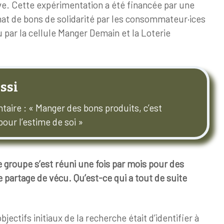
ive. Cette expérimentation a été financée par une
chat de bons de solidarité par les consommateur·ices
 par la cellule Manger Demain et la Loterie
ssi
taire : « Manger des bons produits, c’est
our l’estime de soi »
 groupe s’est réuni une fois par mois pour des
partage de vécu. Qu’est-ce qui a tout de suite
jectifs initiaux de la recherche était d’identifier à