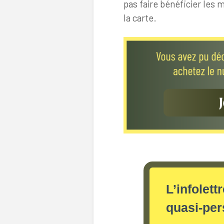
pas faire bénéficier les
la carte.
L’infolett
quasi-pe