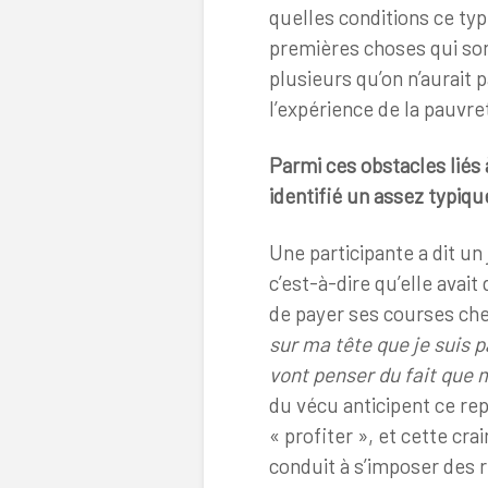
quelles conditions ce typ
premières choses qui sont
plusieurs qu’on n’aurait 
l’expérience de la pauvre
Parmi ces obstacles liés 
identifié un assez typiq
Une participante a dit un 
c’est-à-dire qu’elle avai
de payer ses courses chez
sur ma tête que je suis p
vont penser du fait que 
du vécu anticipent ce re
« profiter », et cette cr
conduit à s’imposer des