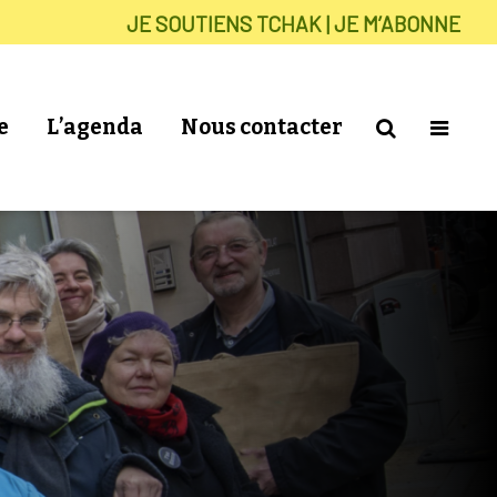
JE SOUTIENS TCHAK | JE M’ABONNE
e
L’agenda
Nous contacter