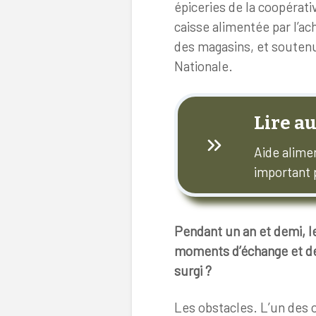
épiceries de la coopérat
caisse alimentée par l’a
des magasins, et soutenu
Nationale.
Lire au
Aide alimen
important p
Pendant un an et demi, le
moments d’échange et de 
surgi ?
Les obstacles. L’un des ob