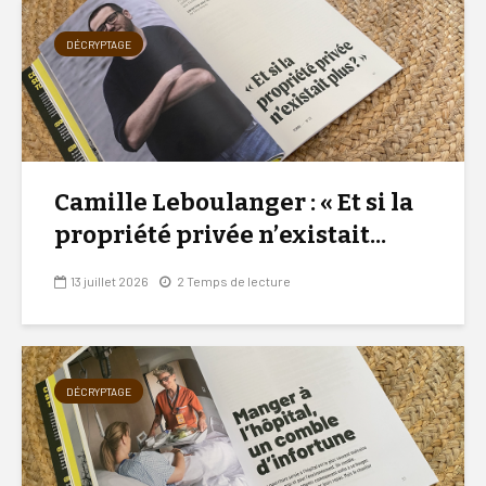
DÉCRYPTAGE
Camille Leboulanger : « Et si la
propriété privée n’existait...
13 juillet 2026
2 Temps de lecture
DÉCRYPTAGE