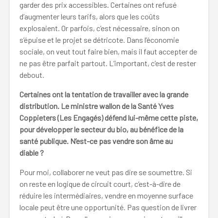
garder des prix accessibles. Certaines ont refusé
d’augmenter leurs tarifs, alors que les coûts
explosaient. Or parfois, c’est nécessaire, sinon on
s’épuise et le projet se détricote. Dans l’économie
sociale, on veut tout faire bien, mais il faut accepter de
ne pas être parfait partout. L’important, c’est de rester
debout.
Certaines ont la tentation de travailler avec la grande
distribution. Le ministre wallon de la Santé Yves
Coppieters (Les Engagés) défend lui-même cette piste,
pour développer le secteur du bio, au bénéfice de la
santé publique. N’est-ce pas vendre son âme au
diable
?
Pour moi, collaborer ne veut pas dire se soumettre. Si
on reste en logique de circuit court, c’est-à-dire de
réduire les intermédiaires, vendre en moyenne surface
locale peut être une opportunité. Pas question de livrer