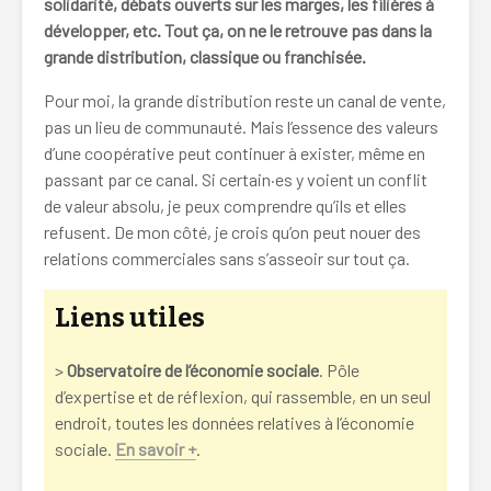
solidarité, débats ouverts sur les marges, les filières à
développer, etc.
Tout ça, on ne le retrouve pas dans la
grande distribution, classique ou franchisée.
Pour moi, la grande distribution reste un canal de vente,
pas un lieu de communauté. Mais l’essence des valeurs
d’une coopérative peut continuer à exister, même en
passant par ce canal. Si certain·es y voient un conflit
de valeur absolu, je peux comprendre qu’ils et elles
refusent. De mon côté, je crois qu’on peut nouer des
relations commerciales sans s’asseoir sur tout ça.
Liens utiles
>
Observatoire de l’économie sociale
. Pôle
d’expertise et de réflexion, qui rassemble, en un seul
endroit, toutes les données relatives à l’économie
sociale.
En savoir +
.