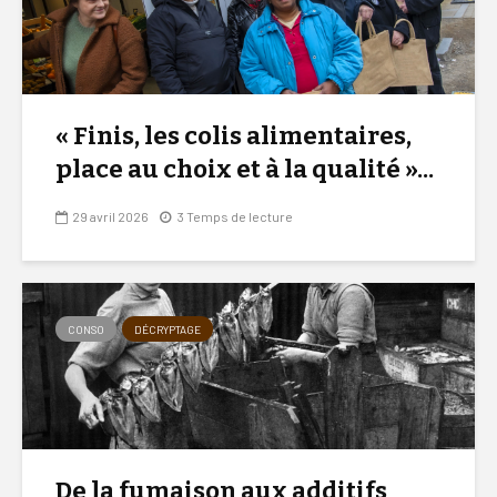
« Finis, les colis alimentaires,
place au choix et à la qualité »...
29 avril 2026
3 Temps de lecture
CONSO
DÉCRYPTAGE
De la fumaison aux additifs