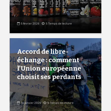
5 février 2026
5 Temps de lecture
Accord de libre-
échange : comment
l’Union européenne
choisit ses perdants
30 janvier 2026
5 Temps de lecture