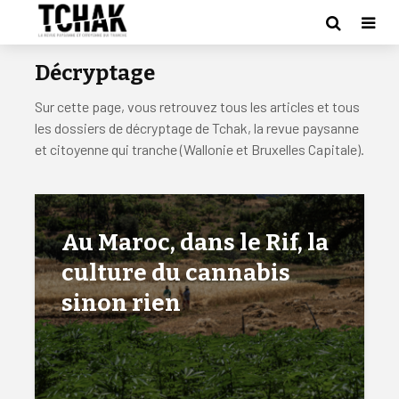
Décryptage
Sur cette page, vous retrouvez tous les articles et tous
les dossiers de décryptage de Tchak, la revue paysanne
et citoyenne qui tranche (Wallonie et Bruxelles Capitale).
Au Maroc, dans le Rif, la
culture du cannabis
sinon rien