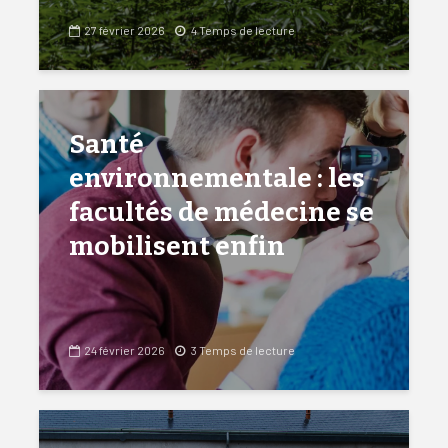
27 février 2026
4 Temps de lecture
Santé
environnementale : les
facultés de médecine se
mobilisent enfin
24 février 2026
3 Temps de lecture