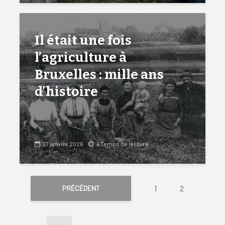
Il était une fois
l’agriculture à
Bruxelles : mille ans
d’histoire
27 janvier 2026
4 Temps de lecture
1
2
PRÉCÉDENT