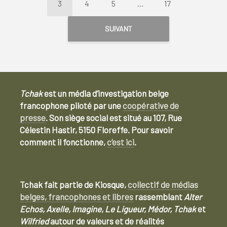
3
4
5
…
17
SUIVANT
Tchak
est un média d’investigation belge
francophone piloté par une
coopérative de
presse
. Son siège social est situé au 107, Rue
Célestin Hastir, 5150 Floreffe. Pour savoir
comment il fonctionne,
c’est ici
.
Tchak fait partie de Kiosque,
collectif de médias
belges, francophones et libres
rassemblant
Alter
Echos, Axelle, Imagine, Le Ligueur, Médor, Tchak
et
Wilfried
autour de valeurs et de réalités