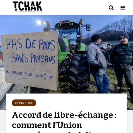
© Belga
DÉCRYPTAGE
Accord de libre-échange :
comment l’Union