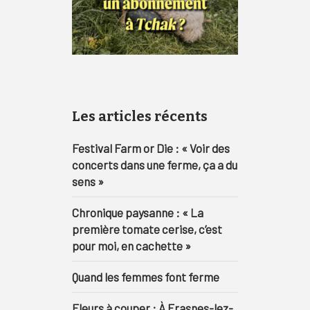
Les articles récents
Festival Farm or Die : « Voir des
concerts dans une ferme, ça a du
sens »
Chronique paysanne : « La
première tomate cerise, c’est
pour moi, en cachette »
Quand les femmes font ferme
Fleurs à couper : À Frasnes-lez-