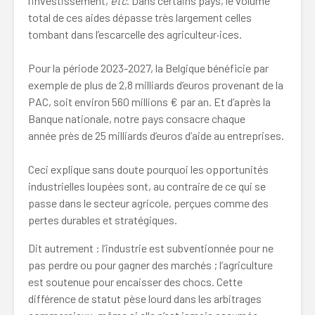
l’investissement,
etc
. Dans certains pays, le volume
total de ces aides dépasse très largement celles
tombant dans l’escarcelle des agriculteur·ices.
Pour la période 2023-2027, la Belgique bénéficie par
exemple de plus de 2,8 milliards d’euros provenant de la
PAC, soit environ 560 millions € par an. Et d’après la
Banque nationale, notre pays consacre chaque
année près de 25 milliards d’euros d’aide au entreprises.
Ceci explique sans doute pourquoi les opportunités
industrielles loupées sont, au contraire de ce qui se
passe dans le secteur agricole, perçues comme des
pertes durables et stratégiques.
Dit autrement : l’industrie est subventionnée pour ne
pas perdre ou pour gagner des marchés ; l’agriculture
est soutenue pour encaisser des chocs. Cette
différence de statut pèse lourd dans les arbitrages