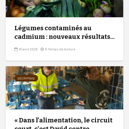
Légumes contaminés au
cadmium : nouveaux résultats...
16 avril 2026
6 Temps de lecture
DÉCRYPTAGE
« Dans l’alimentation, le circuit
court, c’est David contre...