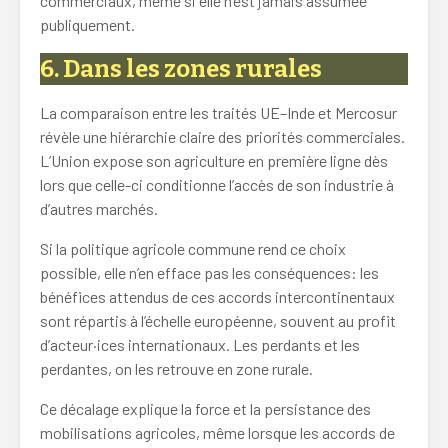
commerciaux, même si elle n’est jamais assumée
publiquement.
6. Dans les zones rurales
La comparaison entre les traités UE–Inde et Mercosur
révèle une hiérarchie claire des priorités commerciales.
L’Union expose son agriculture en première ligne dès
lors que celle-ci conditionne l’accès de son industrie à
d’autres marchés.
Si la politique agricole commune rend ce choix
possible, elle n’en efface pas les conséquences: les
bénéfices attendus de ces accords intercontinentaux
sont répartis à l’échelle européenne, souvent au profit
d’acteur·ices internationaux. Les perdants et les
perdantes, on les retrouve en zone rurale.
Ce décalage explique la force et la persistance des
mobilisations agricoles, même lorsque les accords de