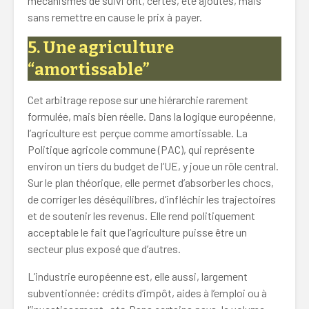
mécanismes de suivi ont, certes, été ajoutés, mais
sans remettre en cause le prix à payer.
5. Une agriculture
“amortissable”
Cet arbitrage repose sur une hiérarchie rarement
formulée, mais bien réelle. Dans la logique européenne,
l’agriculture est perçue comme amortissable. La
Politique agricole commune (PAC), qui représente
environ un tiers du budget de l’UE, y joue un rôle central.
Sur le plan théorique, elle permet d’absorber les chocs,
de corriger les déséquilibres, d’infléchir les trajectoires
et de soutenir les revenus. Elle rend politiquement
acceptable le fait que l’agriculture puisse être un
secteur plus exposé que d’autres.
L’industrie européenne est, elle aussi, largement
subventionnée: crédits d’impôt, aides à l’emploi ou à