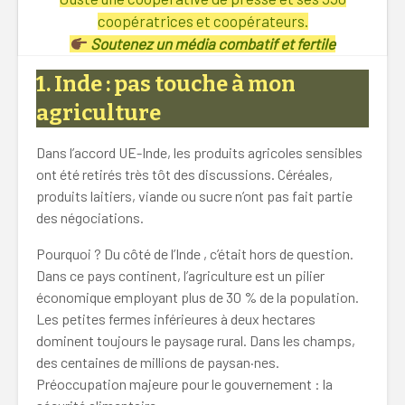
coopératrices et coopérateurs.
Soutenez un média combatif et fertile
1. Inde : pas touche à mon
agriculture
Dans l’accord UE-Inde, les produits agricoles sensibles
ont été retirés très tôt des discussions. Céréales,
produits laitiers, viande ou sucre n’ont pas fait partie
des négociations.
Pourquoi ? Du côté de l’Inde , c’était hors de question.
Dans ce pays continent, l’agriculture est un pilier
économique employant plus de 30 % de la population.
Les petites fermes inférieures à deux hectares
dominent toujours le paysage rural. Dans les champs,
des centaines de millions de paysan·nes.
Préoccupation majeure pour le gouvernement : la