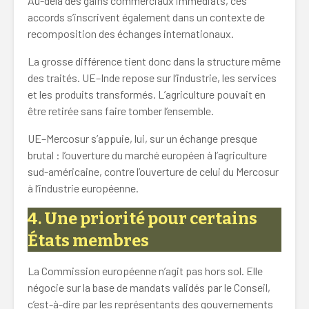
Au-delà des gains commerciaux immédiats, ces
accords s’inscrivent également dans un contexte de
recomposition des échanges internationaux.
La grosse différence tient donc dans la structure même
des traités. UE–Inde repose sur l’industrie, les services
et les produits transformés. L’agriculture pouvait en
être retirée sans faire tomber l’ensemble.
UE–Mercosur s’appuie, lui, sur un échange presque
brutal : l’ouverture du marché européen à l’agriculture
sud-américaine, contre l’ouverture de celui du Mercosur
à l’industrie européenne.
4. Une priorité pour certains
États membres
La Commission européenne n’agit pas hors sol. Elle
négocie sur la base de mandats validés par le Conseil,
c’est-à-dire par les représentants des gouvernements