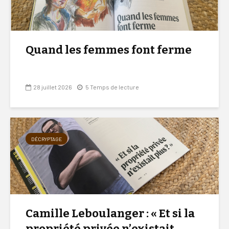
Quand les femmes font ferme
28 juillet 2026
5 Temps de lecture
DÉCRYPTAGE
Camille Leboulanger : « Et si la
propriété privée n’existait...