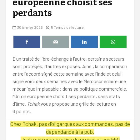
européenne choisit ses
perdants
30 janvier 2026
5 Temps de lecture
D’un traité de libre-échange à l’autre, certains secteurs
sont protégés, d’autres exposés. Ainsi, la comparaison
entre l’accord signé cette semaine avec l’Inde et celui
signé voici deux semaines avec le Mercosur éclaire une
mécanique implacable : dans sa politique commerciale,
l’Union européenne choisit ses perdants, sans états
d’âme.
Tchak
vous propose une grille de lecture en
6 points.
Chez Tchak, pas d’oligarques aux commandes, pas de
dépendance à la pub.
Juste une coopérative de presse et ses 550