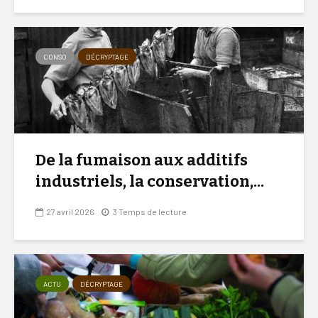
CONSO
DÉCRYPTAGE
De la fumaison aux additifs
industriels, la conservation,...
27 avril 2026
3 Temps de lecture
ACTU
DÉCRYPTAGE