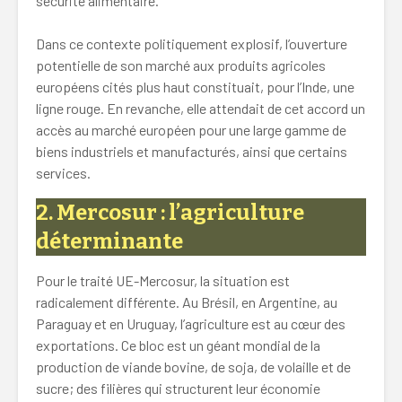
sécurité alimentaire.
Dans ce contexte politiquement explosif, l’ouverture
potentielle de son marché aux produits agricoles
européens cités plus haut constituait, pour l’Inde, une
ligne rouge. En revanche, elle attendait de cet accord un
accès au marché européen pour une large gamme de
biens industriels et manufacturés, ainsi que certains
services.
2.
Mercosur : l’agriculture
déterminante
Pour le traité UE-Mercosur, la situation est
radicalement différente. Au Brésil, en Argentine, au
Paraguay et en Uruguay, l’agriculture est au cœur des
exportations. Ce bloc est un géant mondial de la
production de viande bovine, de soja, de volaille et de
sucre; des filières qui structurent leur économie