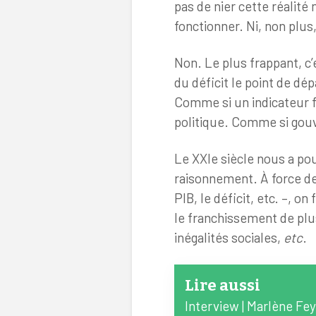
pas de nier cette réalit
fonctionner. Ni, non plus,
Non. Le plus frappant, c’
du déficit le point de dép
Comme si un indicateur fi
politique. Comme si gouv
Le XXIe siècle nous a pou
raisonnement. À force de
PIB, le déficit, etc. –, on
le franchissement de plus
inégalités sociales,
etc
.
Lire aussi
Interview | Marlène Fey