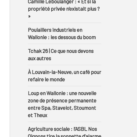
Camille Leboulanger : « Et si la
propriété privée n’existait plus ?
»
Poulaillers industriels en
Wallonie : les dessous du boom
Tchak 26 | Ce que nous devons
aux autres
À Louvain-la-Neuve, un café pour
refaire le monde
Loup en Wallonie : une nouvelle
zone de présence permanente
entre Spa, Stavelot, Stoumont
et Theux
Agriculture sociale : l’ASBL Nos
Oignons tire la sonnette d’alarme