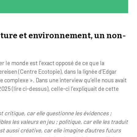
lture et environnement, un non-
r le monde est l’exact opposé de ce que la
eisen (Centre Ecotopie), dans la lignée d’Edgar
 complexe ». Dans une interview qu’elle nous avait
5 (lire ci-dessus), celle-ci l’expliquait de cette
critique, car elle questionne les évidences ;
bles les valeurs en jeu ; politique, car elle les traduit
est aussi créative, car elle imagine d’autres futurs