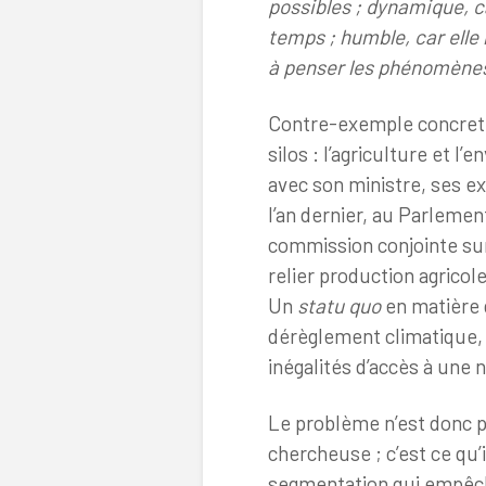
possibles ; dynamique, ca
temps ; humble, car elle 
à penser les phénomènes 
Contre-exemple concret. 
silos : l’agriculture et 
avec son ministre, ses exp
l’an dernier, au Parlemen
commission conjointe su
relier production agricole
Un
statu quo
en matière d
dérèglement climatique, 
inégalités d’accès à une 
Le problème n’est donc p
chercheuse ; c’est ce qu’i
segmentation qui empêche