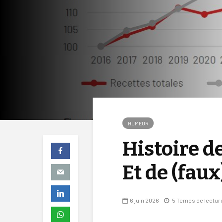
HUMEUR
Histoire d
Et de (faux
6 juin 2026
5 Temps de lectur