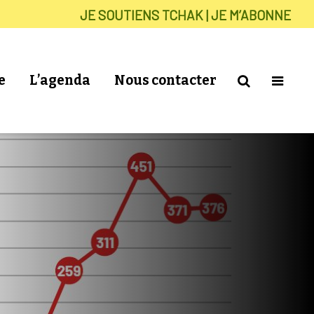
JE SOUTIENS TCHAK | JE M’ABONNE
e
L’agenda
Nous contacter