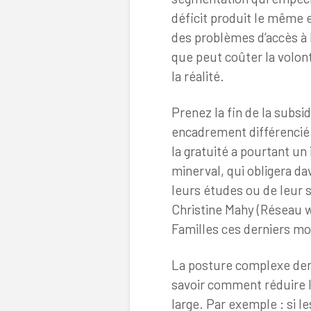
déficit produit le même e
des problèmes d’accès à 
que peut coûter la volont
la réalité.
Prenez la fin de la subsi
encadrement différencié
la gratuité a pourtant un
minerval, qui obligera da
leurs études ou de leur
Christine Mahy (Réseau w
Familles ces derniers mo
La posture complexe dema
savoir comment réduire l
large. Par exemple : si l