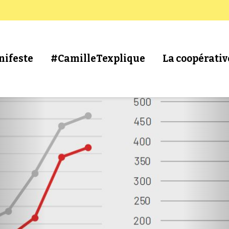
nifeste
#CamilleTexplique
La coopérativ