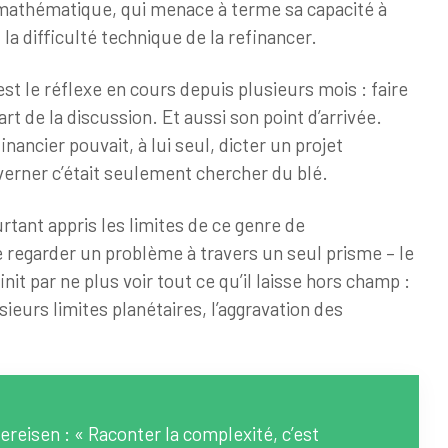
é mathématique, qui menace à terme sa capacité à
 la difficulté technique de la refinancer.
est le réflexe en cours depuis plusieurs mois : faire
art de la discussion. Et aussi son point d’arrivée.
nancier pouvait, à lui seul, dicter un projet
erner c’était seulement chercher du blé.
rtant appris les limites de ce genre de
 regarder un problème à travers un seul prisme – le
 finit par ne plus voir tout ce qu’il laisse hors champ :
ieurs limites planétaires, l’aggravation des
ereisen : « Raconter la complexité, c’est