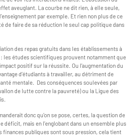
ffet aveuglant. La courbe ne dit rien, à elle seule,
l’enseignement par exemple. Et rien non plus de ce
é de faire de sa réduction le seul cap politique dans
diation des repas gratuits dans les établissements à
 : les études scientifiques prouvent notamment que
 impact positif sur la réussite. Ou l’augmentation du
vantage d’étudiants à travailler, au détriment de
 santé mentale. Des conséquences soulevées par
allon de lutte contre la pauvreté) ou la Ligue des
is.
nderait donc qu’on se pose, certes, la question de
e déficit, mais en l’englobant dans un ensemble plus
es finances publiques sont sous pression, cela tient