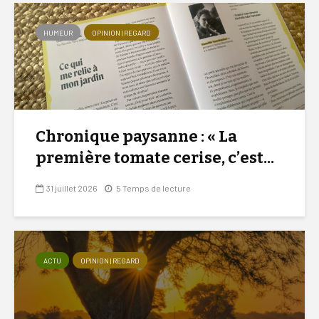
HUMEUR
OPINION | REGARD
Chronique paysanne : « La
première tomate cerise, c’est...
31 juillet 2026
5 Temps de lecture
ACTU
OPINION | REGARD