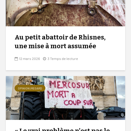
Au petit abattoir de Rhisnes,
une mise à mort assumée
12 mars 2026
3 Temps de lecture
OPINION | REGARD
« Le vrai problème n’est pas le