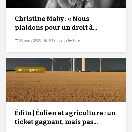
Christine Mahy : « Nous
plaidons pour un droit à...
28 mars 2025
8 Temps de lecture
OPINION | REGARD
Édito | Éolien et agriculture : un
ticket gagnant, mais pas...