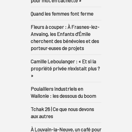
pour moi, en cachette »
Quand les femmes font ferme
Fleurs à couper : À Frasnes-lez-
Anvaing, les Enfants d’Émile
cherchent des bénévoles et des
porteur·euses de projets
Camille Leboulanger : « Et si la
propriété privée n’existait plus ?
»
Poulaillers industriels en
Wallonie : les dessous du boom
Tchak 26 | Ce que nous devons
aux autres
À Louvain-la-Neuve, un café pour