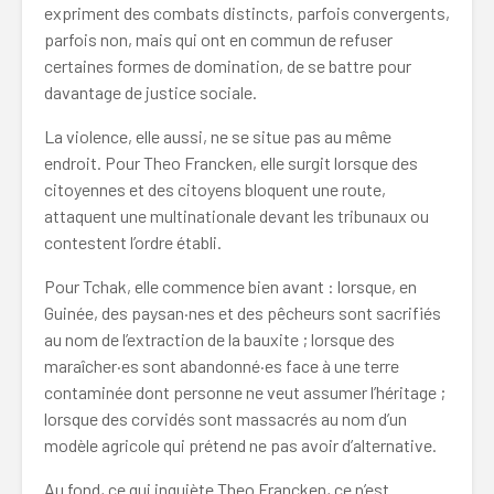
expriment des combats distincts, parfois convergents,
parfois non, mais qui ont en commun de refuser
certaines formes de domination, de se battre pour
davantage de justice sociale.
La violence, elle aussi, ne se situe pas au même
endroit. Pour Theo Francken, elle surgit lorsque des
citoyennes et des citoyens bloquent une route,
attaquent une multinationale devant les tribunaux ou
contestent l’ordre établi.
Pour Tchak, elle commence bien avant : lorsque, en
Guinée, des paysan·nes et des pêcheurs sont sacrifiés
au nom de l’extraction de la bauxite ; lorsque des
maraîcher·es sont abandonné·es face à une terre
contaminée dont personne ne veut assumer l’héritage ;
lorsque des corvidés sont massacrés au nom d’un
modèle agricole qui prétend ne pas avoir d’alternative.
Au fond, ce qui inquiète Theo Francken, ce n’est