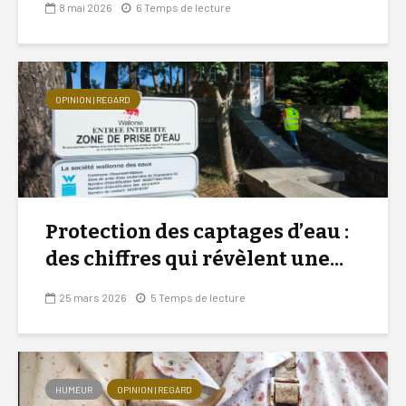
8 mai 2026
6 Temps de lecture
OPINION | REGARD
Protection des captages d’eau :
des chiffres qui révèlent une...
25 mars 2026
5 Temps de lecture
HUMEUR
OPINION | REGARD