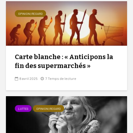
OPINION | REGARD
Carte blanche : « Anticipons la
fin des supermarchés »
8 avril 2025
7 Temps de lecture
LUTTES
OPINION | REGARD