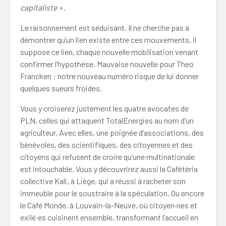
capitaliste
».
Le raisonnement est séduisant. Il ne cherche pas à
démontrer qu’un lien existe entre ces mouvements, il
suppose ce lien, chaque nouvelle mobilisation venant
confirmer l’hypothèse. Mauvaise nouvelle pour Theo
Francken : notre nouveau numéro risque de lui donner
quelques sueurs froides.
Vous y croiserez justement les quatre avocates de
PLN, celles qui attaquent TotalEnergies au nom d’un
agriculteur. Avec elles, une poignée d’associations, des
bénévoles, des scientifiques, des citoyennes et des
citoyens qui refusent de croire qu’une multinationale
est intouchable. Vous y découvrirez aussi la Cafétéria
collective Kali, à Liège, qui a réussi à racheter son
immeuble pour le soustraire à la spéculation. Ou encore
le Café Monde, à Louvain-la-Neuve, où citoyen·nes et
exilé·es cuisinent ensemble, transformant l’accueil en