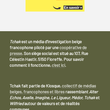
Tchak
est un média d’investigation belge
francophone piloté par une
coopérative de
presse
. Son siège social est situé au 107, Rue
Célestin Hastir, 5150 Floreffe. Pour savoir
comment il fonctionne,
c’est ici
.
Tchak fait partie de Kiosque,
collectif de médias
belges, francophones et libres
rassemblant
Alter
Echos, Axelle, Imagine, Le Ligueur, Médor, Tchak
et
Wilfried
autour de valeurs et de réalités
communes.