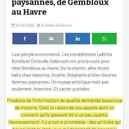
paysannes, de Gembloux
au Havre
10 mai 2026
6 Temps de lecture
Leur périple a commencé. Les comédiennes Laëtitia
Botella et Christelle Delbrouck ont pris la route pour
relier Gembloux au Havre. Sur le chemin, elles feront
halte chez Valentine, Sophie, Stéphanie et bien d’autres
femmes paysannes. Un voyage artistique mais pas
seulement. Interview. Et cartes postales.
Produire de l’information de qualité demande beaucoup
de moyens. C’est la raison de ces appels dont on
convient qu’ils peuvent être un peu usants.
Heureusement, il y a notre promesse : des articles qui