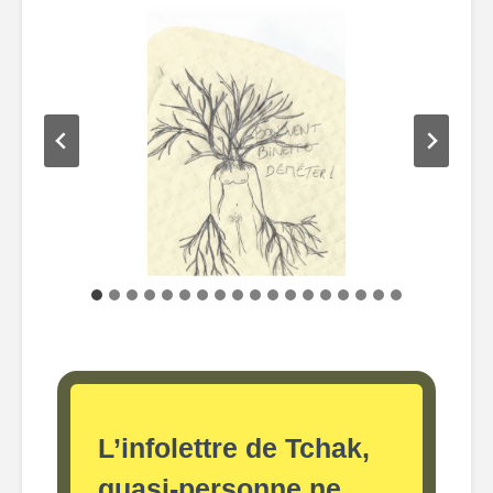
L’infolettre de Tchak,
quasi-personne ne