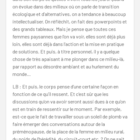
on évolue dans des milieux où on parle de transition
écologique et d’alternatives, on a tendance à beaucoup
intellectualiser. On réfléchit, on fait des powerpoints et
des grands tableaux. Mais je pense que toutes ces
femmes paysannes que l’on va voir, elles sont déjà plus
loin, elles sont déjà dans l’action et la mise en pratique
de solutions. Et puis, à titre personnel, il y a quelque
chose de très apaisant à me plonger dans ce milieu-là,
par rapport au désordre ambiant et au hurlement du
monde…
LB : Et puis, le corps pense d’une certaine façon en
fonction de ce qu’il ressent. Et c’est sûr que les
discussions qu’on va avoir seront aussi dues à ce qu’on
est en train de ressentir sur le moment. Par exemple,
est-ce que le fait de travailler sous un soleil de plomb va
faire émerger des conversations autour de la
préménopause, de la place de la femme en milieu rural,
du poids de l’hérédité, du circuit-court etc. ? On ne sait