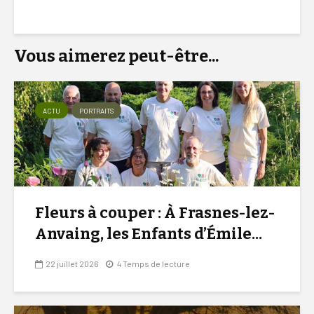
Vous aimerez peut-être...
ACTU
PORTRAITS
Fleurs à couper : À Frasnes-lez-
Anvaing, les Enfants d’Émile...
22 juillet 2026
4 Temps de lecture