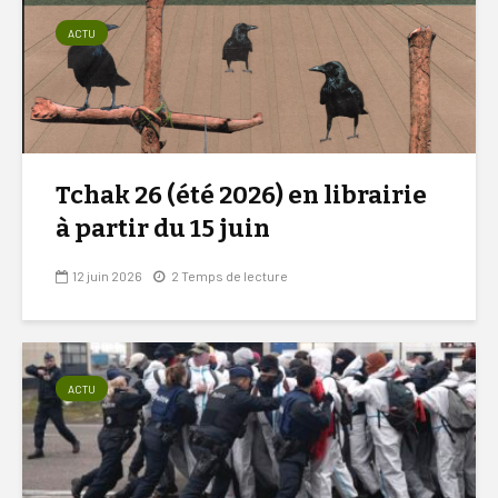
ACTU
Tchak 26 (été 2026) en librairie
à partir du 15 juin
12 juin 2026
2 Temps de lecture
ACTU