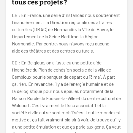
tous ces projets ?
LB : En France, une série d’instances nous soutiennent
financièrement : la Direction régionale des affaires
culturelles (DRAC) de Normandie, la Ville du Havre, le
Département de la Seine Maritime, la Région
Normandie. Par contre, nous n’avons reçu aucune
aide des théâtres et des centres culturels.
CD : En Belgique, on a juste eu une petite aide
financière du Plan de cohésion sociale de la ville de
Gembloux pour le banquet de départ du 13 mai. À part
ça, rien. En revanche, il y a de l’énergie humaine et de
l’aide logistique pour nous épauler, notamment de la
Maison Rurale de Fosses-la-Ville et du centre culturel de
Walcourt. C’est vraiment le tissu associatif et la
société civile qui se sont mobilisées. Tout le monde est
motivé et ça fait vraiment plaisir à voir. Je trouve qu’il y
a une petite émulation et que ça parle aux gens. Ça veut