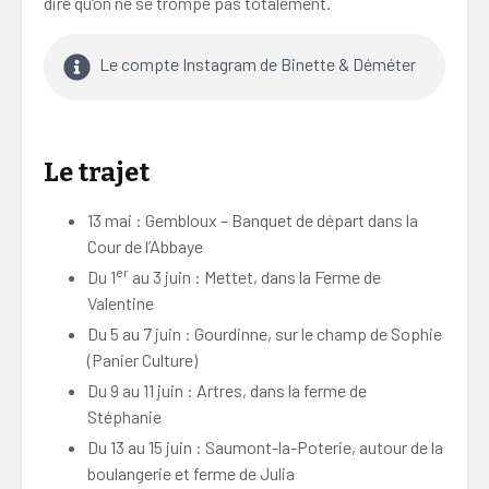
dire qu’on ne se trompe pas totalement.
Le compte Instagram de Binette & Déméter
Le trajet
13 mai : Gembloux – Banquet de départ dans la
Cour de l’Abbaye
er
Du 1
au 3 juin : Mettet, dans la Ferme de
Valentine
Du 5 au 7 juin : Gourdinne, sur le champ de Sophie
(Panier Culture)
Du 9 au 11 juin : Artres, dans la ferme de
Stéphanie
Du 13 au 15 juin : Saumont-la-Poterie, autour de la
boulangerie et ferme de Julia