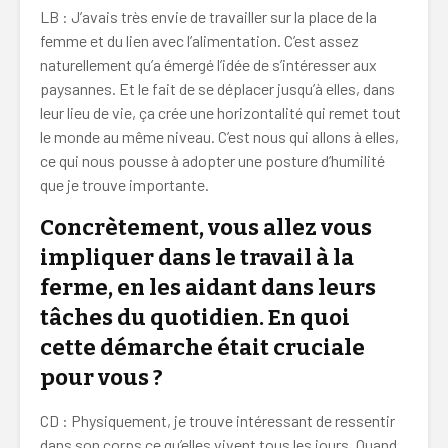
LB : J’avais très envie de travailler sur la place de la
femme et du lien avec l’alimentation. C’est assez
naturellement qu’a émergé l’idée de s’intéresser aux
paysannes. Et le fait de se déplacer jusqu’à elles, dans
leur lieu de vie, ça crée une horizontalité qui remet tout
le monde au même niveau. C’est nous qui allons à elles,
ce qui nous pousse à adopter une posture d’humilité
que je trouve importante.
Concrètement, vous allez vous
impliquer dans le travail à la
ferme, en les aidant dans leurs
tâches du quotidien. En quoi
cette démarche était cruciale
pour vous ?
CD : Physiquement, je trouve intéressant de ressentir
dans son corps ce qu’elles vivent tous les jours. Quand