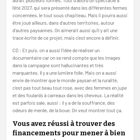
aurait plusieurs formes. Tout d’abord un spectacle à
l’été 2027, qui sera présenté dans les différentes fermes
concernées, le tout sous chapiteau. Mais il pourra aussi
être joué ailleurs, dans d’autres territoires, autour
d’autres paysannes. On aimerait aussi qu’il y ait une
trace écrite de ce projet, mais c’est encore à définir.
CD : Et puis, on a aussi l’idée de réaliser un
documentaire car on se rend compte que les images
dans la campagne sont hallucinantes et très
marquantes. Il y a une lumière folle. Mais on a aussi
envie de montrer que le monde paysan et la ruralité,
c’est pas tout beau tout rose, avec des femmes en jupe
et des foulards à carreaux dans les cheveux. La réalité
est parfois sale, aussi : il y a de la souffrance, des
odeurs de merde, de la boue. On veut montrer tout ça.
Vous avez réussi à trouver des
financements pour mener à bien