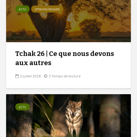
ACTU
OPINION | REGARD
Tchak 26 | Ce que nous devons
aux autres
2 juillet 2026
3 Temps de lecture
ACTU