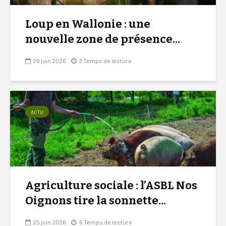
Loup en Wallonie : une
nouvelle zone de présence...
26 juin 2026
3 Temps de lecture
ACTU
Agriculture sociale : l’ASBL Nos
Oignons tire la sonnette...
25 juin 2026
5 Temps de lecture