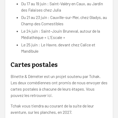
Du 17 au 19 juin : Saint-Valéry en Caux, au Jardin
des Falaises chez Julia
Du 21 au 23 juin : Cauville-sur-Mer, chez Gladys, au
Champ des Comestibles
Le 24 juin : Saint-Jouin Bruneval, autour de la
Médiathèque « L’Escale »
Le 25 juin : Le Havre, devant chez Calice et
Mandibule
Cartes postales
Binette & Déméter est un projet soutenu par Tchak.
Les deux comédiennes ont promis de nous envoyer des
cartes postales à chacune de leurs étapes. Vous
pouvez les retrouver ici.
Tchak vous tiendra au courant de la suite de leur
aventure, sur les planches, en 2027.