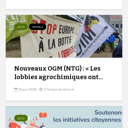
ACTU
APERÇU
Nouveaux OGM (NTG) : « Les
lobbies agrochimiques ont...
16 juin 2026
8 Temps de lecture
ACTU