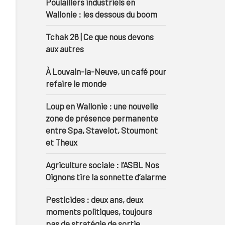
Poulaillers industriels en
Wallonie : les dessous du boom
Tchak 26 | Ce que nous devons
aux autres
À Louvain-la-Neuve, un café pour
refaire le monde
Loup en Wallonie : une nouvelle
zone de présence permanente
entre Spa, Stavelot, Stoumont
et Theux
Agriculture sociale : l’ASBL Nos
Oignons tire la sonnette d’alarme
Pesticides : deux ans, deux
moments politiques, toujours
pas de stratégie de sortie