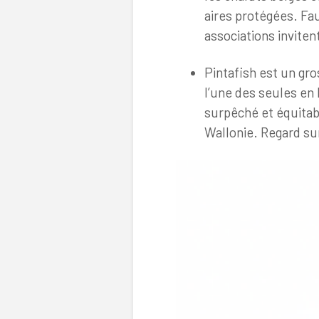
aires protégées. Fau
associations invitent
Pintafish est un gro
l’une des seules en 
surpêché et équitabl
Wallonie. Regard sur