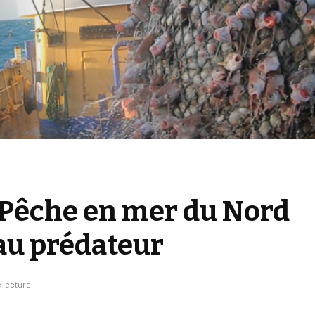
 Pêche en mer du Nord
au prédateur
 lecture