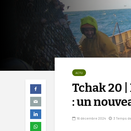
ACTU
Tchak 20 |
: un nouve
16 décembre 2024
3 Temps de