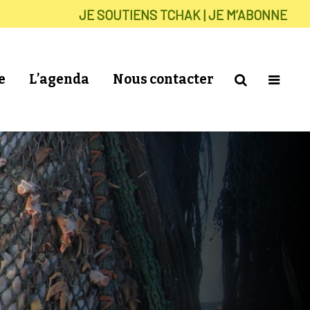
JE SOUTIENS TCHAK | JE M’ABONNE
e
L’agenda
Nous contacter