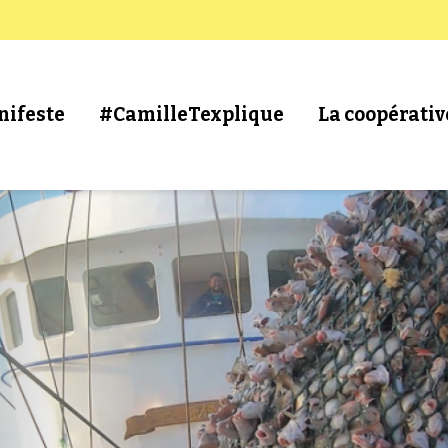
nifeste
#CamilleTexplique
La coopérativ