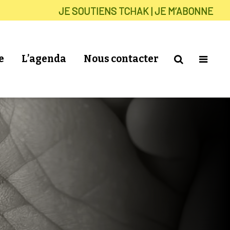
JE SOUTIENS TCHAK | JE M’ABONNE
e
L’agenda
Nous contacter