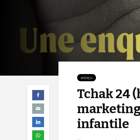
APERÇU
Tchak 24 (h
marketing 
infantile