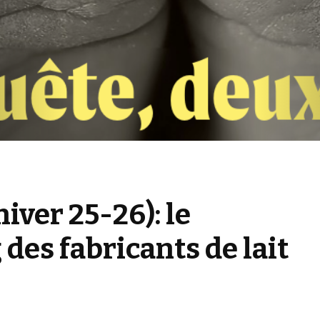
iver 25-26): le
des fabricants de lait