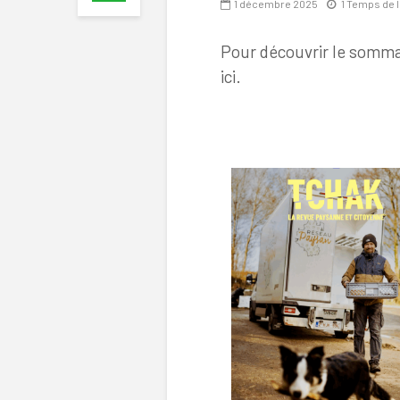
1 décembre 2025
1 Temps de 
Pour découvrir le sommai
ici.