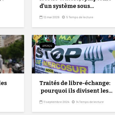
d’un système sous...
12 mai 2026
5 Temps de lecture
APERÇU
les
Traités de libre-échange:
pourquoi ils divisent les...
11 septembre 2024
14 Temps de lecture