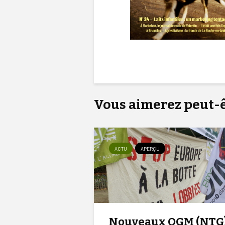
Vous aimerez peut-êt
ACTU
APERÇU
Nouveaux OGM (NTG)