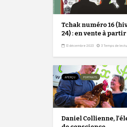
Tchak numéro 16 (hiv
24) : en vente à partir 
13 décembre 2023
3 Temps de lect
APERÇU
PORTRAITS
Daniel Collienne, l’é
de conscience