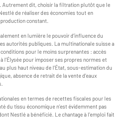
 Autrement dit, choisir la filtration plutôt que le
Nestlé de réaliser des économies tout en
 production constant.
alement en lumière le pouvoir d’influence du
 autorités publiques. La multinationale suisse a
e conditions pour le moins surprenantes : accès
t à l’Élysée pour imposer ses propres normes et
e au plus haut niveau de l’État, sous-estimation du
gique, absence de retrait de la vente d’eaux
s.
tionales en termes de recettes fiscales pour les
anté du tissu économique n’est évidemment pas
dont Nestlé a bénéficié. Le chantage à l’emploi fait