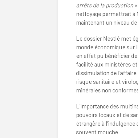
arrêts de la production
».
nettoyage permettrait à 
maintenant un niveau de
Le dossier Nestlé met ég
monde économique sur les
en effet pu bénéficier d
facilité aux ministères e
dissimulation de l’affair
risque sanitaire et virolo
minérales non conforme
L’importance des multina
pouvoirs locaux et de s
étrangère à l’indulgence 
souvent mouche.