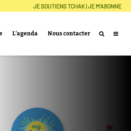
JE SOUTIENS TCHAK | JE M’ABONNE
e
L’agenda
Nous contacter