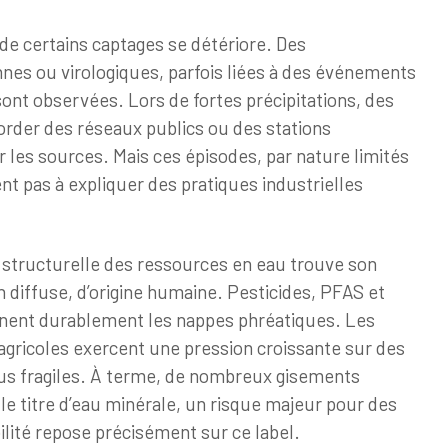
é de certains captages se détériore. Des
nes ou virologiques, parfois liées à des événements
sont observées. Lors de fortes précipitations, des
rder des réseaux publics ou des stations
 les sources. Mais ces épisodes, par nature limités
nt pas à expliquer des pratiques industrielles
n structurelle des ressources en eau trouve son
n diffuse, d’origine humaine. Pesticides, PFAS et
nent durablement les nappes phréatiques. Les
t agricoles exercent une pression croissante sur des
us fragiles. À terme, de nombreux gisements
r le titre d’eau minérale, un risque majeur pour des
bilité repose précisément sur ce label.