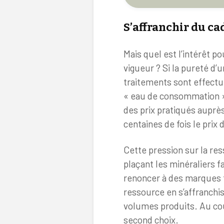
S’affranchir du ca
Mais quel est l’intérêt p
vigueur ? Si la pureté d’
traitements sont effectu
« eau de consommation ». 
des prix pratiqués auprè
centaines de fois le prix 
Cette pression sur la re
plaçant les minéraliers fa
renoncer à des marques tr
ressource en s’affranchi
volumes produits. Au cou
second choix.