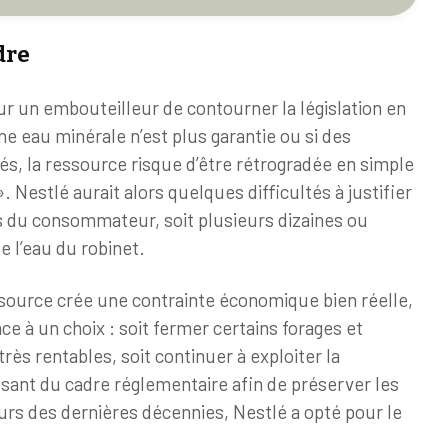
dre
our un embouteilleur de contourner la législation en
une eau minérale n’est plus garantie ou si des
és, la ressource risque d’être rétrogradée en simple
Nestlé aurait alors quelques difficultés à justifier
s du consommateur, soit plusieurs dizaines ou
de l’eau du robinet.
ssource crée une contrainte économique bien réelle,
ce à un choix : soit fermer certains forages et
ès rentables, soit continuer à exploiter la
ssant du cadre réglementaire afin de préserver les
rs des dernières décennies, Nestlé a opté pour le