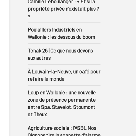
Camille Leboulanger : « Et si la
propriété privée n’existait plus ?
»
Poulaillers industriels en
Wallonie : les dessous du boom
Tchak 26 | Ce que nous devons
aux autres
À Louvain-la-Neuve, un café pour
refaire le monde
Loup en Wallonie : une nouvelle
zone de présence permanente
entre Spa, Stavelot, Stoumont
et Theux
Agriculture sociale : l’ASBL Nos
Oignons tire la sonnette d’alarme