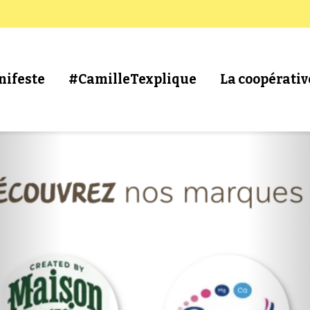
nifeste
#CamilleTexplique
La coopérativ