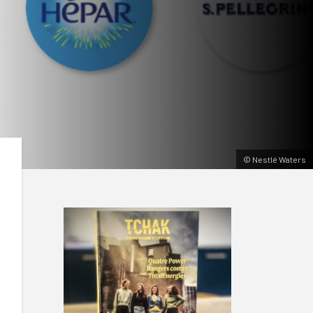
© Nestlé Waters