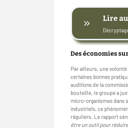
Lire au
Décryptage:
Des économies sur
Par ailleurs, une volonté
certaines bonnes pratiqu
auditions de la commissi
bouteille, le groupe a jus
micro-organismes dans se
industriels, ce phénomèn
réguliers. Le rapport sén
être un outil pour rédui