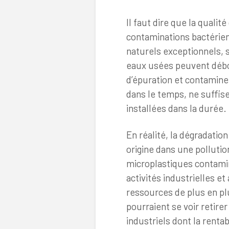
Il faut dire que la qualit
contaminations bactérien
naturels exceptionnels, 
eaux usées peuvent débo
d’épuration et contaminer
dans le temps, ne suffise
installées dans la durée.
En réalité, la dégradatio
origine dans une pollutio
microplastiques contami
activités industrielles e
ressources de plus en pl
pourraient se voir retire
industriels dont la renta