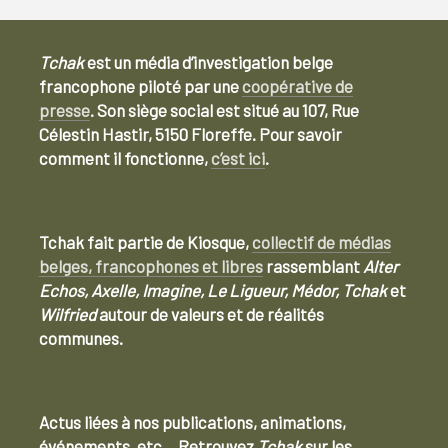
Tchak
est un média d’investigation belge
francophone piloté par une
coopérative de
presse
. Son siège social est situé au 107, Rue
Célestin Hastir, 5150 Floreffe. Pour savoir
comment il fonctionne,
c’est ici
.
Tchak fait partie de Kiosque,
collectif de médias
belges, francophones et libres
rassemblant
Alter
Echos, Axelle, Imagine, Le Ligueur, Médor, Tchak
et
Wilfried
autour de valeurs et de réalités
communes.
Actus liées à nos publications, animations,
événements, etc… Retrouvez
Tchak
sur les