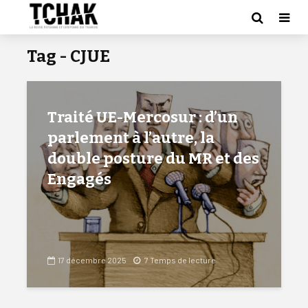
Tag - CJUE
Traité UE-Mercosur : d’un
parlement à l’autre, la
double posture du MR et des
Engagés
17 décembre 2025
7 Temps de lecture