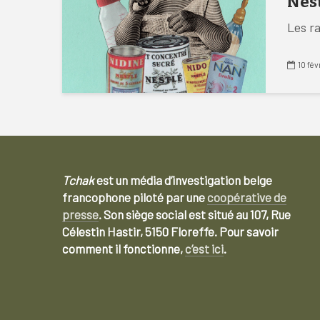
Nes
Les ra
10 fé
Tchak
est un média d’investigation belge
francophone piloté par une
coopérative de
presse
. Son siège social est situé au 107, Rue
Célestin Hastir, 5150 Floreffe. Pour savoir
comment il fonctionne,
c’est ici
.