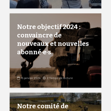
Notre objectif 2024 :
convaincre de
nouveaux et nouvelles
abonné·e·s
15 janvier 2024
2 Temps de lecture
Notre comité de