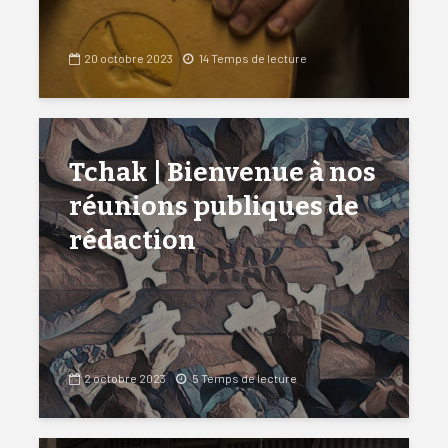
20 octobre 2023
14 Temps de lecture
Tchak | Bienvenue à nos
réunions publiques de
rédaction
2 octobre 2023
5 Temps de lecture