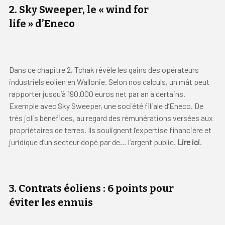
2.
Sky Sweeper, le « wind for
life » d’Eneco
Dans ce chapitre 2, Tchak révèle les gains des opérateurs
industriels éolien en Wallonie. Selon nos calculs, un mât peut
rapporter jusqu’à 190.000 euros net par an à certains.
Exemple avec Sky Sweeper, une société filiale d’Eneco. De
très jolis bénéfices, au regard des rémunérations versées aux
propriétaires de terres. Ils soulignent l’expertise financière et
juridique d’un secteur dopé par de… l’argent public.
Lire ici
.
3.
Contrats éoliens : 6 points pour
éviter les ennuis