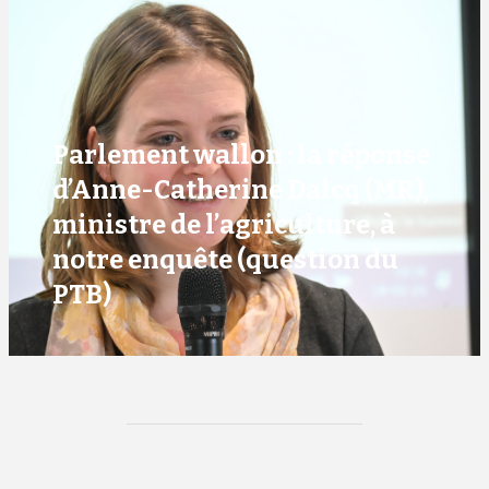
Parlement wallon : la réponse
d’Anne-Catherine Dalcq (MR),
ministre de l’agriculture, à
notre enquête (question du
PTB)