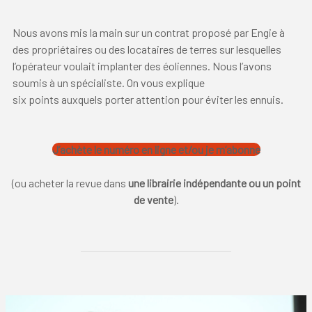
Nous avons mis la main sur un contrat proposé par Engie à
des propriétaires ou des locataires de terres sur lesquelles
l’opérateur voulait implanter des éoliennes. Nous l’avons
soumis à un spécialiste. On vous explique
six points auxquels porter attention pour éviter les ennuis.
J’achète le numéro en ligne et/ou je m’abonne
(ou acheter la revue
dans
une librairie indépendante ou
un point
de vente
).