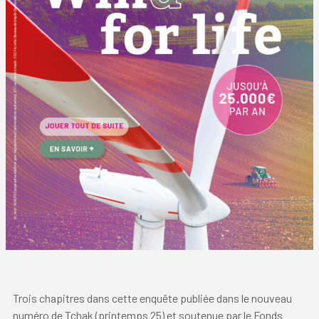
Trois chapitres dans cette enquête publiée dans le nouveau
numéro de Tchak (printemps 25) et soutenue par le Fonds