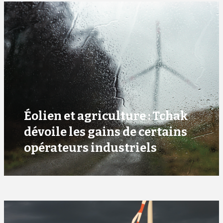
Éolien et agriculture : Tchak
dévoile les gains de certains
opérateurs industriels