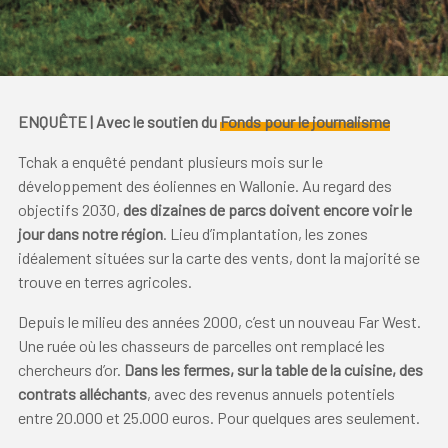
ENQUÊTE | Avec le soutien du
Fonds pour le journalisme
Tchak a enquêté pendant plusieurs mois sur le
développement des éoliennes en Wallonie. Au regard des
objectifs 2030,
des dizaines de parcs doivent encore voir le
jour dans notre région
. Lieu d’implantation, les zones
idéalement situées sur la carte des vents, dont la majorité se
trouve en terres agricoles.
Depuis le milieu des années 2000, c’est un nouveau Far West.
Une ruée où les chasseurs de parcelles ont remplacé les
chercheurs d’or.
Dans les fermes, sur la table de la cuisine, des
contrats alléchants
, avec des revenus annuels potentiels
entre 20.000 et 25.000 euros. Pour quelques ares seulement.