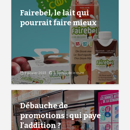
Fairebel, le lait qui
pourrait faire mieux
9 janvier 2023
5 Temps de lecture
Débauche de
promotions : qui paye
l’addition ?