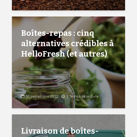
Boîtes-repas : cinq
alternatives crédibles à
HelloFresh (et autres)
30 septembre 2022
2 Temps de lecture
Livraison de boîtes-