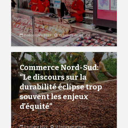
7 décembre 2022
15 Temps de lecture
Commerce Nord-Sud:
“Le discours sur la
durabilité éclipse trop
souvent les enjeux
d’équité”
5 octobre 2022
13 Temps de lecture