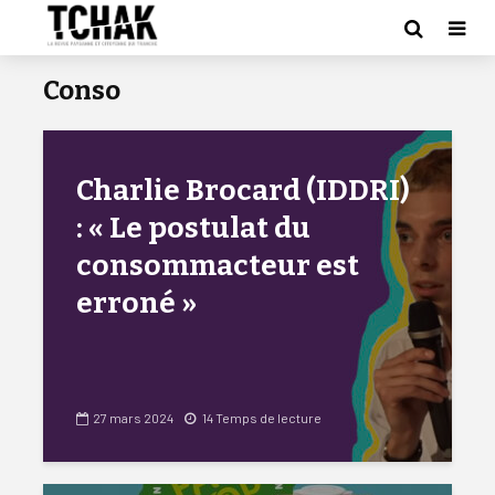
Conso
Charlie Brocard (IDDRI)
: « Le postulat du
consommacteur est
erroné »
27 mars 2024
14 Temps de lecture