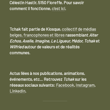
Célestin Hastir, 5150 Floreffe. Pour savoir
comment il fonctionne,
c’est ici
.
Tchak fait partie de Kiosque,
collectif de médias
belges, francophones et libres
rassemblant
Alter
Echos, Axelle, Imagine, Le Ligueur, Médor, Tchak
et
Wilfried
autour de valeurs et de réalités
communes.
Actus liées à nos publications, animations,
événements, etc… Retrouvez
Tchak
sur les
réseaux sociaux suivants:
Facebook
,
Instagram
,
LinkedIn
.