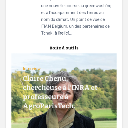
une nouvelle course au greenwashing
et à l’accaparement des terres au
nom du climat. Un point de vue de
FIAN Belgium, un des partenaires de
Tchak,
à lire ici…
Boite à outils
Interview
Claire Chenu,
chercheuse à l’INRA et
professeure à
AgroParisTech.