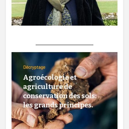
Lire la suite ici…
Décryptage
Agroécologie et
agriculture de
conservation des sols:
les grands principes.