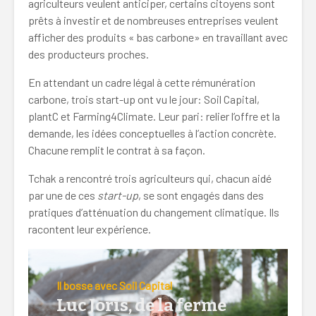
agriculteurs veulent anticiper, certains citoyens sont
prêts à investir et de nombreuses entreprises veulent
afficher des produits « bas carbone» en travaillant avec
des producteurs proches.
En attendant un cadre légal à cette rémunération
carbone, trois start-up ont vu le jour: Soil Capital,
plantC et Farming4Climate. Leur pari: relier l’offre et la
demande, les idées conceptuelles à l’action concrète.
Chacune remplit le contrat à sa façon.
Tchak a rencontré trois agriculteurs qui, chacun aidé
par une de ces
start-up
, se sont engagés dans des
pratiques d’atténuation du changement climatique. Ils
racontent leur expérience.
Il bosse avec Soil Capital
Luc Joris, de la ferme