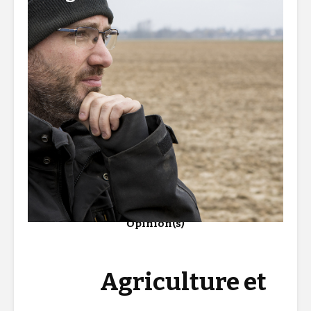
Lire la suite ici…
Opinion(s)
Agriculture et