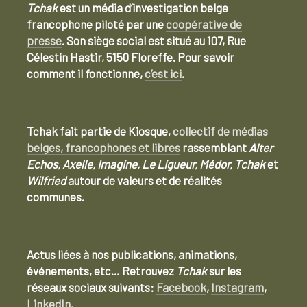
Tchak
est un média d’investigation belge
francophone piloté par une
coopérative de
presse
. Son siège social est situé au 107, Rue
Célestin Hastir, 5150 Floreffe. Pour savoir
comment il fonctionne,
c’est ici
.
Tchak fait partie de Kiosque,
collectif de médias
belges, francophones et libres
rassemblant
Alter
Echos, Axelle, Imagine, Le Ligueur, Médor, Tchak
et
Wilfried
autour de valeurs et de réalités
communes.
Actus liées à nos publications, animations,
événements, etc… Retrouvez
Tchak
sur les
réseaux sociaux suivants:
Facebook
,
Instagram
,
LinkedIn
.