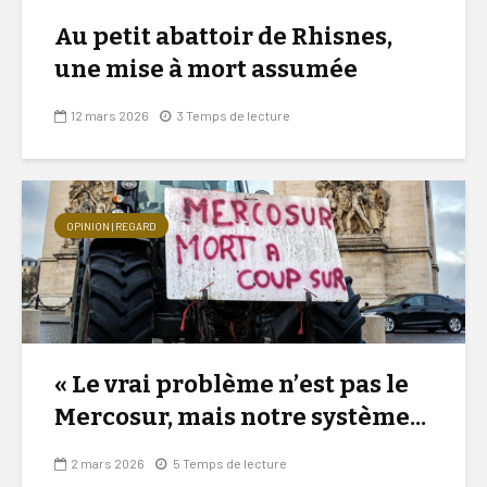
Au petit abattoir de Rhisnes,
une mise à mort assumée
12 mars 2026
3 Temps de lecture
OPINION | REGARD
« Le vrai problème n’est pas le
Mercosur, mais notre système...
2 mars 2026
5 Temps de lecture