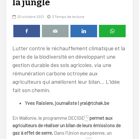
la jungle
20 octobre 2021
3 Temps de lecture
Lutter contre le réchauffement climatique et la
perte de la biodiversité en développant une
gestion durable des sols agricoles, via une
rémunération carbone octroyée aux
agriculteurs qui améliorent leur bilan… L’idée
fait son chemin.
Yves Raisiere, journaliste | yrai@tchak.be
[1]
En Wallonie, le programme DECIDE
permet aux
agriculteurs de réaliser un bilan de leurs émissions de
gaz à effet de serre.
Dans l’Union européenne, un
[2]