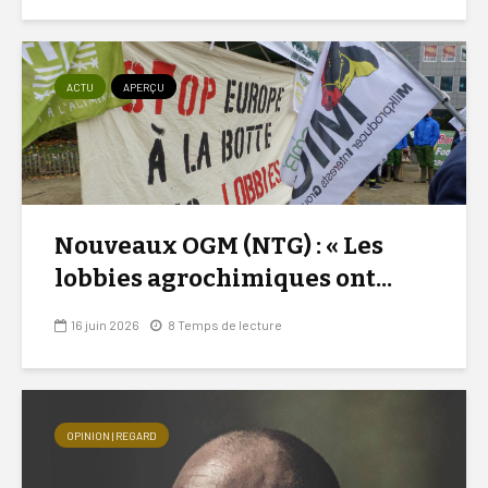
ACTU
APERÇU
Nouveaux OGM (NTG) : « Les
lobbies agrochimiques ont...
16 juin 2026
8 Temps de lecture
OPINION | REGARD