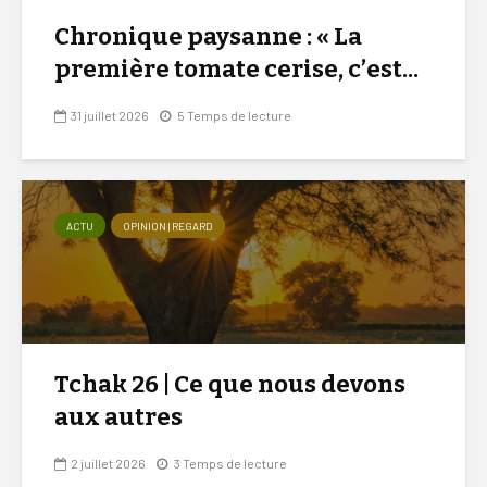
Chronique paysanne : « La
première tomate cerise, c’est...
31 juillet 2026
5 Temps de lecture
ACTU
OPINION | REGARD
Tchak 26 | Ce que nous devons
aux autres
2 juillet 2026
3 Temps de lecture