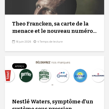
Theo Francken, sa carte de la
menace et le nouveau numéro...
16 juin 2026
4 Temps de lecture
APERÇU
Nestlé Waters, symptôme d’un
système sous pression