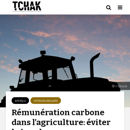
© I-Stock
APERÇU
OPINION | REGARD
Rémunération carbone
dans l’agriculture: éviter