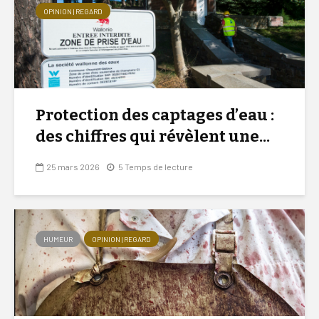
OPINION | REGARD
Protection des captages d’eau :
des chiffres qui révèlent une...
25 mars 2026
5 Temps de lecture
HUMEUR
OPINION | REGARD