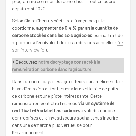
programme commun de recherches
est en cours
depuis mai 2020.
Selon Claire Chenu, spécialiste française qui le
coordonne,
augmenter de 0,4 % par an la quantité de
carbone stockée dans les sols agricoles
permettrait de
« pomper » l’équivalent de nos émissions annuelles (
lire
son interview ici
).
+ Découvrez
notre décryptage consacré à la
rémunération carbone dans l’agriculture
Dans ce cadre, payer les agriculteurs qui améliorent leur
bilan d’émission et font jouer à leur sol le rôle de puits
de carbone est une piste intéressante. Cette
rémunération peut être financée
via un système de
certificat et/ou label bas carbone
, à valoriser auprès
d’entreprises et d’investisseurs souhaitant s’inscrire
dans une démarche plus vertueuse pour
l’environnement.