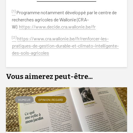
[1]
Programme notamment développé par le centre de
recherches agricoles de Wallonie (CRA-
W)
https://www.decide.cra.wallonie.be/fr
[2]
https://www.cra.wallonie.be/fr/renforcer-les-
pratiques-de-gestion-durable-et-climato-intelligente-
des-sols-agricoles
Vous aimerez peut-être...
HUMEUR
OPINION | REGARD