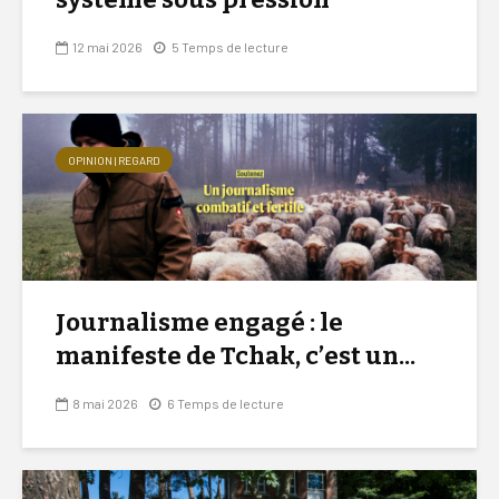
12 mai 2026
5 Temps de lecture
OPINION | REGARD
Journalisme engagé : le
manifeste de Tchak, c’est un...
8 mai 2026
6 Temps de lecture