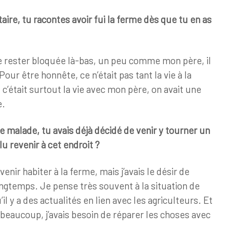
ire, tu racontes avoir fui la ferme dès que tu en as
?
 de rester bloquée là-bas, un peu comme mon père, il
 Pour être honnête, ce n’était pas tant la vie à la
c’était surtout la vie avec mon père, on avait une
e.
 malade, tu avais déjà décidé de venir y tourner un
u revenir à cet endroit
?
venir habiter à la ferme, mais j’avais le désir de
ongtemps. Je pense très souvent à la situation de
l y a des actualités en lien avec les agriculteurs. Et
s beaucoup, j’avais besoin de réparer les choses avec