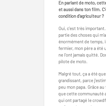
En parlant de moto, cette
et aussi dans ton film. C’
condition d’agriculteur
?
Oui, c’est très important
partie des choses qui m’a
énormément de temps, iel
fermier, mon père a été 
ne l’ont jamais quitté. D
pilote de moto.
Malgré tout, ça a été qu
grandissant, parce j’esti
peu mon papa. Grâce au fil
que cette communauté a 
qui ont partagé le crowdf