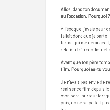
Alice, dans ton documenta
eu l’occasion. Pourquoi
À l’époque, j’avais peur
fallait donc que je parte.
ferme qui me dérangeait, 
relation très conflictuell
Avant que ton père tombe
film. Pourquoi as-tu voul
Je n’avais pas envie de re
réaliser ce film depuis l
mon père, surtout lorsqu’i
puis, on ne se parlait pa
lui.