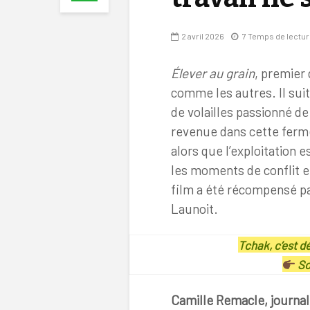
2 avril 2026
7 Temps de lectu
Élever au grain
, premier 
comme les autres. Il suit
de volailles passionné 
revenue dans cette ferme
alors que l’exploitation e
les moments de conflit et
film a été récompensé pa
Launoit.
Tchak, c’est 
So
Camille Remacle, journal