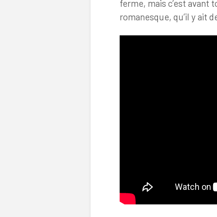
ferme, mais c’est avant to
romanesque, qu’il y ait 