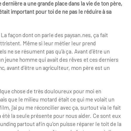
 dernière a une grande place dans la vie de ton père,
était important pour toi de ne pas le réduire à sa
. La façon dont on parle des paysan.nes, ça fait
ttristent. Même si leur métier leur prend
s ne se résument pas qu’à ça. Avant d’être un
un jeune homme qui avait des rêves et ces derniers
onc, avant d’être un agriculteur, mon père est un
elque chose de très douloureux pour moi en
mais que le milieu motard était ce qui me volait un
m, j’ai pu me réconcilier avec ça, surtout via le fait
été la seule présente pour nous aider. Ce sont eux
unding partout afin qu’on puisse réparer le toit de la