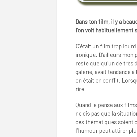
Dans ton film, il y a bea
l’on voit habituellement 
C’était un film trop lour
ironique. D’ailleurs mon 
reste quelqu’un de très d
galerie, avait tendance 
on était en conflit. Lors
rire.
Quand je pense aux films 
ne dis pas que la situatio
ces thématiques soient c
l’humour peut attirer plu