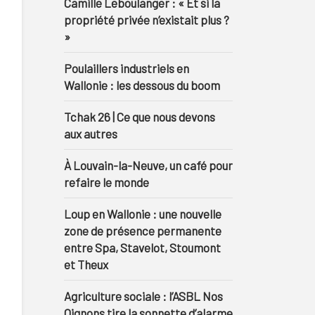
Camille Leboulanger : « Et si la
propriété privée n’existait plus ?
»
Poulaillers industriels en
Wallonie : les dessous du boom
Tchak 26 | Ce que nous devons
aux autres
À Louvain-la-Neuve, un café pour
refaire le monde
Loup en Wallonie : une nouvelle
zone de présence permanente
entre Spa, Stavelot, Stoumont
et Theux
Agriculture sociale : l’ASBL Nos
Oignons tire la sonnette d’alarme