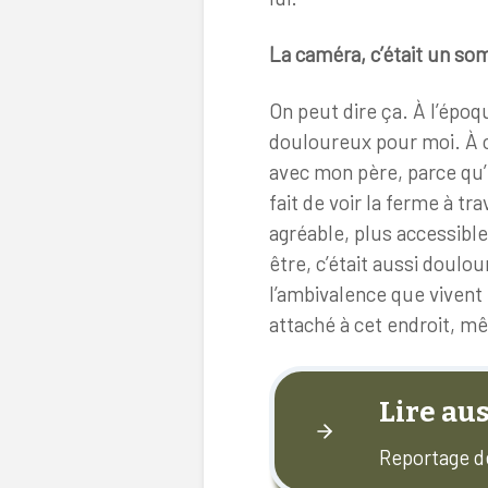
La caméra, c’était un s
On peut dire ça. À l’époqu
douloureux pour moi. À ch
avec mon père, parce qu’i
fait de voir la ferme à tr
agréable, plus accessible
être, c’était aussi doulo
l’ambivalence que vivent
attaché à cet endroit, mêm
Lire aus
Reportage d