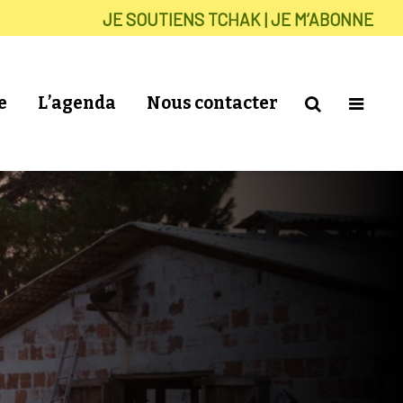
JE SOUTIENS TCHAK | JE M’ABONNE
e
L’agenda
Nous contacter