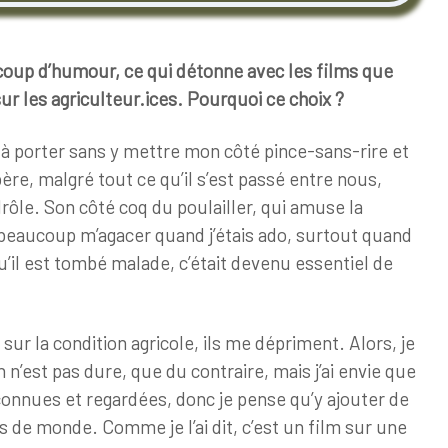
ucoup d’humour, ce qui détonne avec les films que
sur les agriculteur.ices. Pourquoi ce choix
?
d à porter sans y mettre mon côté pince-sans-rire et
père, malgré tout ce qu’il s’est passé entre nous,
rôle. Son côté coq du poulailler, qui amuse la
à beaucoup m’agacer quand j’étais ado, surtout quand
qu’il est tombé malade, c’était devenu essentiel de
sur la condition agricole, ils me dépriment. Alors, je
n n’est pas dure, que du contraire, mais j’ai envie que
onnues et regardées, donc je pense qu’y ajouter de
s de monde. Comme je l’ai dit, c’est un film sur une