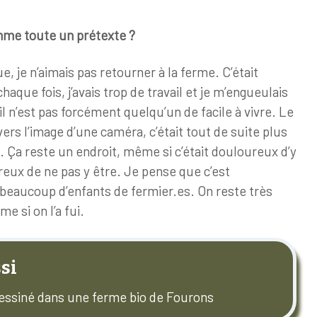
omme toute un prétexte
?
e, je n’aimais pas retourner à la ferme. C’était
aque fois, j’avais trop de travail et je m’engueulais
l n’est pas forcément quelqu’un de facile à vivre. Le
avers l’image d’une caméra, c’était tout de suite plus
. Ça reste un endroit, même si c’était douloureux d’y
ureux de ne pas y être. Je pense que c’est
 beaucoup d’enfants de fermier.es. On reste très
e si on l’a fui.
si
essiné dans une ferme bio de Fourons