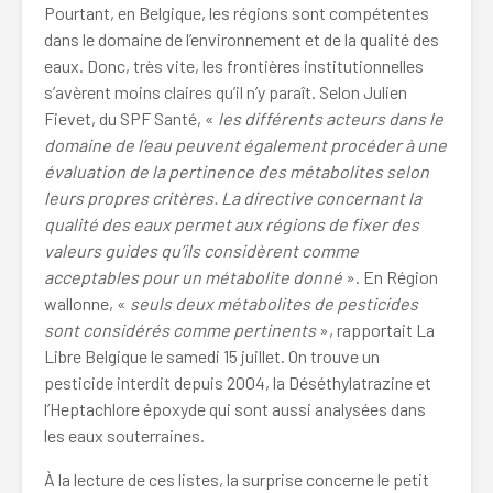
Pourtant, en Belgique, les régions sont compétentes
dans le domaine de l’environnement et de la qualité des
eaux. Donc, très vite, les frontières institutionnelles
s’avèrent moins claires qu’il n’y paraît. Selon Julien
Fievet, du SPF Santé, «
les différents acteurs dans le
domaine de l’eau peuvent également procéder à une
évaluation de la pertinence des métabolites selon
leurs propres critères. La directive concernant la
qualité des eaux permet aux régions de fixer des
valeurs guides qu’ils considèrent comme
acceptables pour un métabolite donné
». En Région
wallonne, «
seuls deux métabolites de pesticides
sont considérés comme pertinents
», rapportait La
Libre Belgique le samedi 15 juillet. On trouve un
pesticide interdit depuis 2004, la Déséthylatrazine et
l’Heptachlore époxyde qui sont aussi analysées dans
les eaux souterraines.
À la lecture de ces listes, la surprise concerne le petit