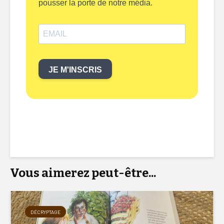
pousser la porte de notre média.
JE M'INSCRIS
eau potable, eau potable, eau potable, eau potable, eau
potable, eau potable,
Vous aimerez peut-être...
DÉCRYPTAGE