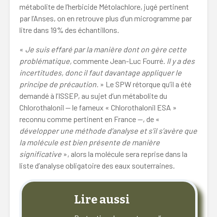
métabolite de l’herbicide Métolachlore, jugé pertinent
par l’Anses, on en retrouve plus d’un microgramme par
litre dans 19% des échantillons.
«
Je suis effaré par la manière dont on gère cette
problématique,
commente Jean-Luc Fourré.
Il y a des
incertitudes, donc il faut davantage appliquer le
principe de précaution.
» Le SPW rétorque qu’il a été
demandé à l’ISSEP, au sujet d’un métabolite du
Chlorothalonil — le fameux « Chlorothalonil ESA »
reconnu comme pertinent en France —, de «
développer une méthode d’analyse et s’il s’avère que
la molécule est bien présente de manière
significative
», alors la molécule sera reprise dans la
liste d’analyse obligatoire des eaux souterraines.
Lire aussi