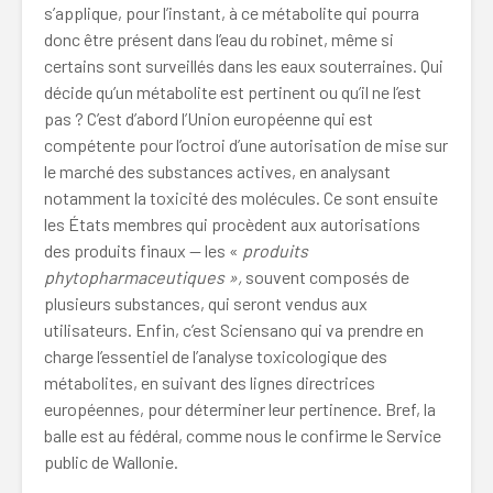
s’applique, pour l’instant, à ce métabolite qui pourra
donc être présent dans l’eau du robinet, même si
certains sont surveillés dans les eaux souterraines. Qui
décide qu’un métabolite est pertinent ou qu’il ne l’est
pas ? C’est d’abord l’Union européenne qui est
compétente pour l’octroi d’une autorisation de mise sur
le marché des substances actives, en analysant
notamment la toxicité des molécules. Ce sont ensuite
les États membres qui procèdent aux autorisations
des produits finaux — les «
produits
phytopharmaceutiques
»,
souvent composés de
plusieurs substances, qui seront vendus aux
utilisateurs. Enfin, c’est Sciensano qui va prendre en
charge l’essentiel de l’analyse toxicologique des
métabolites, en suivant des lignes directrices
européennes, pour déterminer leur pertinence. Bref, la
balle est au fédéral, comme nous le confirme le Service
public de Wallonie.