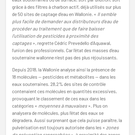
grâce à des filtres à charbon actif, déjà utilisés sur plus
de 50 sites de captage d’eau en Wallonie. «
Il semble
plus facile de demander aux distributeurs d’eau de
procéder au traitement que de faire baisser
l’utilisation de pesticides à proximité des
captages
», regrette Cédric Prevedello d’Aquawal,
l’union des professionnels. Car l’état des masses d’eau
souterraine wallonne n’est pas des plus réjouissants.
Depuis 2018, la Wallonie analyse ainsi la présence de
18 molécules — pesticides et métabolites — dans les
eaux souterraines. 28,2% des sites de contrôle
contenaient ces molécules en quantités excessives,
provoquant le classement de ces eaux dans les
catégories «
moyennes à mauvaises
». Plus on
analysera de molécules, plus l’état des eaux se
dégradera. Aussi surprenant que cela puisse paraître, la
pulvérisation est toujours autorisée dans les «
zones
de prévention rapprochées
», à proximité des zones