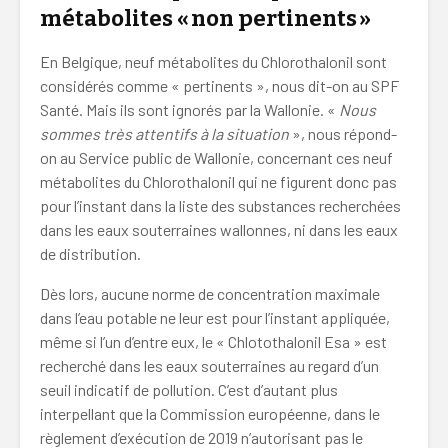
métabolites «
non pertinents
»
En Belgique, neuf métabolites du Chlorothalonil sont
considérés comme « pertinents », nous dit-on au SPF
Santé. Mais ils sont ignorés par la Wallonie. «
Nous
sommes très attentifs à la situation
», nous répond-
on au Service public de Wallonie, concernant ces neuf
métabolites du Chlorothalonil qui ne figurent donc pas
pour l’instant dans la liste des substances recherchées
dans les eaux souterraines wallonnes, ni dans les eaux
de distribution.
Dès lors, aucune norme de concentration maximale
dans l’eau potable ne leur est pour l’instant appliquée,
même si l’un d’entre eux, le « Chlotothalonil Esa » est
recherché dans les eaux souterraines au regard d’un
seuil indicatif de pollution. C’est d’autant plus
interpellant que la Commission européenne, dans le
règlement d’exécution de 2019 n’autorisant pas le