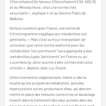
Chlorothalonil (le fameux Chlorothalonil ESA, NDLR),
et du Métolachlore, c’est une norme très
sécuritaire
», explique-t-on au Service Public de
Wallonie.
Notons toutefois qu’en France, une norme de
0,9 microgramme s’applique aux métabolites non
pertinents. «
Mais il est surtout interpellant de
constater que cette norme wallonne pour les
métabolites “non pertinents” sera appliquée à des
métabolites jugés “pertinents” en France ou au
Luxembourg, donc soumis à des normes bien plus
strictes
», déplore Jean-Luc Fourré.
Cette intervention réglementaire, même si elle ne
touche qu’une poignée de métabolites, aura des
répercussions sur les producteurs d’eau, qui devront
mettre en place des mesures correctives et davantage
investir dans le traitement des eaux puisées dans les
eaux souterraines ou de surface, soit par dilution, soit