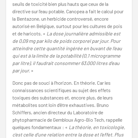
seuils de toxicité bien plus hauts que ceux de la
directive sur l’eau potable. Canopea a fait le calcul pour
la Bentazone, un herbicide controversé, encore
autorisé en Belgique, surtout pour les cultures de pois
et de haricots. «
La dose journalière admissible est
de 0,09 mg par kilo de poids corporel par jour. Pour
atteindre cette quantité ingérée en buvant de l’eau
qui est à la limite de la potabilité (0,1 microgramme
par litre), il faudrait consommer 63.000 litres d’eau
par jour.
»
Donc pas de souci à l’horizon. En théorie. Car les
connaissances scientifiques au sujet des effets
toxiques des substances et, encore plus, de leurs
métabolites sont loin d’être exhaustives. Bruno
Schiffers, ancien directeur du Laboratoire de
phytopharmacie de Gembloux Agro-Bio Tech, rappelle
quelques fondamentaux : «
La théorie, en toxicologie,
c’est celle d’une relation entre la dose et l’effet. Plus