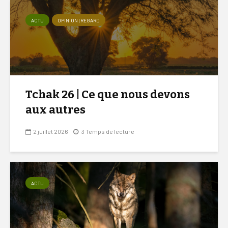
ACTU
OPINION | REGARD
Tchak 26 | Ce que nous devons
aux autres
2 juillet 2026
3 Temps de lecture
ACTU