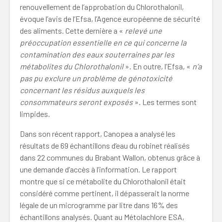
renouvellement de l’approbation du Chlorothalonil,
évoque l’avis de l’Efsa, l’Agence européenne de sécurité
des aliments. Cette dernière a «
relevé une
préoccupation essentielle en ce qui concerne la
contamination des eaux souterraines par les
métabolites du Chlorothalonil
». En outre, l’Efsa, «
n’a
pas pu exclure un problème de génotoxicité
concernant les résidus auxquels les
consommateurs seront exposés
». Les termes sont
limpides.
Dans son récent rapport, Canopea a analysé les
résultats de 69 échantillons d’eau du robinet réalisés
dans 22 communes du Brabant Wallon, obtenus grâce à
une demande d’accès à l’information. Le rapport
montre que si ce métabolite du Chlorothalonil était
considéré comme pertinent, il dépasserait la norme
légale de un microgramme par litre dans 16% des
échantillons analysés. Quant au Métolachlore ESA,