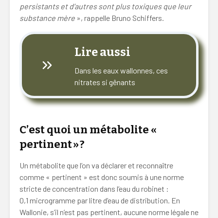
persistants et d’autres sont plus toxiques que leur
substance mère
», rappelle Bruno Schiffers.
Lire aussi
Dans les eaux wallonnes, ces
nitrates si gênants
C’est quoi un métabolite «
pertinent
»
?
Un métabolite que l’on va déclarer et reconnaître
comme « pertinent » est donc soumis à une norme
stricte de concentration dans l’eau du robinet :
0,1 microgramme par litre d’eau de distribution. En
Wallonie, s’il n’est pas pertinent, aucune norme légale ne