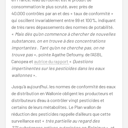
consommation le plus scruté, avec près de
40.000 contrôles par an et des « taux de conformité »
qui oscillent invariablement entre 99 et 100%, indiquant
de très rares dépassements des normes de potabilité.
«
Mais dès qu’on commence à chercher de nouvelles
substances, on en trouve à des concentrations
importantes
.
Tant qu’on ne cherche pas, on ne
trouve pas
», pointe Agathe Defourny, de l’ASBL
Canopea et
autrice du rapport
«
Questions
impertinentes sur les pesticides dans les eaux
wallonnes
».
Jusqu’à aujourd’hui, les normes de conformité des eaux
de distribution en Wallonie obligent les producteurs et
distributeurs d’eau à contrôler vingt pesticides et
certains de leurs métabolites. Le Plan wallon de
réduction des pesticides rappelle d’ailleurs que cette
surveillance est «
très partielle au regard des
271 substances actives autorisées en Belgique
», et