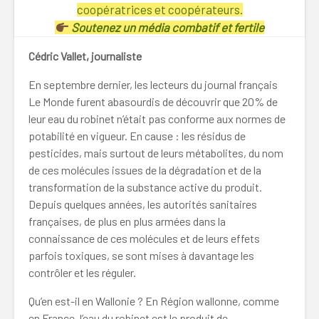
coopératrices et coopérateurs.
Soutenez un média combatif et fertile
Cédric Vallet, journaliste
En septembre dernier, les lecteurs du journal français
Le Monde furent abasourdis de découvrir que 20% de
leur eau du robinet n’était pas conforme aux normes de
potabilité en vigueur. En cause : les résidus de
pesticides, mais surtout de leurs métabolites, du nom
de ces molécules issues de la dégradation et de la
transformation de la substance active du produit.
Depuis quelques années, les autorités sanitaires
françaises, de plus en plus armées dans la
connaissance de ces molécules et de leurs effets
parfois toxiques, se sont mises à davantage les
contrôler et les réguler.
Qu’en est-il en Wallonie ? En Région wallonne, comme
en France, l’eau du robinet est le produit de