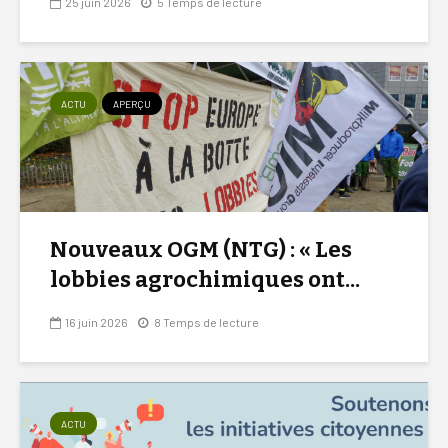
25 juin 2026
5 Temps de lecture
ACTU
APERÇU
Nouveaux OGM (NTG) : « Les
lobbies agrochimiques ont...
16 juin 2026
8 Temps de lecture
ACTU