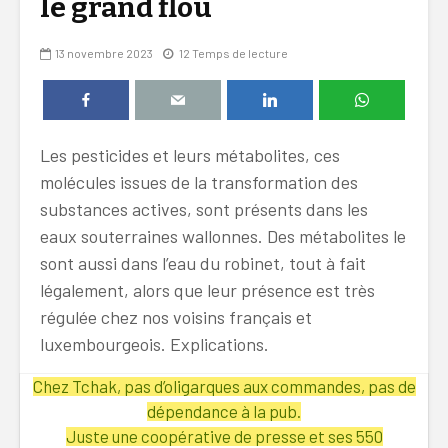
le grand flou
13 novembre 2023
12 Temps de lecture
Les pesticides et leurs métabolites, ces
molécules issues de la transformation des
substances actives, sont présents dans les
eaux souterraines wallonnes. Des métabolites le
sont aussi dans l’eau du robinet, tout à fait
légalement, alors que leur présence est très
régulée chez nos voisins français et
luxembourgeois. Explications.
Chez Tchak, pas d’oligarques aux commandes, pas de
dépendance à la pub.
Juste une coopérative de presse et ses 550