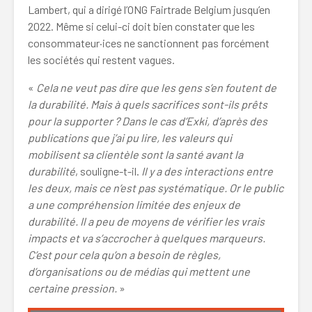
Lambert, qui a dirigé l’ONG Fairtrade Belgium jusqu’en
2022. Même si celui-ci doit bien constater que les
consommateur·ices ne sanctionnent pas forcément
les sociétés qui restent vagues.
«
Cela ne veut pas dire que les gens s’en foutent de
la durabilité. Mais à quels sacrifices sont-ils prêts
pour la supporter ? Dans le cas d’Exki,
d’après des
publications que j’ai pu lire, les valeurs qui
mobilisent sa clientèle sont la santé avant la
durabilité
, souligne-t-il.
Il y a des interactions entre
les deux, mais ce n’est pas systématique. Or le public
a une compréhension limitée des enjeux de
durabilité. Il a peu de moyens de vérifier les vrais
impacts et va s’accrocher à quelques marqueurs.
C’est pour cela qu’on a besoin de règles,
d’organisations ou de médias qui mettent une
certaine pression.
»