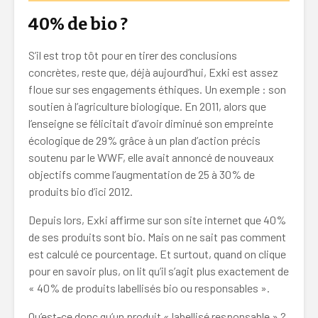
40% de bio ?
S’il est trop tôt pour en tirer des conclusions
concrètes, reste que, déjà aujourd’hui, Exki est assez
floue sur ses engagements éthiques. Un exemple : son
soutien à l’agriculture biologique. En 2011, alors que
l’enseigne se félicitait d’avoir diminué son empreinte
écologique de 29% grâce à un plan d’action précis
soutenu par le WWF, elle avait annoncé de nouveaux
objectifs comme l’augmentation de 25 à 30% de
produits bio d’ici 2012.
Depuis lors, Exki affirme sur son site internet que 40%
de ses produits sont bio. Mais on ne sait pas comment
est calculé ce pourcentage. Et surtout, quand on clique
pour en savoir plus, on lit qu’il s’agit plus exactement de
« 40% de produits labellisés bio ou responsables ».
Qu’est-ce donc qu’un produit « labellisé responsable » ?