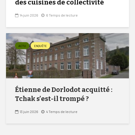
des cuisines de collectivité
14 juin 2026
6 Temps de lecture
ACTU
ENQUÊTE
Étienne de Dorlodot acquitté :
Tchak s’est-il trompé ?
13 juin 2026
4 Temps de lecture