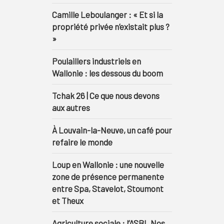
Camille Leboulanger : « Et si la
propriété privée n’existait plus ?
»
Poulaillers industriels en
Wallonie : les dessous du boom
Tchak 26 | Ce que nous devons
aux autres
À Louvain-la-Neuve, un café pour
refaire le monde
Loup en Wallonie : une nouvelle
zone de présence permanente
entre Spa, Stavelot, Stoumont
et Theux
Agriculture sociale : l’ASBL Nos