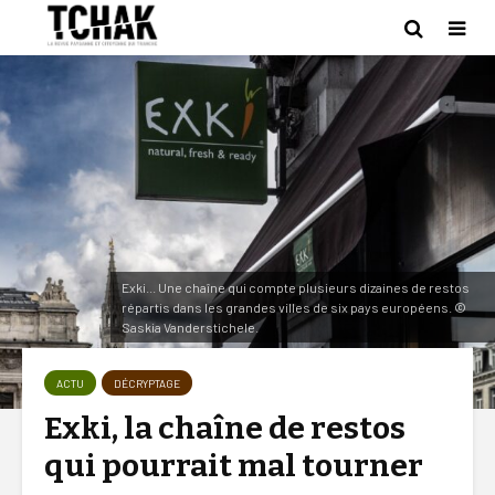
Exki... Une chaîne qui compte plusieurs dizaines de restos
répartis dans les grandes villes de six pays européens. ©
Saskia Vanderstichele.
ACTU
DÉCRYPTAGE
Exki, la chaîne de restos
qui pourrait mal tourner