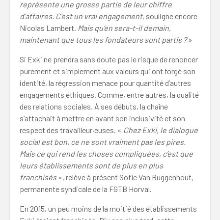
représente une grosse partie de leur chiffre
d’affaires. C’est un vrai engagement
, souligne encore
Nicolas Lambert.
Mais qu’en sera-t-il demain,
maintenant que tous les fondateurs sont partis ?
»
Si Exki ne prendra sans doute pas le risque de renoncer
purement et simplement aux valeurs qui ont forgé son
identité, la régression menace pour quantité d’autres
engagements éthiques. Comme, entre autres, la qualité
des relations sociales. À ses débuts, la chaîne
s’attachait à mettre en avant son inclusivité et son
respect des travailleur·euses. «
Chez Exki, le dialogue
social est bon, ce ne sont vraiment pas les pires.
Mais ce qui rend les choses compliquées, c’est que
leurs établissements sont de plus en plus
franchisés
», relève à présent Sofie Van Buggenhout,
permanente syndicale de la FGTB Horval.
En 2015, un peu moins de la moitié des établissements