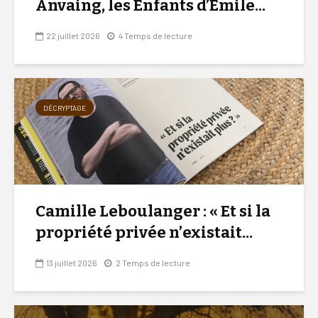
Anvaing, les Enfants d’Émile...
22 juillet 2026
4 Temps de lecture
DÉCRYPTAGE
Camille Leboulanger : « Et si la
propriété privée n’existait...
13 juillet 2026
2 Temps de lecture