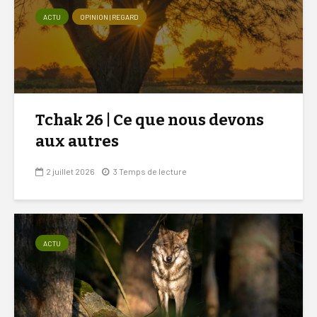
ACTU
OPINION | REGARD
Tchak 26 | Ce que nous devons
aux autres
2 juillet 2026
3 Temps de lecture
ACTU