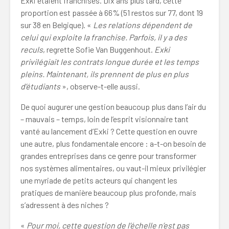
Exki étaient franchisés. Dix ans plus tard, cette
proportion est passée à 66% (51 restos sur 77, dont 19
sur 38 en Belgique). «
Les relations dépendent de
celui qui exploite la franchise. Parfois, il y a des
reculs
, regrette Sofie Van Buggenhout.
Exki
privilégiait les contrats longue durée et les temps
pleins. Maintenant, ils prennent de plus en plus
d’étudiants
», observe-t-elle aussi.
De quoi augurer une gestion beaucoup plus dans l’air du
– mauvais – temps, loin de l’esprit visionnaire tant
vanté au lancement d’Exki ? Cette question en ouvre
une autre, plus fondamentale encore : a-t-on besoin de
grandes entreprises dans ce genre pour transformer
nos systèmes alimentaires, ou vaut-il mieux privilégier
une myriade de petits acteurs qui changent les
pratiques de manière beaucoup plus profonde, mais
s’adressent à des niches ?
«
Pour moi, cette question de l’échelle n’est pas