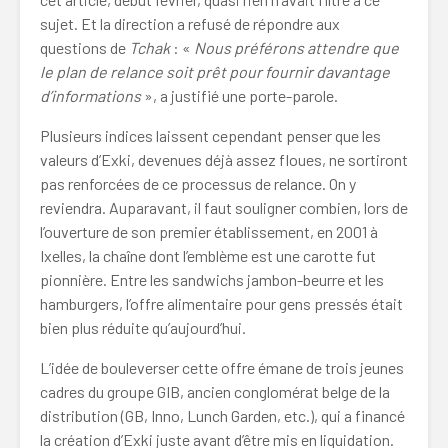
sujet. Et la direction a refusé de répondre aux
questions de
Tchak
: «
Nous préférons attendre que
le plan de relance soit prêt pour fournir davantage
d’informations
», a justifié une porte-parole.
Plusieurs indices laissent cependant penser que les
valeurs d’Exki, devenues déjà assez floues, ne sortiront
pas renforcées de ce processus de relance. On y
reviendra. Auparavant, il faut souligner combien, lors de
l’ouverture de son premier établissement, en 2001 à
Ixelles, la chaîne dont l’emblème est une carotte fut
pionnière. Entre les sandwichs jambon-beurre et les
hamburgers, l’offre alimentaire pour gens pressés était
bien plus réduite qu’aujourd’hui.
L’idée de bouleverser cette offre émane de trois jeunes
cadres du groupe GIB, ancien conglomérat belge de la
distribution (GB, Inno, Lunch Garden, etc.), qui a financé
la création d’Exki juste avant d’être mis en liquidation.