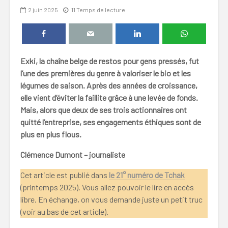
2 juin 2025
11 Temps de lecture
Exki, la chaîne belge de restos pour gens pressés, fut
l’une des premières du genre à valoriser le bio et les
légumes de saison. Après des années de croissance,
elle vient d’éviter la faillite grâce à une levée de fonds.
Mais, alors que deux de ses trois actionnaires ont
quitté l’entreprise, ses engagements éthiques sont de
plus en plus flous.
Clémence Dumont – journaliste
Cet article est publié dans
le 21° numéro de Tchak
(printemps 2025). Vous allez pouvoir le lire en accès
libre. En échange, on vous demande juste un petit truc
(voir au bas de cet article).