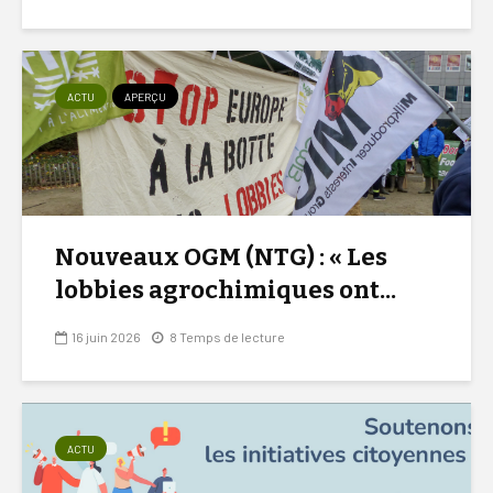
ACTU
APERÇU
Nouveaux OGM (NTG) : « Les
lobbies agrochimiques ont...
16 juin 2026
8 Temps de lecture
ACTU