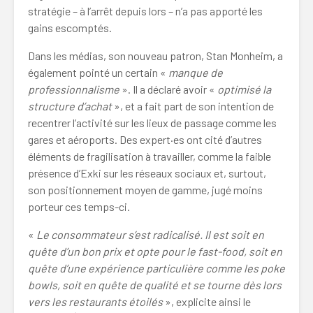
stratégie – à l’arrêt depuis lors – n’a pas apporté les
gains escomptés.
Dans les médias, son nouveau patron, Stan Monheim, a
également pointé un certain «
manque de
professionnalisme
». Il a déclaré avoir «
optimisé la
structure d’achat
», et a fait part de son intention de
recentrer l’activité sur les lieux de passage comme les
gares et aéroports. Des expert·es ont cité d’autres
éléments de fragilisation à travailler, comme la faible
présence d’Exki sur les réseaux sociaux et, surtout,
son positionnement moyen de gamme, jugé moins
porteur ces temps-ci.
«
Le consommateur s’est radicalisé. Il est soit en
quête d’un bon prix et opte pour le fast-food, soit en
quête d’une expérience particulière comme les poke
bowls, soit en quête de qualité et se tourne dès lors
vers les restaurants étoilés
», explicite ainsi le