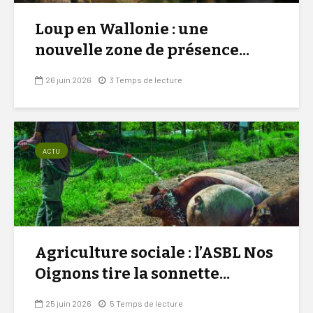
Loup en Wallonie : une
nouvelle zone de présence...
26 juin 2026
3 Temps de lecture
ACTU
Agriculture sociale : l’ASBL Nos
Oignons tire la sonnette...
25 juin 2026
5 Temps de lecture