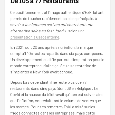
De 105 à 77 restaurants
Ce positionnement et l’image authentique d’Exki lui ont
permis de toucher rapidement sa cible principale, à
savoir «
les femmes actives qui cherchent une
alternative saine au fast-food
», selon
une
présentation à usage interne
.
En 2021, soit 20 ans après sa création, la marque
comptait 105 restos répartis dans six pays européens.
Un développement qualifié partout d’inspiration pour le
monde entrepreneurial belge. Seule sa tentative de
s’implanter à New York avait échoué.
Depuis lors cependant, il ne reste plus que 77
restaurants dans cinq pays (dont 38 en Belgique). Le
Covid et la hausse du télétravail qui s’en est suivie, ainsi
que l’inflation, ont réduit tant le volume de ventes que
les marges. Pour s’en remettre, Exki a misé sur les
frigos connectés dans les entreprises, mais cette