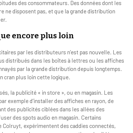
habitudes des consommateurs. Des données dont les
re ne disposent pas, et que la grande distribution
er.
que encore plus loin
itaires par les distributeurs n’est pas nouvelle. Les
s distribués dans les boîtes à lettres ou les affiches
nayés par la grande distribution depuis longtemps.
 cran plus loin cette logique.
és, la publicité « in store », ou en magasin. Les
ar exemple d’installer des affiches en rayon, de
t des publicités ciblées dans les allées des
user des spots audio en magasin. Certains
 de Colruyt, expérimentent des caddies connectés,