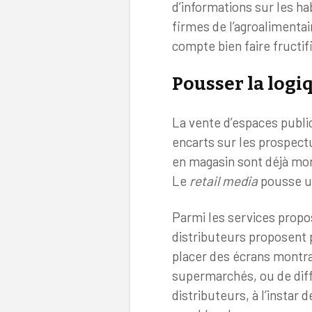
d’informations sur les 
firmes de l’agroalimentai
compte bien faire fructifi
Pousser la logi
La vente d’espaces public
encarts sur les prospectu
en magasin sont déjà mon
Le
retail media
pousse un
Parmi les services propos
distributeurs proposent p
placer des écrans montran
supermarchés, ou de diff
distributeurs, à l’instar