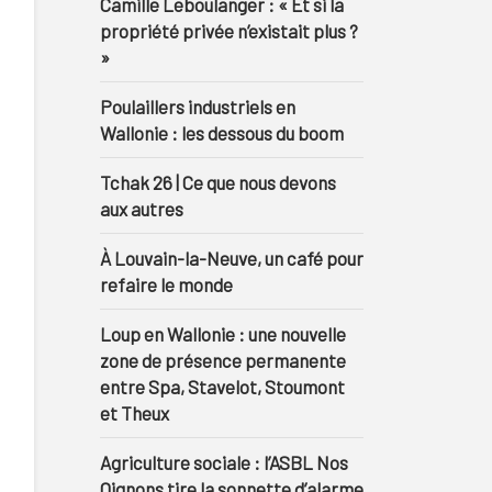
Camille Leboulanger : « Et si la
propriété privée n’existait plus ?
»
Poulaillers industriels en
Wallonie : les dessous du boom
Tchak 26 | Ce que nous devons
aux autres
À Louvain-la-Neuve, un café pour
refaire le monde
Loup en Wallonie : une nouvelle
zone de présence permanente
entre Spa, Stavelot, Stoumont
et Theux
Agriculture sociale : l’ASBL Nos
Oignons tire la sonnette d’alarme