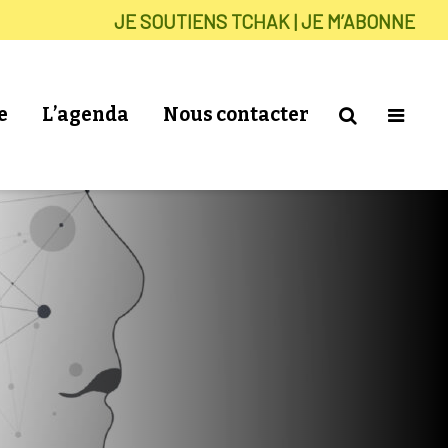
JE SOUTIENS TCHAK | JE M’ABONNE
e
L’agenda
Nous contacter