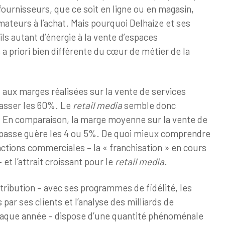
 fournisseurs, que ce soit en ligne ou en magasin,
mateurs à l’achat. Mais pourquoi Delhaize et ses
ls autant d’énergie à la vente d’espaces
é a priori bien différente du cœur de métier de la
t aux marges réalisées sur la vente de services
asser les 60%. Le
retail media
semble donc
 En comparaison, la marge moyenne sur la vente de
épasse guère les 4 ou 5%. De quoi mieux comprendre
nctions commerciales – la « franchisation » en cours
et l’attrait croissant pour le
retail media
.
istribution – avec ses programmes de fidélité, les
par ses clients et l’analyse des milliards de
chaque année – dispose d’une quantité phénoménale