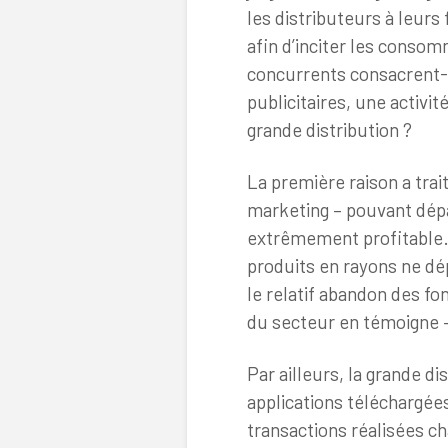
les distributeurs à leurs
afin d’inciter les consom
concurrents consacrent-i
publicitaires, une activit
grande distribution ?
La première raison a trai
marketing – pouvant dép
extrêmement profitable.
produits en rayons ne d
le relatif abandon des fo
du secteur en témoigne – 
Par ailleurs, la grande d
applications téléchargées 
transactions réalisées 