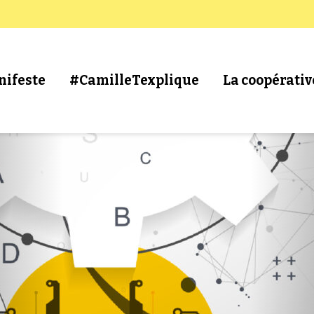
nifeste
#CamilleTexplique
La coopérativ