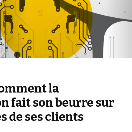
 comment la
on fait son beurre sur
s de ses clients