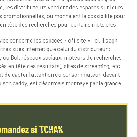
e, les distributeurs vendent des espaces sur leurs
s promotionnelles, ou monnaient la possibilité pour
en tête des recherches pour certains mots clés.
ce concerne les espaces « off site ». Ici, il s’agit
tres sites internet que celui du distributeur :
y ou Bol, réseaux sociaux, moteurs de recherches
és en tête des résultats), sites de streaming, etc.
met de capter l’attention du consommateur, devant
u son caddy, est désormais monnayé par la grande