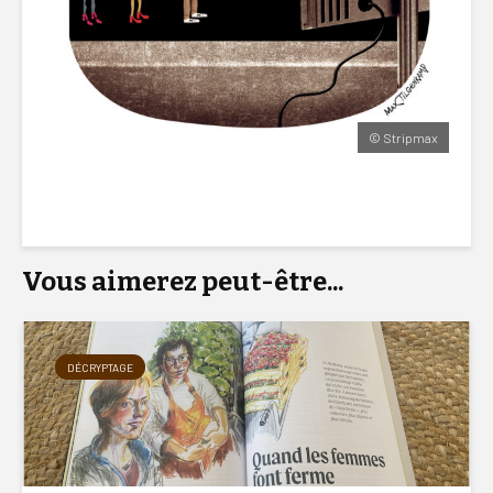
© Stripmax
Vous aimerez peut-être...
DÉCRYPTAGE