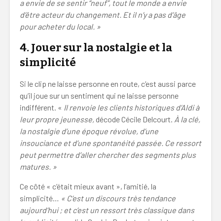
a envie de se sentir “neuf”, tout le monde a envie
d’être acteur du changement. Et il n’y a pas d’âge
pour acheter du local. »
4.
Jouer sur la nostalgie et la
simplicité
Si le clip ne laisse personne en route, c’est aussi parce
qu’il joue sur un sentiment qui ne laisse personne
indifférent. «
Il renvoie les clients historiques d’Aldi à
leur propre jeunesse,
décode Cécile Delcourt.
À la clé,
la nostalgie d’une époque révolue, d’une
insouciance et d’une spontanéité passée. Ce ressort
peut permettre d’aller chercher des segments plus
matures. »
Ce côté « c’était mieux avant », l’amitié, la
simplicité…
« C’est un discours très tendance
aujourd’hui ; et c’est un ressort très classique dans