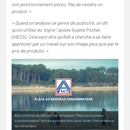
son positionnement perçu. Pas de vendre un
produit. »
« Quand on analyse ce genre de publicité, on dit
qu’on utilise du ‘’signe’’
, ajoute Sophie Pochet
(IHECS).
Cela veut dire qu’Aldi a cherché à se faire
apprécier par un travail sur son image plus que par le
prix de produits. »
Aldi continue de diffuser sa campagne “Place au nouveau
consommateur” lancée pourtant voici plus ‘un an. Une stratégie
qui s’explique.