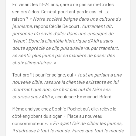
En visant les 18-24 ans, gare à ne pas se mettre les
seniors à dos. Ce n’est pourtant pas le cas ici. La
raison ?
« Notre société baigne dans une culture du
jeunisme,
répond Cécile Delcourt.
Autrement dit,
personne n’a envie d’aller dans une enseigne de
‘’vieux’’. Donc la clientèle historique d’Aldi a sans
doute apprécié ce clip puisqu’elle va, par transfert,
se sentir plus jeune par sa manière de poser des
choix alimentaires. »
Tout profit pour l’enseigne, qui «
tout en parlant à une
nouvelle cible, rassure la clientèle existante en lui
montrant que non, ce n’est pas nul de faire ses
courses chez Aldi »,
acquiesce Emmanuel Briard.
Même analyse chez Sophie Pochet qui, elle, relève le
côté englobant du slogan « Place au nouveau
consommateur ».
« En ayant l’air de cibler les jeunes,
il s’adresse à tout le monde. Parce que tout le monde