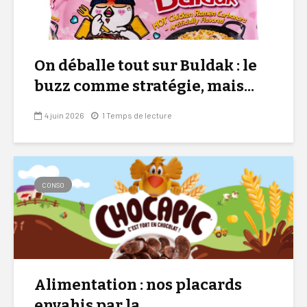
On déballe tout sur Buldak : le
buzz comme stratégie, mais...
4 juin 2026
1 Temps de lecture
CONSO
Alimentation : nos placards
envahis par la...