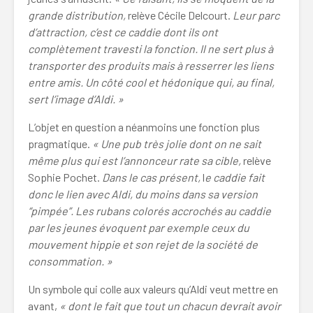
grande distribution,
relève Cécile Delcourt.
Leur parc
d’attraction, c’est ce caddie dont ils ont
complètement travesti la fonction. Il ne sert plus à
transporter des produits mais à resserrer les liens
entre amis. Un côté cool et hédonique qui, au final,
sert l’image d’Aldi. »
L’objet en question a néanmoins une fonction plus
pragmatique.
« Une pub très jolie dont on ne sait
même plus qui est l’annonceur rate sa cible,
relève
Sophie Pochet.
Dans le cas présent,
l
e caddie fait
donc le lien avec Aldi, du moins dans sa version
“pimpée”. Les rubans colorés accrochés au caddie
par les jeunes évoquent par exemple ceux du
mouvement hippie et son rejet de la société de
consommation. »
Un symbole qui colle aux valeurs qu’Aldi veut mettre en
avant,
« dont le fait que tout un chacun devrait avoir