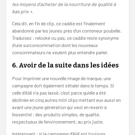
les moyens d’acheter de la nourriture de qualité à
bas prix ».
Cela dit, en fin de clip, ce caddie est finalement
abandonné par les jeunes près d’un conteneur poubelle.
Traduisez : relooké ou pas, ce caddie reste synonyme
d’une surconsommation dont les nouveaux
consommateurs ne veulent plus entendre parler.
6.
Avoir de la suite dans les idées
Pour imprimer une nouvelle image de marque, une
campagne doit également s’étaler dans le temps. Si
celle d’Aldi n’a pas lassé, c’est parce qu’elle a été
déclinée en cinq autres mini clips mettant eux aussi en
avant une jeune génération qui veut en revenir à
l’essentiel : des produits simples, de qualité,
respectueux de l’environnement, au prix juste.
Intéressant : si la campagne d’Aldi est toujours