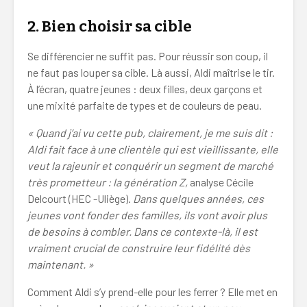
2.
Bien choisir sa cible
Se différencier ne suffit pas. Pour réussir son coup, il
ne faut pas louper sa cible. Là aussi, Aldi maîtrise le tir.
À l’écran, quatre jeunes : deux filles, deux garçons et
une mixité parfaite de types et de couleurs de peau.
« Quand j’ai vu cette pub, clairement, je me suis dit :
Aldi fait face à une clientèle qui est vieillissante, elle
veut la rajeunir et conquérir un segment de marché
très prometteur : la génération Z,
analyse Cécile
Delcourt (HEC -Uliège).
Dans quelques années, ces
jeunes vont fonder des familles, ils vont avoir plus
de besoins à combler. Dans ce contexte-là, il est
vraiment crucial de construire leur fidélité dès
maintenant. »
Comment Aldi s’y prend-elle pour les ferrer ? Elle met en