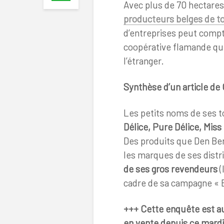
Avec plus de 70 hectares
producteurs belges de 
d’entreprises peut compt
coopérative flamande qui 
l’étranger.
Synthèse d’un article de
Les petits noms de ses 
Délice, Pure Délice, Miss
Des produits que Den Be
les marques de ses distr
de ses gros revendeurs
(
cadre de sa campagne « B
+++ Cette enquête est 
en vente depuis ce mard