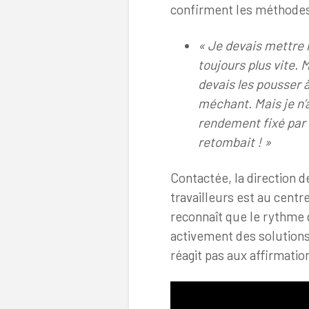
confirment les méthodes 
« Je devais mettre l
toujours plus vite. 
devais les pousser à
méchant. Mais je n’a
rendement fixé par 
retombait ! »
Contactée, la direction d
travailleurs est au cent
reconnaît que le rythme d
activement des solutions
réagit pas aux affirmatio