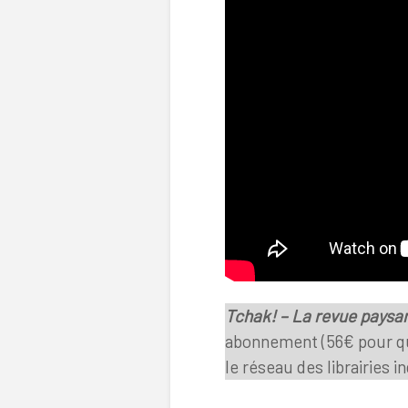
Tchak! – La revue paysa
abonnement (56€ pour qu
le réseau des librairies