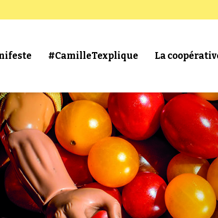
nifeste
#CamilleTexplique
La coopérativ