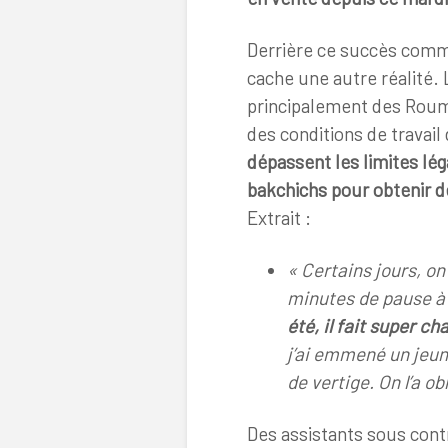
Derrière ce succès comme
cache une autre réalité. 
principalement des Rouma
des conditions de travail
dépassent les limites lég
bakchichs pour obtenir 
Extrait :
« Certains jours, on 
minutes de pause à 
été, il fait super c
j’ai emmené un jeune
de vertige. On l’a ob
Des assistants sous cont