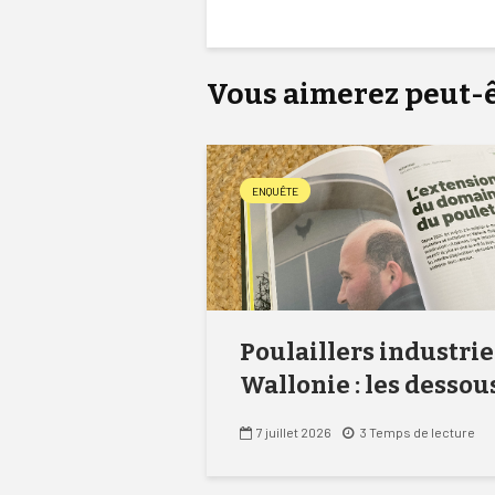
Vous aimerez peut-êt
ENQUÊTE
Poulaillers industrie
Wallonie : les dessous
7 juillet 2026
3 Temps de lecture