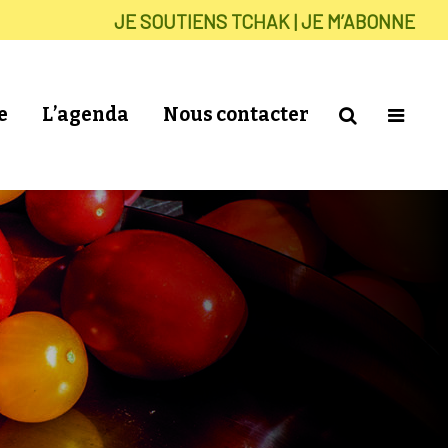
JE SOUTIENS TCHAK | JE M’ABONNE
e
L’agenda
Nous contacter