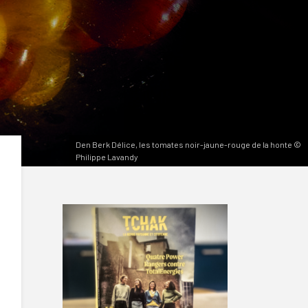
Den Berk Délice, les tomates noir-jaune-rouge de la honte ©
Philippe Lavandy