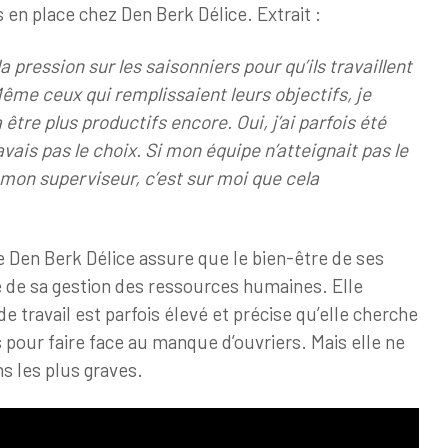
en place chez Den Berk Délice. Extrait :
a pression sur les saisonniers pour qu’ils travaillent
Même ceux qui remplissaient leurs objectifs, je
 être plus productifs encore. Oui, j’ai parfois été
vais pas le choix. Si mon équipe n’atteignait pas le
mon superviseur, c’est sur moi que cela
e Den Berk Délice assure que le bien-être de ses
re de sa gestion des ressources humaines. Elle
e travail est parfois élevé et précise qu’elle cherche
 pour faire face au manque d’ouvriers. Mais elle ne
ns les plus graves.