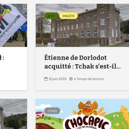
ACTU
ENQUÊTE
 :
Étienne de Dorlodot
acquitté : Tchak s’est-il...
13 juin 2026
4 Temps de lecture
CONSO