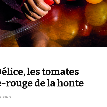
élice, les tomates
-rouge de la honte
e lecture