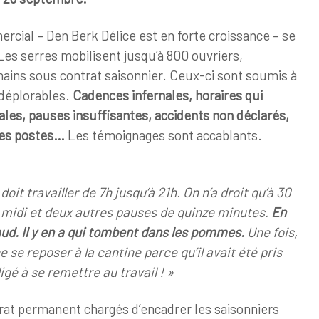
rcial – Den Berk Délice est en forte croissance – se
Les serres mobilisent jusqu’à 800 ouvriers,
ins sous contrat saisonnier. Ceux-ci sont soumis à
 déplorables.
Cadences infernales, horaires qui
ales, pauses insuffisantes, accidents non déclarés,
des postes…
Les témoignages sont accablants.
doit travailler de 7h jusqu’à 21h. On n’a droit qu’à 30
midi et deux autres pauses de quinze minutes.
En
haud. Il y en a qui tombent dans les pommes.
Une fois,
 se reposer à la cantine parce qu’il avait été pris
ligé à se remettre au travail ! »
rat permanent chargés d’encadrer les saisonniers