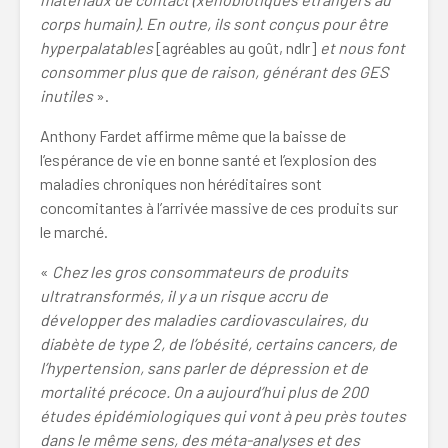
corps humain). En outre, ils sont conçus pour être
hyperpalatables
[agréables au goût, ndlr]
et nous font
consommer plus que de raison, générant des GES
inutiles
».
Anthony Fardet affirme même que la baisse de
l’espérance de vie en bonne santé et l’explosion des
maladies chroniques non héréditaires sont
concomitantes à l’arrivée massive de ces produits sur
le marché.
«
Chez les gros consommateurs de produits
ultratransformés, il y a un risque accru de
développer des maladies cardiovasculaires, du
diabète de type 2, de l’obésité, certains cancers, de
l’hypertension, sans parler de dépression et de
mortalité précoce. On a aujourd’hui plus de 200
études épidémiologiques qui vont à peu près toutes
dans le même sens, des méta-analyses et des