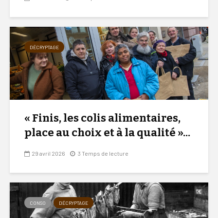
DÉCRYPTAGE
« Finis, les colis alimentaires,
place au choix et à la qualité »...
29 avril 2026
3 Temps de lecture
CONSO
DÉCRYPTAGE