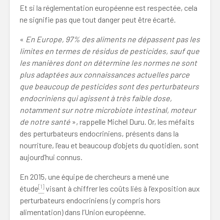
Et si la réglementation européenne est respectée, cela
ne signifie pas que tout danger peut être écarté.
«
En Europe, 97% des aliments ne dépassent pas les
limites en termes de résidus de pesticides, sauf que
les manières dont on détermine les normes ne sont
plus adaptées aux connaissances actuelles parce
que beaucoup de pesticides sont des perturbateurs
endocriniens qui agissent à très faible dose,
notamment sur notre microbiote intestinal, moteur
de notre santé
», rappelle Michel Duru. Or, les méfaits
des perturbateurs endocriniens, présents dans la
nourriture, l’eau et beaucoup d’objets du quotidien, sont
aujourd’hui connus.
En 2015, une équipe de chercheurs a mené une
[1]
étude
visant à chiffrer les coûts liés à l’exposition aux
perturbateurs endocriniens (y compris hors
alimentation) dans l’Union européenne.