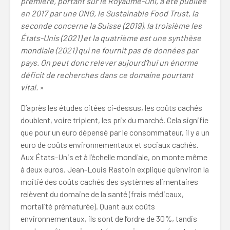
première, portant sur le Royaume-Uni, a été publiée
en 2017 par une ONG, le Sustainable Food Trust, la
seconde concerne la Suisse (2019), la troisième les
États-Unis (2021) et la quatrième est une synthèse
mondiale (2021) qui ne fournit pas de données par
pays. On peut donc relever aujourd’hui un énorme
déficit de recherches dans ce domaine pourtant
vital.
»
D’après les études citées ci-dessus, les coûts cachés
doublent, voire triplent, les prix du marché. Cela signifie
que pour un euro dépensé par le consommateur, il y a un
euro de coûts environnementaux et sociaux cachés.
Aux États-Unis et à l’échelle mondiale, on monte même
à deux euros. Jean-Louis Rastoin explique qu’environ la
moitié des coûts cachés des systèmes alimentaires
relèvent du domaine de la santé (frais médicaux,
mortalité prématurée). Quant aux coûts
environnementaux, ils sont de l’ordre de 30%, tandis