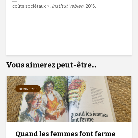
coûts sociétaux »,
Institut Veblen
, 2016.
Malbouffe, Malbouffe, Malbouffe, Malbouffe, Malbouffe,
Malbouffe, Malbouffe, Malbouffe, Malbouffe, Malbouffe,
Malbouffe, Malbouffe, Malbouffe, Malbouffe, Malbouffe,
Malbouffe,
Vous aimerez peut-être...
DÉCRYPTAGE
Quand les femmes font ferme