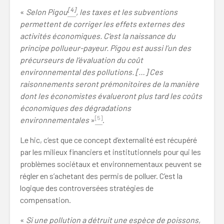
[4]
«
Selon Pigou
, les taxes et les subventions
permettent de corriger les effets externes des
activités économiques. C’est la naissance du
principe pollueur-payeur. Pigou est aussi l’un des
précurseurs de l’évaluation du coût
environnemental des pollutions. […] Ces
raisonnements seront prémonitoires de la manière
dont les économistes évalueront plus tard les coûts
économiques des dégradations
[5]
environnementales
»
.
Le hic, c’est que ce concept d’externalité est récupéré
par les milieux financiers et institutionnels pour qui les
problèmes sociétaux et environnementaux peuvent se
régler en s’achetant des permis de polluer. C’est la
logique des controversées stratégies de
compensation.
«
Si une pollution a détruit une espèce de poissons,