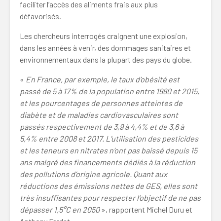
faciliter l’accès des aliments frais aux plus
défavorisés.
Les chercheurs interrogés craignent une explosion,
dans les années à venir, des dommages sanitaires et
environnementaux dans la plupart des pays du globe.
«
En France, par exemple, le taux d’obésité est
passé de 5 à 17% de la population entre 1980 et 2015,
et les pourcentages de personnes atteintes de
diabète et de maladies cardiovasculaires sont
passés respectivement de 3,9 à 4,4% et de 3,6 à
5,4% entre 2008 et 2017. L’utilisation des pesticides
et les teneurs en nitrates n’ont pas baissé depuis 15
ans malgré des financements dédiés à la réduction
des pollutions d’origine agricole. Quant aux
réductions des émissions nettes de GES, elles sont
très insuffisantes pour respecter l’objectif de ne pas
dépasser 1,5°C en 2050
», rapportent Michel Duru et