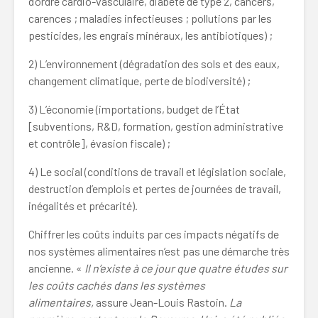
d’ordre cardio-vasculaire, diabète de type 2, cancers,
carences ; maladies infectieuses ; pollutions par les
pesticides, les engrais minéraux, les antibiotiques) ;
2) L’environnement (dégradation des sols et des eaux,
changement climatique, perte de biodiversité) ;
3) L’économie (importations, budget de l’État
[subventions, R&D, formation, gestion administrative
et contrôle], évasion fiscale) ;
4) Le social (conditions de travail et législation sociale,
destruction d’emplois et pertes de journées de travail,
inégalités et précarité).
Chiffrer les coûts induits par ces impacts négatifs de
nos systèmes alimentaires n’est pas une démarche très
ancienne. «
Il n’existe à ce jour que quatre études sur
les coûts cachés dans les systèmes
alimentaires,
assure Jean-Louis Rastoin.
La