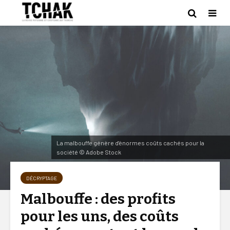
La malbouffe génère d'énormes coûts cachés pour la
société © Adobe Stock
DÉCRYPTAGE
Malbouffe : des profits
pour les uns, des coûts