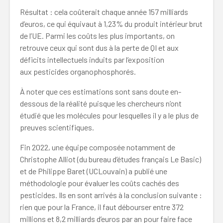
Résultat : cela coûterait chaque année 157 milliards
d’euros, ce qui équivaut à 1,23% du produit intérieur brut
de l’UE. Parmi les coûts les plus importants, on
retrouve ceux qui sont dus à la perte de QI et aux
déficits intellectuels induits par l’exposition
aux pesticides organophosphorés.
À noter que ces estimations sont sans doute en-
dessous de la réalité puisque les chercheurs n’ont
étudié que les molécules pour lesquelles il y a le plus de
preuves scientifiques.
Fin 2022, une équipe composée notamment de
Christophe Alliot (du bureau d’études français Le Basic)
et de Philippe Baret (UCLouvain) a publié une
méthodologie pour évaluer les coûts cachés des
pesticides. Ils en sont arrivés à la conclusion suivante :
rien que pour la France, il faut débourser entre 372
millions et 8,2 milliards d’euros par an pour faire face