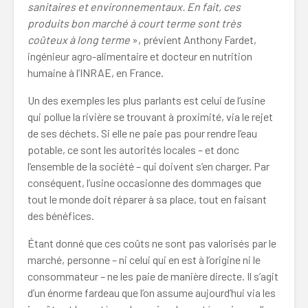
sanitaires et environnementaux. En fait, ces
produits bon marché à court terme sont très
coûteux à long terme
», prévient Anthony Fardet,
ingénieur agro-alimentaire et docteur en nutrition
humaine à l’INRAE, en France.
Un des exemples les plus parlants est celui de l’usine
qui pollue la rivière se trouvant à proximité, via le rejet
de ses déchets. Si elle ne paie pas pour rendre l’eau
potable, ce sont les autorités locales – et donc
l’ensemble de la société – qui doivent s’en charger. Par
conséquent, l’usine occasionne des dommages que
tout le monde doit réparer à sa place, tout en faisant
des bénéfices.
Étant donné que ces coûts ne sont pas valorisés par le
marché, personne – ni celui qui en est à l’origine ni le
consommateur – ne les paie de manière directe. Il s’agit
d’un énorme fardeau que l’on assume aujourd’hui via les