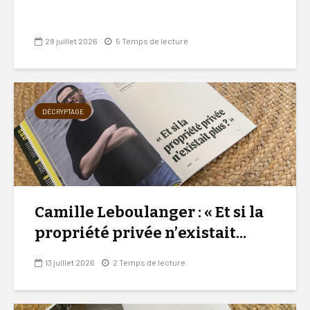
28 juillet 2026
5 Temps de lecture
DÉCRYPTAGE
Camille Leboulanger : « Et si la
propriété privée n’existait...
13 juillet 2026
2 Temps de lecture