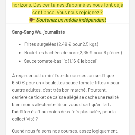
horizons. Des centaines d’abonné·es nous font déjà
confiance. Vous nous rejoignez ?
Soutenez un média indépendant
Sang-Sang Wu, journaliste
Frites surgelées (2,49 € pour 2,5 kgs)
Boulettes hachées de porc (2,85 € pour 8 pièces)
Sauce tomate-basilic (1,16 € le bocal)
À regarder cette mini liste de courses, on se dit que
6,50 € pour un « boulettes sauce tomate frites » pour
quatre adultes, c’est très bon marché. Pourtant,
derrière ce ticket de caisse allégé se cache une réalité
bien moins alléchante. Si on vous disait qu’en fait,
l’addition était au moins deux fois plus salée, pour la
collectivité ?
Quand nous faisons nos courses, assez logiquement,