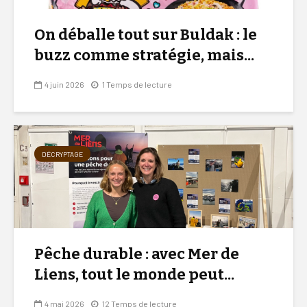
On déballe tout sur Buldak : le
buzz comme stratégie, mais...
4 juin 2026
1 Temps de lecture
DÉCRYPTAGE
Pêche durable : avec Mer de
Liens, tout le monde peut...
4 mai 2026
12 Temps de lecture