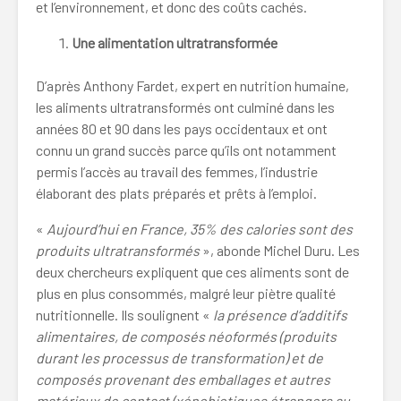
et l’environnement, et donc des coûts cachés.
Une alimentation ultratransformée
D’après Anthony Fardet, expert en nutrition humaine,
les aliments ultratransformés ont culminé dans les
années 80 et 90 dans les pays occidentaux et ont
connu un grand succès parce qu’ils ont notamment
permis l’accès au travail des femmes, l’industrie
élaborant des plats préparés et prêts à l’emploi.
«
Aujourd’hui en France, 35% des calories sont des
produits ultratransformés
», abonde Michel Duru. Les
deux chercheurs expliquent que ces aliments sont de
plus en plus consommés, malgré leur piètre qualité
nutritionnelle. Ils soulignent «
la présence d’additifs
alimentaires, de composés néoformés (produits
durant les processus de transformation) et de
composés provenant des emballages et autres
matériaux de contact (xénobiotiques étrangers au