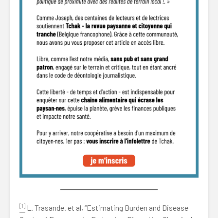
[1]
L. Trasande. et al, “Estimating Burden and Disease