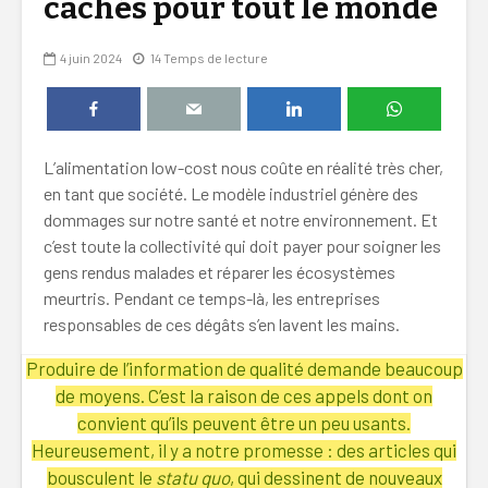
cachés pour tout le monde
4 juin 2024
14 Temps de lecture
L’alimentation low-cost nous coûte en réalité très cher,
en tant que société. Le modèle industriel génère des
dommages sur notre santé et notre environnement. Et
c’est toute la collectivité qui doit payer pour soigner les
gens rendus malades et réparer les écosystèmes
meurtris. Pendant ce temps-là, les entreprises
responsables de ces dégâts s’en lavent les mains.
Produire de l’information de qualité demande beaucoup
de moyens. C’est la raison de ces appels dont on
convient qu’ils peuvent être un peu usants.
Heureusement, il y a notre promesse : des articles qui
bousculent le
statu quo
, qui dessinent de nouveaux