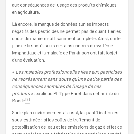
aux conséquences de l’usage des produits chimiques
en agriculture.
Là encore, le manque de données sur les impacts
négatifs des pesticides ne permet pas de quantifier les
coûts de manière suffisamment complète. Ainsi, sur le
plan de la santé, seuls certains cancers du système
lymphatique et la maladie de Parkinson ont fait l’objet
d’une évaluation.
«
Les maladies professionnelles liées aux pesticides
ne représentent sans doute qu’une petite partie des
conséquences sanitaires de l’usage de ces
produits
», explique Philippe Baret dans cet article du
[2]
Monde
.
Sur le plan environnemental aussi, la quantification est
sous-estimée : si les coûts de traitement de
potabilisation de l’eau et les émissions de gaz à effet de
serre générées par la fabrication des pesticides ont été