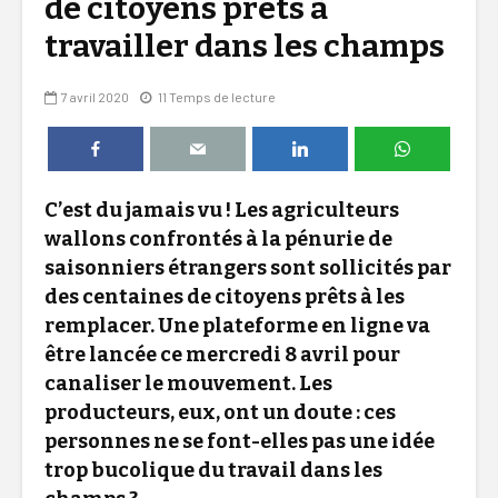
de citoyens prêts à
travailler dans les champs
7 avril 2020
11 Temps de lecture
C’est du jamais vu ! Les agriculteurs
wallons confrontés à la pénurie de
saisonniers étrangers sont sollicités par
des centaines de citoyens prêts à les
remplacer. Une plateforme en ligne va
être lancée ce mercredi 8 avril pour
canaliser le mouvement. Les
producteurs, eux, ont un doute : ces
personnes ne se font-elles pas une idée
trop bucolique du travail dans les