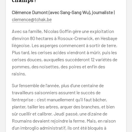
champs ?
Clémence Dumont (avec Sang-Sang Wu), journaliste |
clemence@tchak.be
Avec sa famille, Nicolas Goffin gère une exploitation
d’environ 80 hectares à Rosoux-Crenwick, en Hesbaye
liégeoise. Les asperges commencent à sortir de terre.
Plus tard, les cerises acides viendront à mûrir, puis les
cerises douces, auxquelles succéderont 12 variétés de
pommes, des noisettes, des poires et enfin des
raisins.
Sur l’ensemble de l’année, plus d’une centaine de
travailleurs saisonniers assurent le succès de
l’entreprise : c’est manuellement qu’il faut bâcher,
planter, tailler les arbres, arquer des branches, et bien
sûr cueillir et calibrer. Jeudi passé, une dizaine de
Roumains devaient rejoindre la ferme. Mais, en raison
d’un imbroglio administratif, ils ont été bloqués à