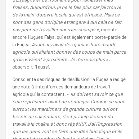
fraises. Aujourd’hui, je ne le fais plus car j’ai trouvé
de la main-d’œuvre locale qui est efficace. Mais ce
sont des gens d’origine étrangère à qui cela ne fait
pas peur de travailler dans les champs »,
raconte
encore
Hugues Falys, qui est également porte-parole de
la Fugea
. Avant, il y avait des gamins hors monde
agricole qui allaient donner des coups de main parce
qu’ils vivaient à proximité. Je n’en vois plus
»,
observe-t-il aussi.
Consciente des risques de désillusion, la Fugea a rédigé
une note à l’intention des demandeurs de travail
agricole qui la contactent. «
Ils doivent savoir ce que
cela représente avant de s’engager. Comme ce sont
surtout les maraîchers de grande culture qui ont
besoin de saisonniers, c’est principalement du
travail à la chaîne et donc répétitif. J’ai l’impression
que les gens vont se faire une idée bucolique et ils
risquent de tomber de haut
», prévient Émilie