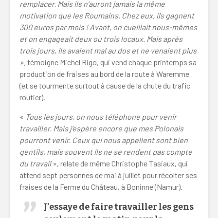
remplacer. Mais ils n’auront jamais la même
motivation que les Roumains. Chez eux, ils gagnent
300 euros par mois ! Avant, on cueillait nous-mêmes
et on engageait deux ou trois locaux. Mais après
trois jours, ils avaient mal au dos et ne venaient plus
»,
témoigne Michel Rigo, qui vend chaque printemps sa
production de fraises au bord de la route à Waremme
(et se tourmente surtout à cause de la chute du trafic
routier).
«
Tous les jours, on nous téléphone pour venir
travailler. Mais j’espère encore que mes Polonais
pourront venir. Ceux qui nous appellent sont bien
gentils, mais souvent ils ne se rendent pas compte
du travail
», relate de même Christophe Tasiaux, qui
attend sept personnes de mai à juillet pour récolter ses
fraises de la Ferme du Château, à Boninne (Namur).
J’essaye de faire travailler les gens