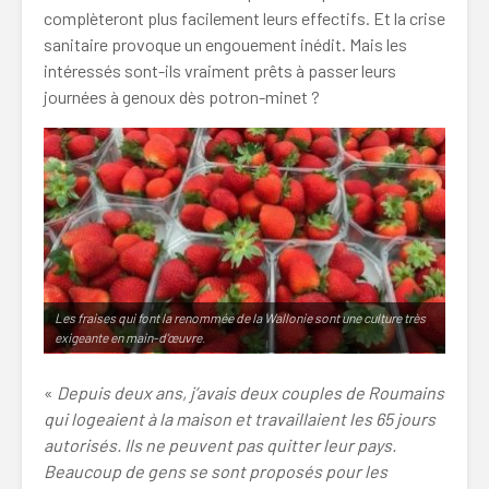
complèteront plus facilement leurs effectifs. Et la crise
sanitaire provoque un engouement inédit. Mais les
intéressés sont-ils vraiment prêts à passer leurs
journées à genoux dès potron-minet ?
Les fraises qui font la renommée de la Wallonie sont une culture très
exigeante en main-d’œuvre
.
«
Depuis deux ans, j’avais deux couples de Roumains
qui logeaient à la maison et travaillaient les 65 jours
autorisés. Ils ne peuvent pas quitter leur pays.
Beaucoup de gens se sont proposés pour les