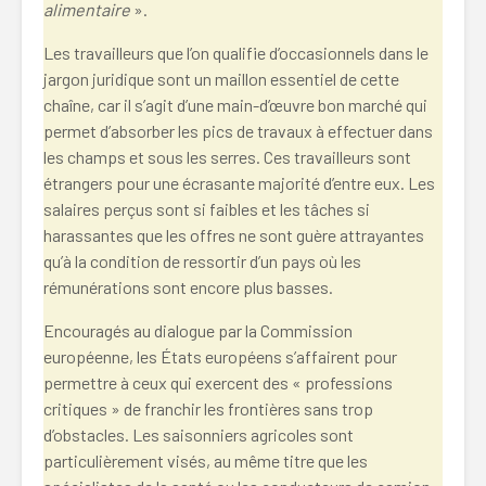
alimentaire
».
Les travailleurs que l’on qualifie d’occasionnels dans le
jargon juridique sont un maillon essentiel de cette
chaîne, car il s’agit d’une main-d’œuvre bon marché qui
permet d’absorber les pics de travaux à effectuer dans
les champs et sous les serres. Ces travailleurs sont
étrangers pour une écrasante majorité d’entre eux. Les
salaires perçus sont si faibles et les tâches si
harassantes que les offres ne sont guère attrayantes
qu’à la condition de ressortir d’un pays où les
rémunérations sont encore plus basses.
Encouragés au dialogue par la Commission
européenne, les États européens s’affairent pour
permettre à ceux qui exercent des « professions
critiques » de franchir les frontières sans trop
d’obstacles. Les saisonniers agricoles sont
particulièrement visés, au même titre que les