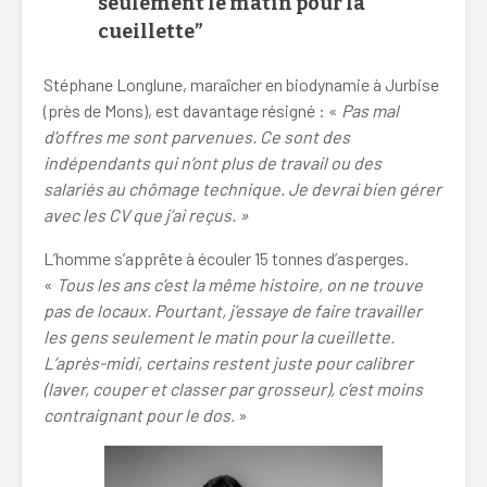
seulement le matin pour la
cueillette”
Stéphane Longlune, maraîcher en biodynamie à Jurbise
(près de Mons), est davantage résigné : «
Pas mal
d’offres me sont parvenues. Ce sont des
indépendants qui n’ont plus de travail ou des
salariés au chômage technique. Je devrai bien gérer
avec les CV que j’ai reçus. »
L’homme s’apprête à écouler 15 tonnes d’asperges.
«
Tous les ans c’est la même histoire, on ne trouve
pas de locaux. Pourtant, j’essaye de faire travailler
les gens seulement le matin pour la cueillette.
L’après-midi, certains restent juste pour calibrer
(laver, couper et classer par grosseur), c’est moins
contraignant pour le dos.
»