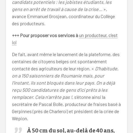
candidats potentiels : les jobistes étudiants, les
gens en arrêt de travail à cause de la crise…
»,
avance Emmanuel Grosjean, coordinateur du Collège
des producteurs.
+++ Pour proposer vos services à
un producteur, c’est
ici
De fait, avant même le lancement de la plateforme, des
centaines de citoyens belges ont spontanément
contacté des agriculteurs de leur région. «
D’habitude,
on a 150 saisonniers de Roumanie mais, pour
l’instant, ils sont bloqués dans leur pays. On a déjà
reçu 500 candidatures de gens d’ici prêts à les
remplacer. Cela n’arrête pas !
, s’étonne ainsi la
secrétaire de Pascal Bolle, producteur de fraises basé à
Gerpinnes (près de Charleroi) et président de la criée de
Wépion.
À 50 cm du sol, au-delà de 40 ans,