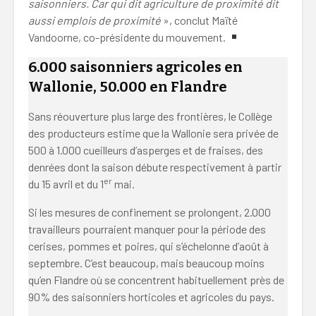
saisonniers. Car qui dit agriculture de proximité dit
aussi emplois de proximité
», conclut Maïté
Vandoorne, co-présidente du mouvement.
6.000 saisonniers agricoles en
Wallonie, 50.000 en Flandre
Sans réouverture plus large des frontières, le Collège
des producteurs estime que la Wallonie sera privée de
500 à 1.000 cueilleurs d’asperges et de fraises, des
denrées dont la saison débute respectivement à partir
er
du 15 avril et du 1
mai.
Si les mesures de confinement se prolongent, 2.000
travailleurs pourraient manquer pour la période des
cerises, pommes et poires, qui s’échelonne d’août à
septembre. C’est beaucoup, mais beaucoup moins
qu’en Flandre où se concentrent habituellement près de
90% des saisonniers horticoles et agricoles du pays.