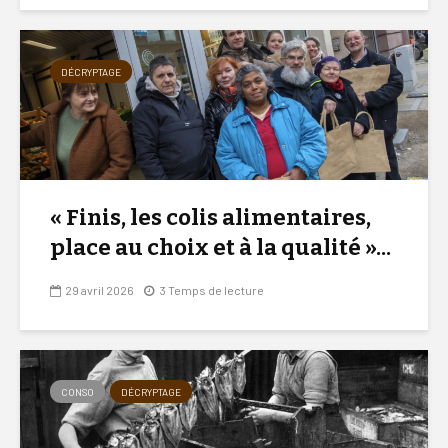
DÉCRYPTAGE
« Finis, les colis alimentaires,
place au choix et à la qualité »...
29 avril 2026
3 Temps de lecture
CONSO
DÉCRYPTAGE