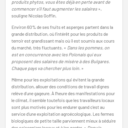
produits phytos, vous êtes déjà en perte avant de
commencer s’il faut augmenter les salaires
»,
souligne Nicolas Goffin.
Environ 60% de ses fruits et asperges partent dans la
grande distribution, où l’intérêt pour les produits de
terroir est grandissant mais où il est soumis aux cours
du marché, très fluctuants. «
Dans les pommes, on
est en concurrence avec les Polonais qui eux
proposent des salaires de misère à des Bulgares.
Chaque pays va chercher plus loin.
»
Même pour les exploitations qui évitent la grande
distribution, allouer des conditions de travail dignes
relève d’une gageure. À l’heure des manifestations pour
le climat, il semble toutefois que les travailleurs locaux
sont plus motivés pour les endurer quand c’est au
service d’une exploitation agroécologique. Les fermes
biologiques de petite taille parviennent mieux à séduire
des saisonniers locaux et à les garder. «
Depuis