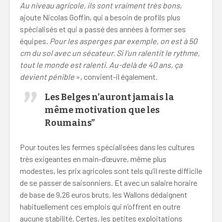
Au niveau agricole, ils sont vraiment très bons
,
ajoute Nicolas Goffin, qui a besoin de profils plus
spécialisés et qui a passé des années à former ses
équipes.
Pour les asperges par exemple, on est à 50
cm du sol avec un sécateur. Si l’un ralentit le rythme,
tout le monde est ralenti.
Au-delà de 40 ans, ça
devient pénible
», convient-il également.
Les Belges n’auront jamais la
même motivation que les
Roumains”
Pour toutes les fermes spécialisées dans les cultures
très exigeantes en main-d’œuvre, même plus
modestes, les prix agricoles sont tels qu’il reste difficile
de se passer de saisonniers. Et avec un salaire horaire
de base de 9,26 euros bruts, les Wallons dédaignent
habituellement ces emplois qui n’offrent en outre
aucune stabilité. Certes, les petites exploitations