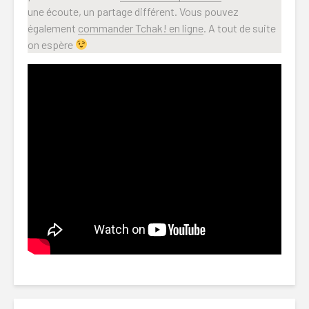
une écoute, un partage différent. Vous pouvez
également
commander Tchak! en ligne
. A tout de suite
on espère