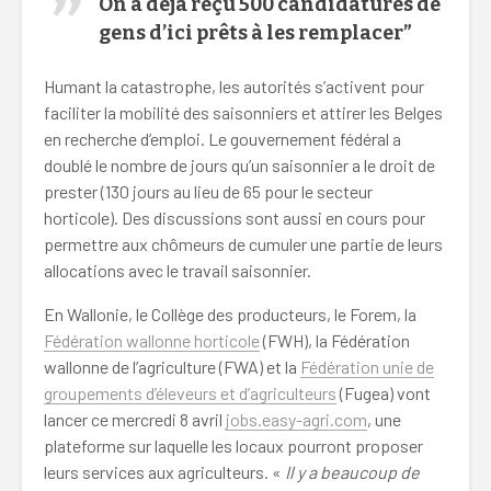
On a déjà reçu 500 candidatures de
gens d’ici prêts à les remplacer”
Humant la catastrophe, les autorités s’activent pour
faciliter la mobilité des saisonniers et attirer les Belges
en recherche d’emploi. Le gouvernement fédéral a
doublé le nombre de jours qu’un saisonnier a le droit de
prester (130 jours au lieu de 65 pour le secteur
horticole). Des discussions sont aussi en cours pour
permettre aux chômeurs de cumuler une partie de leurs
allocations avec le travail saisonnier.
En Wallonie, le Collège des producteurs, le Forem, la
Fédération wallonne horticole
(FWH), la Fédération
wallonne de l’agriculture (FWA) et la
Fédération unie de
groupements d’éleveurs et d’agriculteurs
(Fugea) vont
lancer ce mercredi 8 avril
jobs.easy-agri.com
, une
plateforme sur laquelle les locaux pourront proposer
leurs services aux agriculteurs. «
Il y a beaucoup de