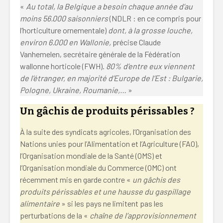
«
Au total, la Belgique a besoin chaque année d’au
moins 56.000 saisonniers
(NDLR : en ce compris pour
l’horticulture ornementale)
dont, à la grosse louche,
environ 6.000 en Wallonie,
précise Claude
Vanhemelen, secrétaire générale de la Fédération
wallonne horticole (FWH).
80% d’entre eux viennent
de l’étranger, en majorité d’Europe de l’Est : Bulgarie,
Pologne, Ukraine, Roumanie,…
»
Un gâchis de produits périssables ?
À la suite des syndicats agricoles, l’Organisation des
Nations unies pour l’Alimentation et l’Agriculture (FAO),
l’Organisation mondiale de la Santé (OMS) et
l’Organisation mondiale du Commerce (OMC) ont
récemment mis en garde contre «
un gâchis des
produits périssables et une hausse du gaspillage
alimentaire
» si les pays ne limitent pas les
perturbations de la «
chaîne de l’approvisionnement