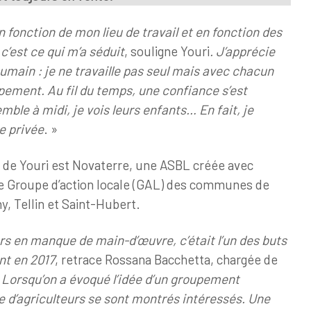
 fonction de mon lieu de travail et en fonction des
 c’est ce qui m’a séduit
, souligne Youri
. J’apprécie
umain : je ne travaille pas seul mais avec chacun
pement. Au fil du temps, une confiance s’est
ble à midi, je vois leurs enfants… En fait, je
e privée
. »
 de Youri est Novaterre, une ASBL créée avec
le Groupe d’action locale (GAL) des communes de
y, Tellin et Saint-Hubert.
rs en manque de main-d’œuvre, c’était l’un des buts
nt en 2017
, retrace Rossana Bacchetta, chargée de
. Lorsqu’on a évoqué l’idée d’un groupement
e d’agriculteurs se sont montrés intéressés. Une