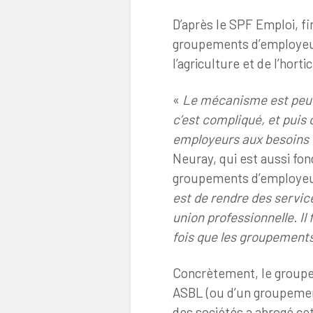
D’après le SPF Emploi, f
groupements d’employeur
l’agriculture et de l’horti
«
Le mécanisme est peu c
c’est compliqué, et puis 
employeurs aux besoins
Neuray, qui est aussi fo
groupements d’employeu
est de rendre des servi
union professionnelle. Il
fois que les groupements
Concrètement, le groupe
ASBL (ou d’un groupemen
des sociétés a abrogé cet