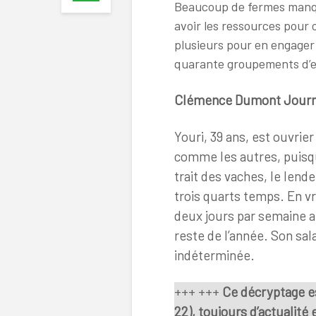
Beaucoup de fermes manqu
avoir les ressources pour o
plusieurs pour en engager
quarante groupements d’em
Clémence Dumont Journa
Youri, 39 ans, est ouvrier
comme les autres, puisqu’
trait des vaches, le lende
trois quarts temps. En vra
deux jours par semaine au
reste de l’année. Son sala
indéterminée.
+++ +++
Ce décryptage 
22), toujours d’actualité