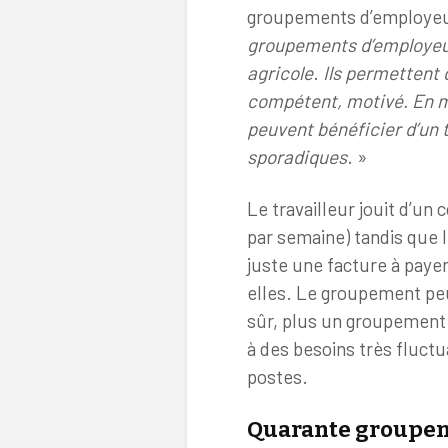
groupements d’employeur
groupements d’employeurs
agricole
.
Ils permettent 
compétent, motivé. En mu
peuvent bénéficier d’un 
sporadiques
. »
Le travailleur jouit d’un
par semaine) tandis que l
juste une facture à paye
elles. Le groupement peu
sûr, plus un groupement 
à des besoins très fluctua
postes.
Quarante groupem