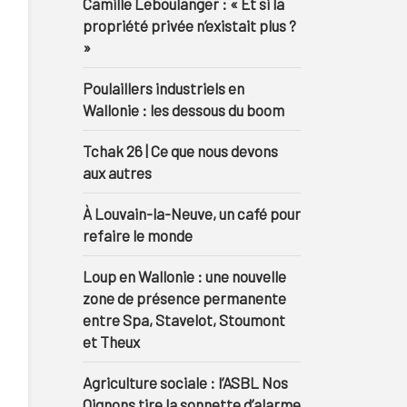
Camille Leboulanger : « Et si la
propriété privée n’existait plus ?
»
Poulaillers industriels en
Wallonie : les dessous du boom
Tchak 26 | Ce que nous devons
aux autres
À Louvain-la-Neuve, un café pour
refaire le monde
Loup en Wallonie : une nouvelle
zone de présence permanente
entre Spa, Stavelot, Stoumont
et Theux
Agriculture sociale : l’ASBL Nos
Oignons tire la sonnette d’alarme