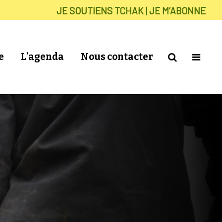
JE SOUTIENS TCHAK | JE M’ABONNE
e
L’agenda
Nous contacter