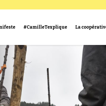
nifeste
#CamilleTexplique
La coopérativ