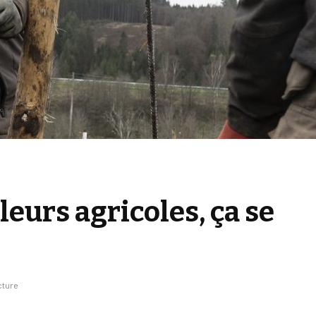
leurs agricoles, ça se
cture