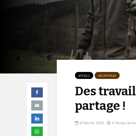
APERÇU
DÉCRYPTAGE
Des travail
partage !
27 février 2022
5 Temps de le