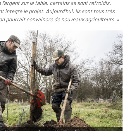
e l’argent sur la table, certains se sont refroidis.
 intégré le projet. Aujourd’hui, ils sont tous très
u’on pourrait convaincre de nouveaux agriculteurs.
»
hoto) est le premier travailleur recruté par Terre-Emploi, un nouveau