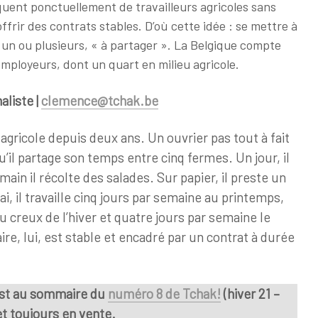
ent ponctuellement de travailleurs agricoles sans
ffrir des contrats stables. D’où cette idée : se mettre à
 un ou plusieurs, « à partager ». La Belgique compte
ployeurs, dont un quart en milieu agricole.
liste |
clemence@tchak.be
 agricole depuis deux ans. Un ouvrier pas tout à fait
il partage son temps entre cinq fermes. Un jour, il
main il récolte des salades. Sur papier, il preste un
i, il travaille cinq jours par semaine au printemps,
 creux de l’hiver et quatre jours par semaine le
ire, lui, est stable et encadré par un contrat à durée
est au sommaire du
numéro 8 de Tchak!
(hiver 21 –
 et toujours en vente.