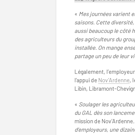
«
Mes journées varient en
saisons. Cette diversité,
aussi beaucoup le côté h
des agriculteurs du grou
installée. On mange ensem
partage un peu de leur vi
Légalement, l’employeur
l’appui de
Nov’Ardenne
, 
Libin, Libramont-Chevign
«
Soulager les agriculteu
du GAL dès son lanceme
mission de Nov’Ardenne
d’employeurs, une dizain