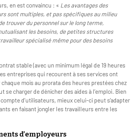
s, en est convaincu : «
Les avantages des
 sont multiples, et pas spécifiques au milieu
de trouver du personnel sur le long terme,
tualisant les besoins, de petites structures
travailleur spécialisé même pour des besoins
 contrat stable (avec un minimum légal de 19 heures
es entreprises qui recourent à ses services ont
r chaque mois au prorata des heures prestées chez
t se charger de dénicher des aides à l’emploi. Bien
compte d’utilisateurs, mieux celui-ci peut s’adapter
nts en faisant jongler les travailleurs entre les
ents d’employeurs