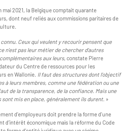
in mai 2021, la Belgique comptait quarante
s, dont neuf reliés aux commissions paritaires de
culture.
onnu. Ceux qui veulent y recourir pensent que
ce n’est pas leur métier de chercher d’autres
 complémentaires aux leurs
, constate Pierre
ndateur du Centre de ressources pour les
rs en Wallonie.
Il faut des structures dont l’objectif
ces à leurs membres, comme une fédération ou une
 faut de la transparence, de la confiance.
Mais une
 sont mis en place, généralement ils durent.
»
ment d’employeurs doit prendre la forme d’une
t d’intérêt économique mais la réforme du Code
te forme d’entité juridique avec un régime