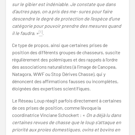
sur le gibier est indéniable. Je constate que dans
d’autres pays, on a pris des me- sures pour faire
descendre le degré de protection de l’espèce d’une
catégorie pour pouvoir prendre des mesures quand
[1]
il le faudra
. »
.
Ce type de propos, ainsi que certaines prises de
position des différents groupes de chasseurs, suscite
régulièrement des polémiques et des rappels à l’ordre
des associations naturalistes (à l’image de Canopea,
Natagora, WWF ou Stop Dérives Chasse), qui y
dénoncent des affirmations fausses ou incomplètes,
éloignées des expertises scientifiques.
Le Réseau Loup réagit parfois directement à certaines
de ces prises de position, comme l’évoque la
coordinatrice Vinciane Schockert : «
On a déjà lu dans
certaines revues de chasse que le loup s’attaque en
priorité aux proies domestiques, ovins et bovins en