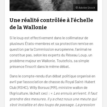
© Adobe Stock
Une réalité contrôlée à l’échelle
de la Wallonie
Si le loup est effectivement dans le collimateur de
plusieurs États-membres et sa protection remise en
question par la Commission européenne, l’animal ne
constitue pas, selon les experts du Réseau Loup, un
problème majeur en Wallonie. Toutefois, sa simple
présence l’inscrit dans le même débat.
Dans le compte-rendu d’un débat politique organisé en
avril par l’association de chasse du Royal Saint-Hubert
Club (RSHC), Willy Borsus (MR), ministre wallon de
l’Agriculture, lâchait ceci : «
Les ennuis arrivent. Il faut
prendre des mesures. Il y a chez nous une meute qui
s’est installée et des loups de passage. La pression