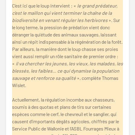
C’est ici que le loup intervient : «
le grand prédateur,
c’est le maillon qui vient terminer la chaîne de la
biodiversité en venant réguler les herbivores
». Sur
le long terme, la pression de prédation vient donc
déranger la quiétude des animaux sauvages, laissant
ainsi un répit indispensable à la régénération de la forêt.
Par ailleurs, la manière dont le loup chasse ses proies
vient aussi remplir un rôle sanitaire de premier ordre :
«
il va chercher les jeunes, les vieux, les malades, les
blessés, les faibles… ce qui dynamise la population
sauvage et renforce sa qualité
», complète Thomas
Wislet.
Actuellement, la régulation incombe aux chasseurs,
soumis à des quotas et plans de tirs sur certaines
espèces comme le cerf, le chevreuil et le sanglier, qui
causent d’importants dégâts agricoles, chiffrés par le
Service Public de Wallonie et l’ASBL Fourrages Mieux à