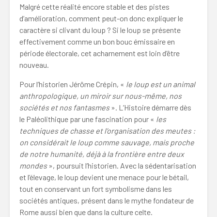
Malgré cette réalité encore stable et des pistes
d’amélioration, comment peut-on donc expliquer le
caractère si clivant du loup ? Si le loup se présente
effectivement comme un bon bouc émissaire en
période électorale, cet acharnement est loin d’être
nouveau.
Pour l’historien Jérôme Crépin, «
le loup est un animal
anthropologique, un miroir sur nous-même, nos
sociétés et nos fantasmes
». L’Histoire démarre dès
le Paléolithique par une fascination pour «
les
techniques de chasse et l’organisation des meutes :
on considérait le loup comme sauvage, mais proche
de notre humanité, déjà à la frontière entre deux
mondes
», poursuit l’historien. Avec la sédentarisation
et l’élevage, le loup devient une menace pour le bétail,
tout en conservant un fort symbolisme dans les
sociétés antiques, présent dans le mythe fondateur de
Rome aussi bien que dans la culture celte.