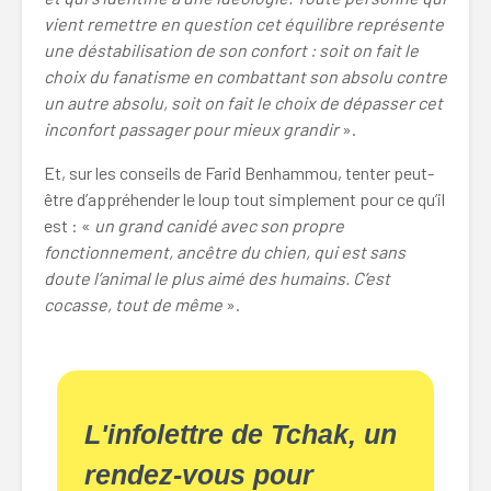
vient remettre en question cet équilibre représente
une déstabilisation de son confort : soit on fait le
choix du fanatisme en combattant son absolu contre
un autre absolu, soit on fait le choix de dépasser cet
inconfort passager pour mieux grandir
».
Et, sur les conseils de Farid Benhammou, tenter peut-
être d’appréhender le loup tout simplement pour ce qu’il
est : «
un grand canidé avec son propre
fonctionnement, ancêtre du chien, qui est sans
doute l’animal le plus aimé des humains. C’est
cocasse, tout de même
».
L'infolettre de Tchak, un
rendez-vous pour