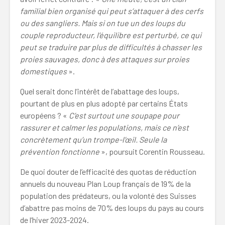
familial bien organisé qui peut s’attaquer à des cerfs
ou des sangliers. Mais si on tue un des loups du
couple reproducteur, l’équilibre est perturbé, ce qui
peut se traduire par plus de difficultés à chasser les
proies sauvages, donc à des attaques sur proies
domestiques
».
Quel serait donc l’intérêt de l’abattage des loups,
pourtant de plus en plus adopté par certains États
européens ? «
C’est surtout une soupape pour
rassurer et calmer les populations, mais ce n’est
concrètement qu’un trompe-l’œil. Seule la
prévention fonctionne
», poursuit Corentin Rousseau.
De quoi douter de l’efficacité des quotas de réduction
annuels du nouveau Plan Loup français de 19% de la
population des prédateurs, ou la volonté des Suisses
d’abattre pas moins de 70% des loups du pays au cours
de l’hiver 2023-2024.