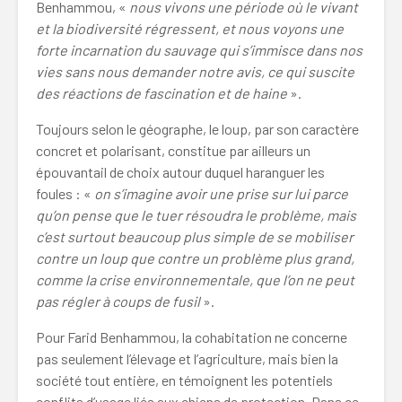
Benhammou, «
nous vivons une période où le vivant
et la biodiversité régressent, et nous voyons une
forte incarnation du sauvage qui s’immisce dans nos
vies sans nous demander notre avis, ce qui suscite
des réactions de fascination et de haine
».
Toujours selon le géographe, le loup, par son caractère
concret et polarisant, constitue par ailleurs un
épouvantail de choix autour duquel haranguer les
foules : «
on s’imagine avoir une prise sur lui parce
qu’on pense que le tuer résoudra le problème, mais
c’est surtout beaucoup plus simple de se mobiliser
contre un loup que contre un problème plus grand,
comme la crise environnementale, que l’on ne peut
pas régler à coups de fusil
».
Pour Farid Benhammou, la cohabitation ne concerne
pas seulement l’élevage et l’agriculture, mais bien la
société tout entière, en témoignent les potentiels
conflits d’usage liés aux chiens de protection. Dans ce