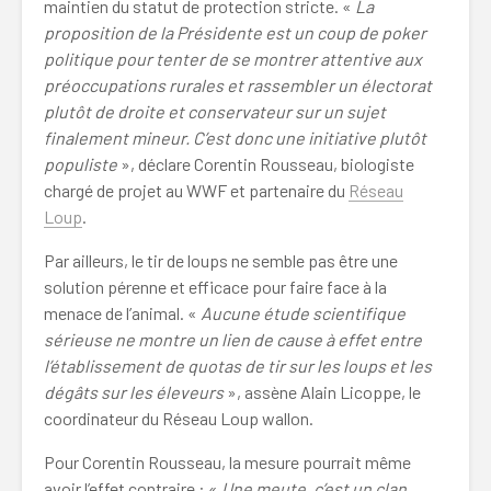
maintien du statut de protection stricte. «
La
proposition de la Présidente est un coup de poker
politique pour tenter de se montrer attentive aux
préoccupations rurales et rassembler un électorat
plutôt de droite et conservateur sur un sujet
finalement mineur. C’est donc une initiative plutôt
populiste
», déclare Corentin Rousseau, biologiste
chargé de projet au WWF et partenaire du
Réseau
Loup
.
Par ailleurs, le tir de loups ne semble pas être une
solution pérenne et efficace pour faire face à la
menace de l’animal. «
Aucune étude scientifique
sérieuse ne montre un lien de cause à effet entre
l’établissement de quotas de tir sur les loups et les
dégâts sur les éleveurs
», assène Alain Licoppe, le
coordinateur du Réseau Loup wallon.
Pour Corentin Rousseau, la mesure pourrait même
avoir l’effet contraire : «
Une meute, c’est un clan