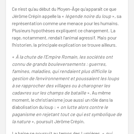
Ce n’est qu’au début du Moyen-Âge qu’apparaît ce que
Jérôme Crépin appelle la «
légende noire du loup
», sa
représentation comme une menace pour les humains.
Plusieurs hypothèses expliquent ce changement. La
rage, notamment, rendait l’animal agressif. Mais pour
l’historien, la principale explication se trouve ailleurs.
«
À la chute de l’Empire Romain, les sociétés ont
connu de grands bouleversements : guerres,
famines, maladies, qui rendaient plus difficile la
gestion de l’environnement et poussaient les loups
à se rapprocher des villages ou à charogner les
cadavres sur les champs de bataille
». Au même
moment, le christianisme joue aussi un rôle dans la
diabolisation du loup : «
on lutte alors contre le
paganisme en rejetant tout ce qui est symbolique de
la nature
», poursuit Jérôme Crépin.
La haine se poursuit au temps des Lumières, «
qui