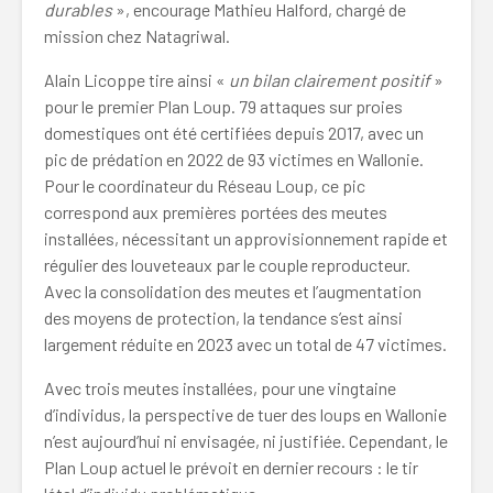
durables
», encourage Mathieu Halford, chargé de
mission chez Natagriwal.
Alain Licoppe tire ainsi «
un bilan clairement positif
»
pour le premier Plan Loup. 79 attaques sur proies
domestiques ont été certifiées depuis 2017, avec un
pic de prédation en 2022 de 93 victimes en Wallonie.
Pour le coordinateur du Réseau Loup, ce pic
correspond aux premières portées des meutes
installées, nécessitant un approvisionnement rapide et
régulier des louveteaux par le couple reproducteur.
Avec la consolidation des meutes et l’augmentation
des moyens de protection, la tendance s’est ainsi
largement réduite en 2023 avec un total de 47 victimes.
Avec trois meutes installées, pour une vingtaine
d’individus, la perspective de tuer des loups en Wallonie
n’est aujourd’hui ni envisagée, ni justifiée. Cependant, le
Plan Loup actuel le prévoit en dernier recours : le tir