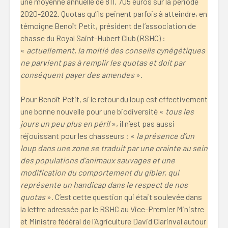
une moyenne annuelle de 811. 705 euros sur la période
2020-2022. Quotas qu’ils peinent parfois à atteindre, en
témoigne Benoît Petit, président de l’association de
chasse du Royal Saint-Hubert Club (RSHC) :
«
actuellement, la moitié des conseils cynégétiques
ne parvient pas à remplir les quotas et doit par
conséquent payer des amendes
».
Pour Benoît Petit, si le retour du loup est effectivement
une bonne nouvelle pour une biodiversité «
tous les
jours un peu plus en péril
», il n’est pas aussi
réjouissant pour les chasseurs : «
la présence d’un
loup dans une zone se traduit par une crainte au sein
des populations d’animaux sauvages et une
modification du comportement du gibier, qui
représente un handicap dans le respect de nos
quotas
». C’est cette question qui était soulevée dans
la lettre adressée par le RSHC au Vice-Premier Ministre
et Ministre fédéral de l’Agriculture David Clarinval autour