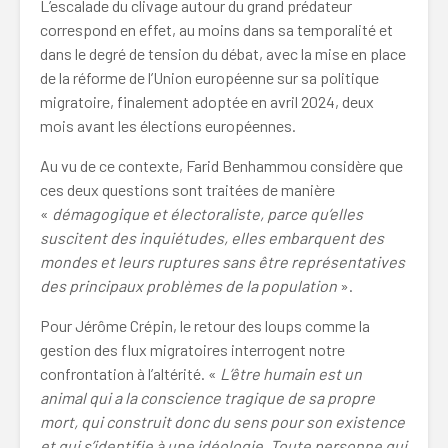
L’escalade du clivage autour du grand prédateur
correspond en effet, au moins dans sa temporalité et
dans le degré de tension du débat, avec la mise en place
de la réforme de l’Union européenne sur sa politique
migratoire, finalement adoptée en avril 2024, deux
mois avant les élections européennes.
Au vu de ce contexte, Farid Benhammou considère que
ces deux questions sont traitées de manière
«
démagogique et électoraliste, parce qu’elles
suscitent des inquiétudes, elles embarquent des
mondes et leurs ruptures sans être représentatives
des principaux problèmes de la population
».
Pour Jérôme Crépin, le retour des loups comme la
gestion des flux migratoires interrogent notre
confrontation à l’altérité. «
L’être humain est un
animal qui a la conscience tragique de sa propre
mort, qui construit donc du sens pour son existence
et qui s’identifie à une idéologie. Toute personne qui