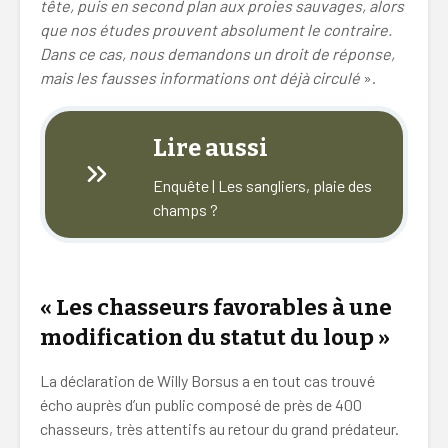
tête, puis en second plan aux proies sauvages, alors
que nos études prouvent absolument le contraire.
Dans ce cas, nous demandons un droit de réponse,
mais les fausses informations ont déjà circulé
».
Lire aussi
Enquête | Les sangliers, plaie des
champs ?
« Les chasseurs favorables à une
modification du statut du loup »
La déclaration de Willy Borsus a en tout cas trouvé
écho auprès d’un public composé de près de 400
chasseurs, très attentifs au retour du grand prédateur.