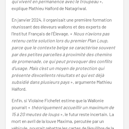
qui vivent en permanence avec le troupeau
»,
explique Mathieu Halford de Natagriwal.
En janvier 2024, il organisait une première formation
réunissant des éleveurs wallons et des experts de
l’Institut Français de l’Élevage. «
Nous n’avions pas
retenu cette solution lors du premier Plan Loup,
parce que le contexte belge se caractérise souvent
par des petites parcelles à proximité des chemins
de promenade, ce qui peut provoquer des conflits
d’usage. Mais c’est un moyen de protection qui
présente d’excellents résultats et qui est déjà
subsidié dans plusieurs pays
», argumente Mathieu
Halford.
Enfin, si Violaine Fichefet estime que la Wallonie
pourrait «
théoriquement accueillir un maximum de
15 à 20 meutes de loups
», le futur reste incertain. La
mort en avril de la louve Maxima, percutée par un
véhicule, pourrait rebattre les cartes de l’équilibre de la