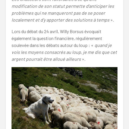
modification de son statut permette d’anticiper les
problèmes qui ne manqueront pas de se poser
localement et d’y apporter des solutions à temps
».
Lors du débat du 24 avril, Willy Borsus évoquait
également la question financière, régulièrement
soulevée dans les débats autour du loup : «
quand je
vois les moyens consacrés au loup, je me dis que cet
argent pourrait être alloué ailleurs
».