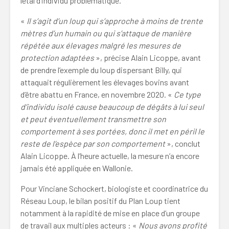
létal d’individu problématique.
«
Il s’agit d’un loup
qui s’approche à moins de trente
mètres d’un humain ou qui s’attaque de manière
répétée aux élevages malgré les mesures de
protection adaptées
», précise Alain Licoppe, avant
de prendre l’exemple du loup dispersant Billy, qui
attaquait régulièrement les élevages bovins avant
d’être abattu en France, en novembre 2020. «
Ce type
d’individu isolé cause beaucoup de dégâts à lui seul
et peut éventuellement transmettre son
comportement à ses portées, donc il met en péril le
reste de l’espèce par son comportement
», conclut
Alain Licoppe. À l’heure actuelle, la mesure n’a encore
jamais été appliquée en Wallonie.
Pour Vinciane Schockert, biologiste et coordinatrice du
Réseau Loup, le bilan positif du Plan Loup tient
notamment à la rapidité de mise en place d’un groupe
de travail aux multiples acteurs : «
Nous avons profité