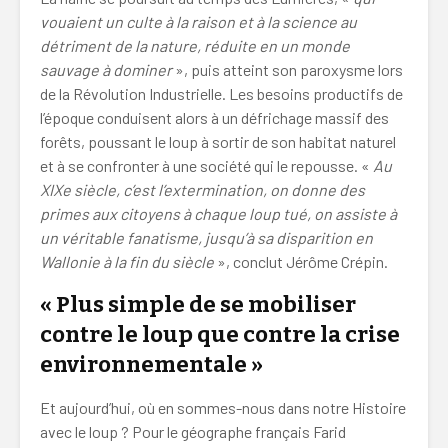
vouaient un culte à la raison et à la science au
détriment de la nature, réduite en un monde
sauvage à dominer
», puis atteint son paroxysme lors
de la Révolution Industrielle. Les besoins productifs de
l’époque conduisent alors à un défrichage massif des
forêts, poussant le loup à sortir de son habitat naturel
et à se confronter à une société qui le repousse. «
Au
XIXe siècle, c’est l’extermination, on donne des
primes aux citoyens à chaque loup tué, on assiste à
un véritable fanatisme, jusqu’à sa disparition en
Wallonie à la fin du siècle
», conclut Jérôme Crépin.
« Plus simple de se mobiliser
contre le loup que contre la crise
environnementale »
Et aujourd’hui, où en sommes-nous dans notre Histoire
avec le loup ? Pour le géographe français Farid