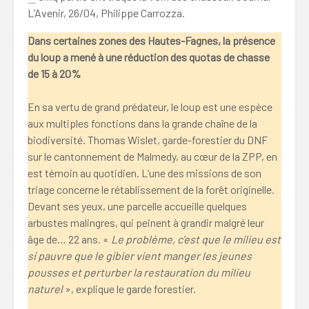
L’Avenir, 26/04, Philippe Carrozza.
Dans certaines zones des Hautes-Fagnes, la présence
du loup a mené à une réduction des quotas de chasse
de 15 à 20%
En sa vertu de grand prédateur, le loup est une espèce
aux multiples fonctions dans la grande chaîne de la
biodiversité. Thomas Wislet, garde-forestier du DNF
sur le cantonnement de Malmedy, au cœur de la ZPP, en
est témoin au quotidien. L’une des missions de son
triage concerne le rétablissement de la forêt originelle.
Devant ses yeux, une parcelle accueille quelques
arbustes malingres, qui peinent à grandir malgré leur
âge de… 22 ans. «
Le problème, c’est que le milieu est
si pauvre que le gibier vient manger les jeunes
pousses et perturber la restauration du milieu
naturel
», explique le garde forestier.