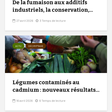
De la fumaison aux additifs
industriels, la conservation,...
27 avril 2026
3 Temps de lecture
ACTU
DÉCRYPTAGE
Légumes contaminés au
cadmium : nouveaux résultats...
16 avril 2026
6 Temps de lecture