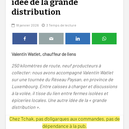
idée de la grande
distribution
18 janvier 2026
3 Temps de lecture
Valentin Watlet, chauffeur de liens
250 kilomètres de route, neuf producteurs à
collecter: nous avons accompagné Valentin Watlet
sur une tournée du Réseau Paysan, en province de
Luxembourg. Entre caisses à charger et discussions
à la volée, il tisse du lien entre fermes isolées et
épiceries locales. Une autre idée de la « grande
distribution ».
Chez Tchak, pas d’oligarques aux commandes, pas de
dépendance à la pub.