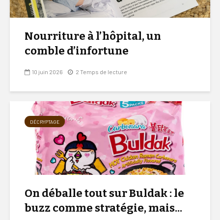
Nourriture à l’hôpital, un
comble d’infortune
10 juin 2026
2 Temps de lecture
DÉCRYPTAGE
On déballe tout sur Buldak : le
buzz comme stratégie, mais...