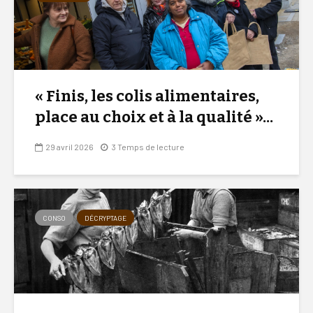
« Finis, les colis alimentaires,
place au choix et à la qualité »...
29 avril 2026
3 Temps de lecture
CONSO
DÉCRYPTAGE