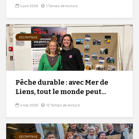
4 juin 2026
1 Temps de lecture
DÉCRYPTAGE
Pêche durable : avec Mer de
Liens, tout le monde peut...
4 mai 2026
12 Temps de lecture
DÉCRYPTAGE