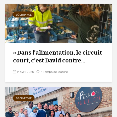
DÉCRYPTAGE
« Dans l’alimentation, le circuit
court, c’est David contre...
14 avril 2026
4 Temps de lecture
DÉCRYPTAGE