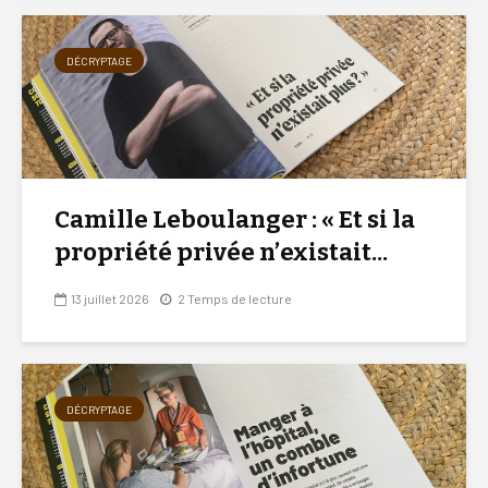
DÉCRYPTAGE
Camille Leboulanger : « Et si la
propriété privée n’existait...
13 juillet 2026
2 Temps de lecture
DÉCRYPTAGE