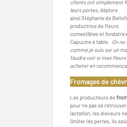
clients ont simplement 
leurs portes
, déplore
ainsi Stéphanie de Bellef
productrice de fleurs
comestibles et fondatric
Capucine à table.
On ne 
comme je suis sur un marc
faudra voir si mes fleurs
acheter en recommença
Fromages de chèvre
Les producteurs de
from
pour ne pas se retrouver s
lactation, les éleveurs n
limiter les pertes, ils e