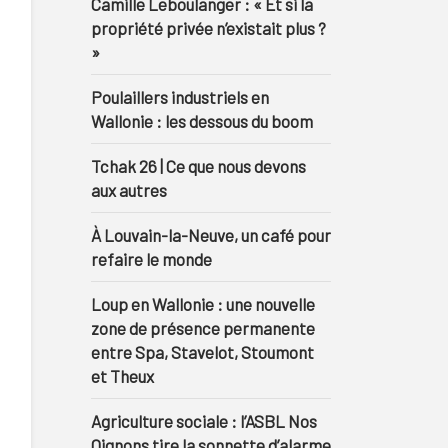
Camille Leboulanger : « Et si la
propriété privée n’existait plus ?
»
Poulaillers industriels en
Wallonie : les dessous du boom
Tchak 26 | Ce que nous devons
aux autres
À Louvain-la-Neuve, un café pour
refaire le monde
Loup en Wallonie : une nouvelle
zone de présence permanente
entre Spa, Stavelot, Stoumont
et Theux
Agriculture sociale : l’ASBL Nos
Oignons tire la sonnette d’alarme