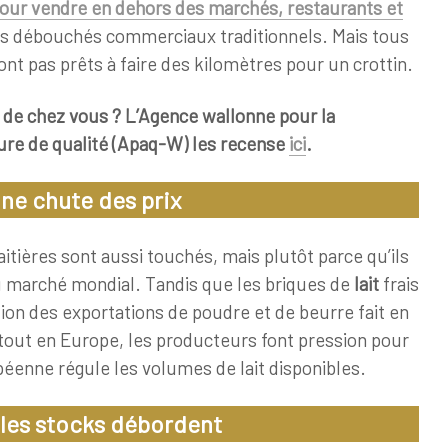
pour vendre en dehors des marchés, restaurants et
rs débouchés commerciaux traditionnels. Mais tous
t pas prêts à faire des kilomètres pour un crottin.
de chez vous ? L’Agence wallonne pour la
ure de qualité (Apaq-W) les recense
ici
.
 une chute des prix
itières sont aussi touchés, mais plutôt parce qu’ils
u marché mondial. Tandis que les briques de
lait
frais
ion des exportations de poudre et de beurre fait en
rtout en Europe, les producteurs font pression pour
enne régule les volumes de lait disponibles.
les stocks débordent