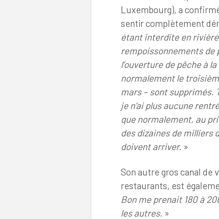
Luxembourg), a confirm
sentir complètement dé
étant interdite en rivière
rempoissonnements de 
l’ouverture de pêche à la t
normalement le troisiè
mars – sont supprimés. To
je n’ai plus aucune rentr
que normalement, au pri
des dizaines de milliers 
doivent arriver.
»
Son autre gros canal de v
restaurants, est égaleme
Bon me prenait 180 à 20
les autres.
»