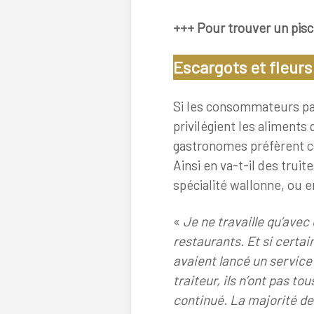
+++ Pour trouver un pisc
Escargots et fleur
Si les consommateurs pas
privilégient les aliments
gastronomes préfèrent co
Ainsi en va-t-il des trui
spécialité wallonne, ou 
«
Je ne travaille qu’avec
restaurants. Et si certai
avaient lancé un service
traiteur, ils n’ont pas tou
continué. La majorité d