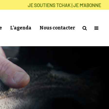
JE SOUTIENS TCHAK | JE M’ABONNE
e
L’agenda
Nous contacter