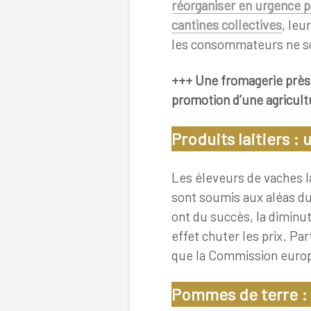
réorganiser en urgence 
cantines collectives
, leu
les consommateurs ne son
+++ Une fromagerie près 
promotion d’une agricult
Produits laitiers :
Les éleveurs de vaches la
sont soumis aux aléas d
ont du succès, la diminut
effet chuter les prix. Pa
que la Commission europé
Pommes de terre : 