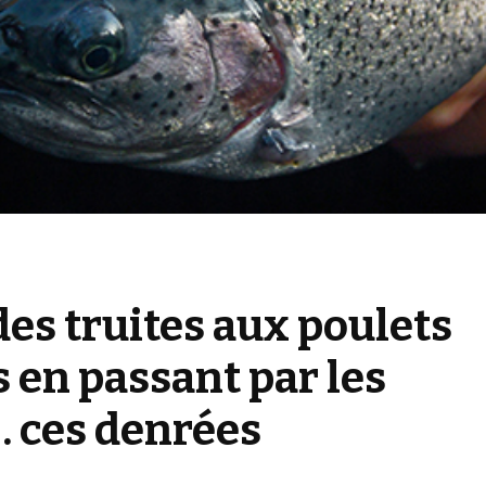
des truites aux poulets
s en passant par les
 ces denrées