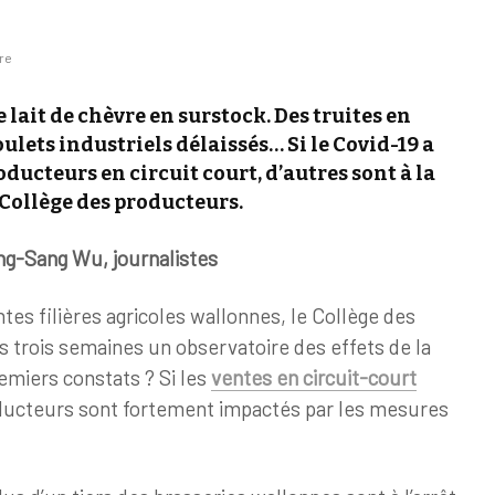
re
de lait de chèvre en surstock. Des truites en
oulets industriels délaissés…
Si le Covid-19 a
oducteurs en circuit court, d’autres sont à la
 Collège des producteurs.
g-Sang Wu, journalistes
tes filières agricoles wallonnes, le Collège des
s trois semaines un observatoire des effets de la
remiers constats ? Si les
ventes en circuit-court
oducteurs sont fortement impactés par les mesures