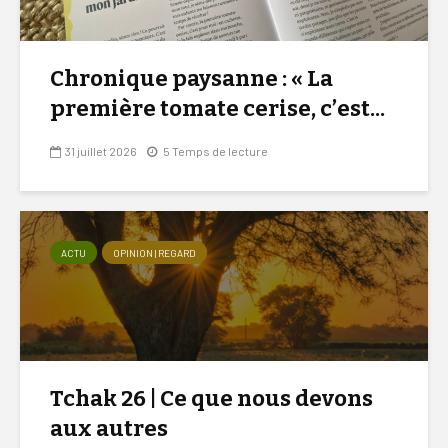
Chronique paysanne : « La
première tomate cerise, c’est...
31 juillet 2026
5 Temps de lecture
ACTU
OPINION | REGARD
Tchak 26 | Ce que nous devons
aux autres