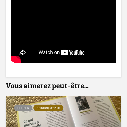
Vous aimerez peut-être...
HUMEUR
OPINION | REGARD