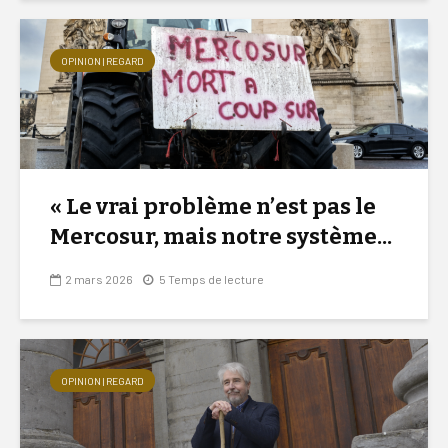
OPINION | REGARD
« Le vrai problème n’est pas le
Mercosur, mais notre système...
2 mars 2026
5 Temps de lecture
OPINION | REGARD