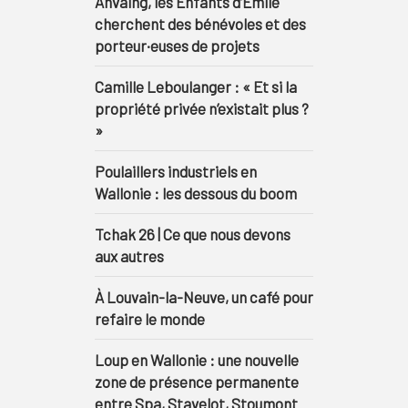
Anvaing, les Enfants d’Émile
cherchent des bénévoles et des
porteur·euses de projets
Camille Leboulanger : « Et si la
propriété privée n’existait plus ?
»
Poulaillers industriels en
Wallonie : les dessous du boom
Tchak 26 | Ce que nous devons
aux autres
À Louvain-la-Neuve, un café pour
refaire le monde
Loup en Wallonie : une nouvelle
zone de présence permanente
entre Spa, Stavelot, Stoumont