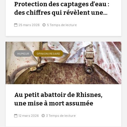
Protection des captages d’eau :
des chiffres qui révèlent une...
25 mars 2026
5 Temps de lecture
HUMEUR
OPINION | REGARD
Au petit abattoir de Rhisnes,
une mise à mort assumée
12 mars 2026
3 Temps de lecture