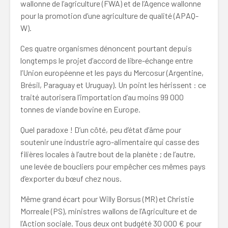
wallonne de l’agriculture (FWA) et de l’Agence wallonne
pour la promotion d’une agriculture de qualité (APAQ-
W).
Ces quatre organismes dénoncent pourtant depuis
longtemps le projet d’accord de libre-échange entre
l’Union européenne et les pays du Mercosur (Argentine,
Brésil, Paraguay et Uruguay). Un point les hérissent : ce
traité autorisera l’importation d’au moins 99 000
tonnes de viande bovine en Europe.
Quel paradoxe ! D’un côté, peu d’état d’âme pour
soutenir une industrie agro-alimentaire qui casse des
filières locales à l’autre bout de la planète ; de l’autre,
une levée de boucliers pour empêcher ces mêmes pays
d’exporter du bœuf chez nous.
Même grand écart pour Willy Borsus (MR) et Christie
Morreale (PS), ministres wallons de l’Agriculture et de
l’Action sociale. Tous deux ont budgété 30 000 € pour