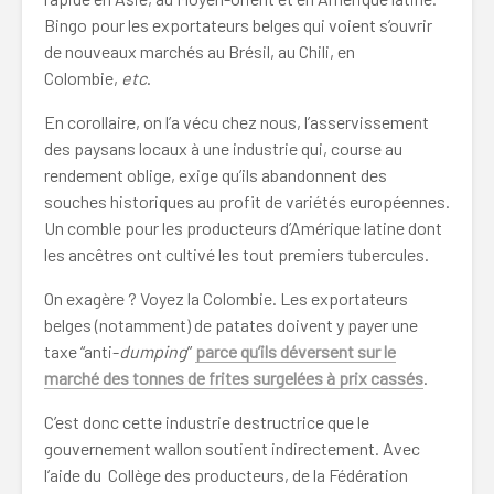
Bingo pour les exportateurs belges qui voient s’ouvrir
de nouveaux marchés au Brésil, au Chili, en
Colombie,
etc
.
En corollaire, on l’a vécu chez nous, l’asservissement
des paysans locaux à une industrie qui, course au
rendement oblige, exige qu’ils abandonnent des
souches historiques au profit de variétés européennes.
Un comble pour les producteurs d’Amérique latine dont
les ancêtres ont cultivé les tout premiers tubercules.
On exagère ? Voyez la Colombie. Les exportateurs
belges (notamment) de patates doivent y payer une
taxe “anti-
dumping
”
parce qu’ils déversent sur le
marché des tonnes de frites surgelées à prix cassés
.
C’est donc cette industrie destructrice que le
gouvernement wallon soutient indirectement. Avec
l’aide du Collège des producteurs, de la Fédération