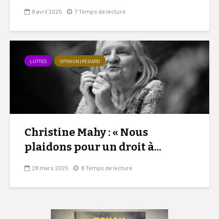
8 avril 2025
7 Temps de lecture
LUTTES
OPINION | REGARD
Christine Mahy : « Nous
plaidons pour un droit à...
28 mars 2025
8 Temps de lecture