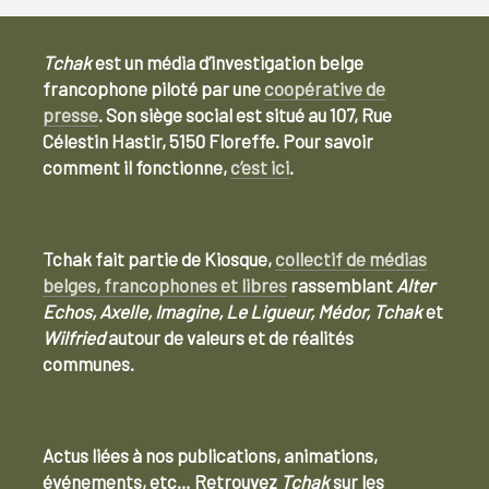
Tchak
est un média d’investigation belge
francophone piloté par une
coopérative de
presse
. Son siège social est situé au 107, Rue
Célestin Hastir, 5150 Floreffe. Pour savoir
comment il fonctionne,
c’est ici
.
Tchak fait partie de Kiosque,
collectif de médias
belges, francophones et libres
rassemblant
Alter
Echos, Axelle, Imagine, Le Ligueur, Médor, Tchak
et
Wilfried
autour de valeurs et de réalités
communes.
Actus liées à nos publications, animations,
événements, etc… Retrouvez
Tchak
sur les