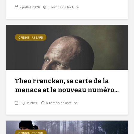
2 juillet 2026
3 Temps de lecture
OPINION | REGARD
Theo Francken, sa carte de la
menace et le nouveau numéro...
16 juin 2026
4 Temps de lecture
OPINION | REGARD