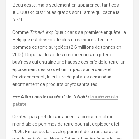
Beau geste, mais seulement en apparence, tant ces
100 000 kg distribués gratos sont l’arbre qui cache la
forêt.
Comme
Tchak!
l’expliquait dans sa première enquête, la
Belgique est devenue le plus gros exportateur de
pommes de terre surgelées (2,6 millions de tonnes en
2019). Dopé par les aides européennes, un juteux
business qui entraîne une hausse des prix de la terre, un
épuisement des sols et un impact sur la santé et
l’environnement, la culture de patates demandant
énormément de produits phytosanitaires.
+++ A lire dans le numéro 1 de
Tchak!
:
la ruée vers la
patate
Ce n’est pas prêt de s’arranger. La consommation
mondiale de pommes de terre pourrait exploser d’ici
2025. En cause, le développement de la restauration
rapide en Asie, au Moyen-Orient et en Amérique latine.