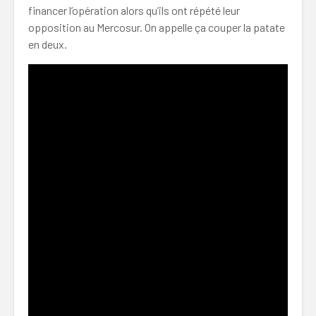
financer l’opération alors qu’ils ont répété leur
opposition au Mercosur. On appelle ça couper la patate
en deux.