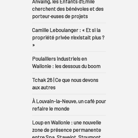
Anvaing, les Enfants d’Émile
cherchent des bénévoles et des
porteur·euses de projets
Camille Leboulanger : « Et si la
propriété privée n’existait plus ?
»
Poulaillers industriels en
Wallonie : les dessous du boom
Tchak 26 | Ce que nous devons
aux autres
À Louvain-la-Neuve, un café pour
refaire le monde
Loup en Wallonie : une nouvelle
zone de présence permanente
entre Spa, Stavelot, Stoumont