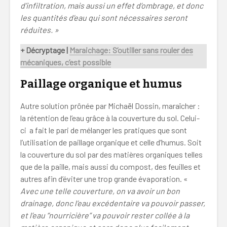
d’infiltration, mais aussi un effet d’ombrage, et donc
les quantités d’eau qui sont nécessaires seront
réduites. »
+ Décryptage |
Maraichage: S’outiller sans rouler des
mécaniques, c’est possible
Paillage organique et humus
Autre solution prônée par Michaël Dossin, maraîcher :
la rétention de l’eau grâce à la couverture du sol. Celui-
ci a fait le pari de mélanger les pratiques que sont
l’utilisation de paillage organique et celle d’humus. Soit
la couverture du sol par des matières organiques telles
que de la paille, mais aussi du compost, des feuilles et
autres afin d’éviter une trop grande évaporation.
«
Avec une telle couverture, on va avoir un bon
drainage, donc l’eau excédentaire va pouvoir passer,
et l’eau “nourricière” va pouvoir rester collée à la