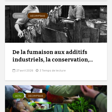
CONSO
DÉCRYPTAGE
De la fumaison aux additifs
industriels, la conservation,...
27 avril 2026
3 Temps de lecture
ACTU
DÉCRYPTAGE