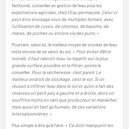
Nothomb, conseiller en gestion de l’eau pour les
exploitations agricoles, chez l’
Eau permacole
.
Celui-ci
peut être envisagé sous de multiples formes, avec
l’utilisation de cuves, de citernes, de bassins, de
mares, de poches ou encore via des puits.
»
Pourtant, selon lui, le meilleur moyen de stocker de l’eau
reste encore de se servir du sol. «
Pour éviter d’être
inondé, il faut ralentir l’eau, la répartir sur la plus
grande surface possible et la filtrer,
pointe le
conseiller.
Pour la sécheresse, c’est pareil. Le
meilleur endroit de stockage, c’est le sol. Si on
réussit à infiltrer l’eau dans le sol et qu’on a fait des
réserves un petit peu à gauche et à droite, alors on
souffrira moins en tant que producteur et maraîcher,
mais aussi en tant qu’humain, de ces variations
intersaisonnières.
»
Plus simple à dire qu’à faire. «
Ce dont manquent les