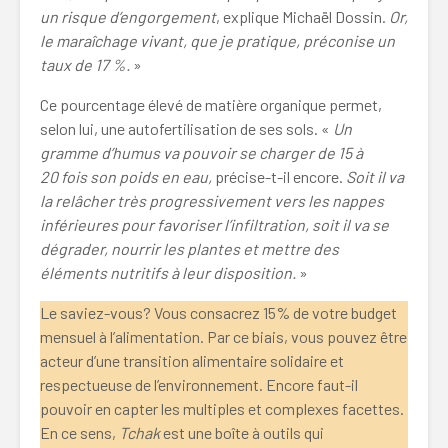
un risque d’engorgement
, explique Michaël Dossin.
Or,
le maraîchage vivant, que je pratique, préconise un
taux de 17 %.
»
Ce pourcentage élevé de matière organique permet,
selon lui, une autofertilisation de ses sols. «
Un
gramme d’humus va pouvoir se charger de 15 à
20 fois son poids en eau,
précise-t-il encore.
Soit il va
la relâcher très progressivement vers les nappes
inférieures pour favoriser l’infiltration, soit il va se
dégrader, nourrir les plantes et mettre des
éléments nutritifs à leur disposition.
»
Le saviez-vous? Vous consacrez 15% de votre budget
mensuel à l’alimentation. Par ce biais, vous pouvez être
acteur d’une transition alimentaire solidaire et
respectueuse de l’environnement. Encore faut-il
pouvoir en capter les multiples et complexes facettes.
En ce sens,
Tchak
est une boîte à outils qui