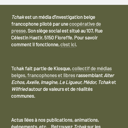
Tchak
est un média d’investigation belge
francophone piloté par une
coopérative de
presse
. Son siège social est situé au 107, Rue
Célestin Hastir, 5150 Floreffe. Pour savoir
comment il fonctionne,
c’est ici
.
Tchak fait partie de Kiosque,
collectif de médias
belges, francophones et libres
rassemblant
Alter
Echos, Axelle, Imagine, Le Ligueur, Médor, Tchak
et
Wilfried
autour de valeurs et de réalités
communes.
Actus liées à nos publications, animations,
événements, etc… Retrouvez
Tchak
sur les