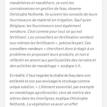
maraîchères et maraîchers, ce sont les
connaissances en gestion de l’eau
, observe
Christophe Nothomb.
Ils suivent les conseils de leurs
fournisseurs de matériel en irrigation. Sauf qu’en
Belgique, les fournisseurs
sont également
vendeurs. C’est comme pour tout ce qui est
fertilisant. Les conseillers en fertilisation vendent
eux-mêmes les fertilisants
», précise l’expert. Ces
conseillers-vendeurs
« cherchent donc à réagir à un
problème en proposant leurs produits, et non à
réfléchir en amont aux particularités des terrains et
des activités de maraîchage »,
souligne-t-il.
En réalité, il faut regarder la chaîne de l’eau dans son
entièreté et non pas envisager le stockage comme
unique solution. «
L’élément essentiel, par exemple
en maraîchage agroforestier, c’est de mettre des
arbres dans les interlignes,
explique Christophe
Nothomb.
La végétation va avoir un effet