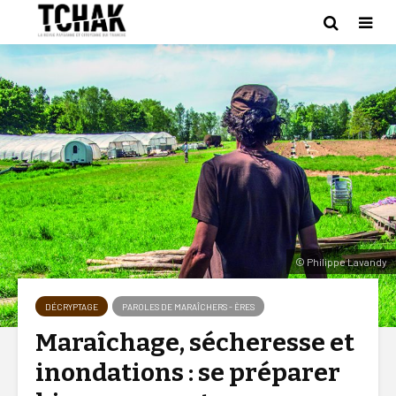
© Philippe Lavandy
DÉCRYPTAGE
PAROLES DE MARAÎCHERS - ÈRES
Maraîchage, sécheresse et
inondations : se préparer