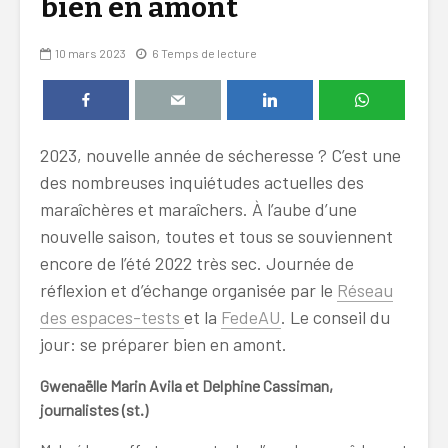
bien en amont
10 mars 2023
6 Temps de lecture
2023, nouvelle année de sécheresse ? C’est une
des nombreuses inquiétudes actuelles des
maraîchères et maraîchers. À l’aube d’une
nouvelle saison, toutes et tous se souviennent
encore de l’été 2022 très sec. Journée de
réflexion et d’échange organisée par le
Réseau
des espaces-tests
et la
FedeAU
. Le conseil du
jour: se préparer bien en amont.
Gwenaëlle Marin Avila et Delphine Cassiman,
journalistes (st.)