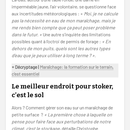
imperméable jaune, l’air volontaire, se questionne face
aux incertitudes météorologiques : «
Moi, je ne calcule
pas la nécessité en eau de mon maraîchage, mais je
me rends bien compte que ça peut poser problème
dans le futur. »
Une autre s’inquiète des limitations
possibles quant à l’octroi de permis de forage :
« En
dehors de mon puits, quels sont les autres types
d’eau que je peux utiliser à long terme ? ».
+ Décryptage |
Maraîchage: la formation sur le terrain,
c’est essentiel
Le meilleur endroit pour stoker,
c’est le sol
Alors ? Comment gérer son eau sur un maraîchage de
petite surface ?
« La première chose à laquelle on
pense pour faire face aux perturbations de notre
climat, c’est le stockage
, détaille Christophe