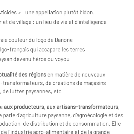
ticides » : une appellation plutôt bidon.
et de village : un lieu de vie et d’intelligence
vraie couleur du logo de Danone
lgo-français qui accapare les terres
paysan devenu héros ou voyou
actualité des régions
en matière de nouveaux
s-transformateurs, de créations de magasins
, de luttes paysannes, etc.
se
aux producteurs, aux artisans-transformateurs,
e parle d’agriculture paysanne, d’agroécologie et des
duction, de distribution et de consommation. Elle
de l’industrie agro-alimentaire et de la grande