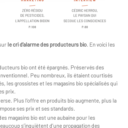
 sur
le cri d’alarme des producteurs bio
. En voici les
ucteurs bio ont été épargnés. Préservés des
onventionnel. Peu nombreux, ils étaient courtisés
, les grossistes et les magasins bio spécialisés qui
es prix.
rse. Plus l’offre en produits bio augmente, plus la
 impose ses prix et ses standards.
es magasins bio est une aubaine pour les
eaucoup s’inquiètent d’une propagation des