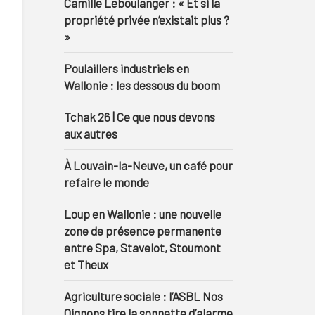
Camille Leboulanger : « Et si la
propriété privée n’existait plus ?
»
Poulaillers industriels en
Wallonie : les dessous du boom
Tchak 26 | Ce que nous devons
aux autres
À Louvain-la-Neuve, un café pour
refaire le monde
Loup en Wallonie : une nouvelle
zone de présence permanente
entre Spa, Stavelot, Stoumont
et Theux
Agriculture sociale : l’ASBL Nos
Oignons tire la sonnette d’alarme