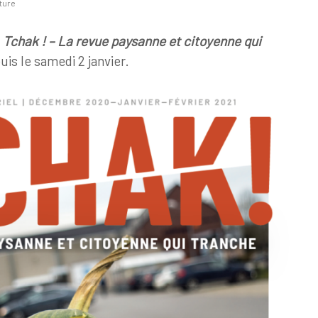
ture
e
Tchak ! – La revue paysanne et citoyenne qui
uis le samedi 2 janvier.