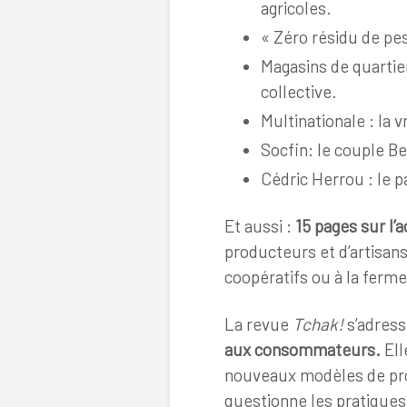
agricoles.
« Zéro résidu de pes
Magasins de quartier 
collective.
Multinationale : la 
Socfin: le couple Be
Cédric Herrou : le 
Et aussi :
15 pages sur l’
producteurs et d’artisan
coopératifs ou à la ferme
La revue
Tchak!
s’adres
aux consommateurs.
Ell
nouveaux modèles de pro
questionne les pratiques 