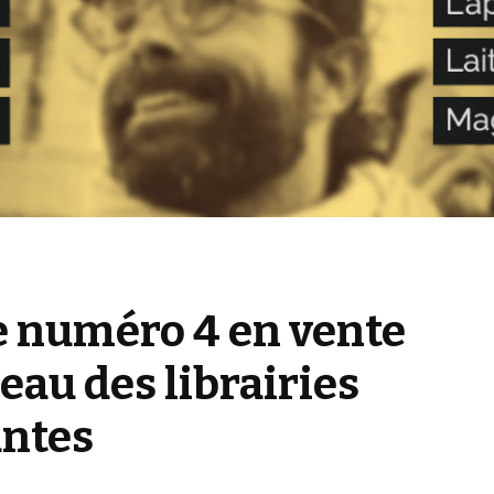
e numéro 4 en vente
eau des librairies
ntes