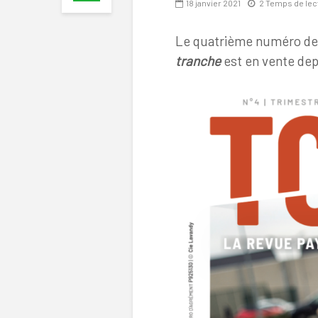
18 janvier 2021
2 Temps de lec
Le quatrième numéro d
tranche
est en vente dep