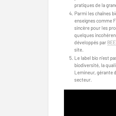
pratiques de la grand
Parmi les chaînes bi
enseignes comme Fär
sincère pour les pr
quelques incohéren
développés par
BEE
site.
Le label bio n’est p
biodiversité, la qua
Lemineur, gérante d
secteur.