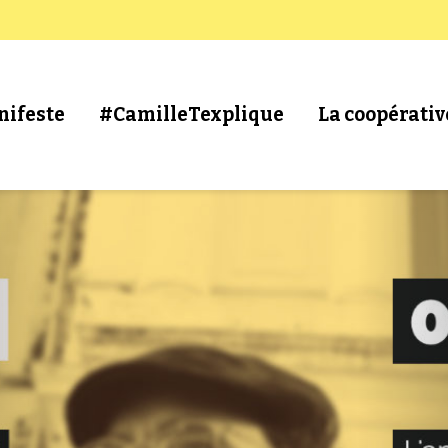
nifeste
#CamilleTexplique
La coopérativ