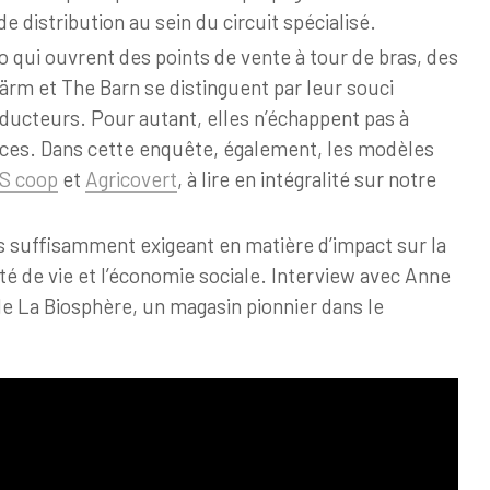
e distribution au sein du circuit spécialisé.
o qui ouvrent des points de vente à tour de bras, des
m et The Barn se distinguent par leur souci
oducteurs. Pour autant, elles n’échappent pas à
ces. Dans cette enquête, également, les modèles
S coop
et
Agricovert
, à lire en intégralité sur notre
as suffisamment exigeant en matière d’impact sur la
lité de vie et l’économie sociale. Interview avec Anne
e La Biosphère, un magasin pionnier dans le