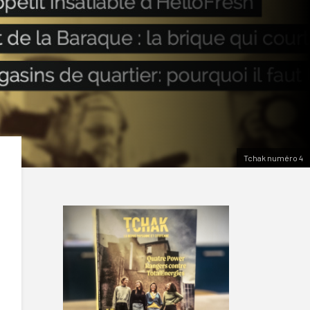
Tchak numéro 4