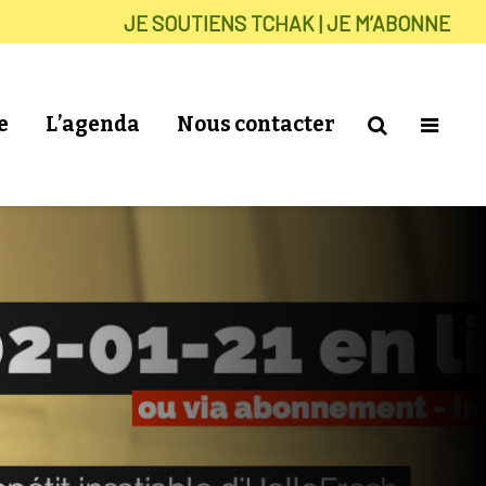
JE SOUTIENS TCHAK | JE M’ABONNE
e
L’agenda
Nous contacter