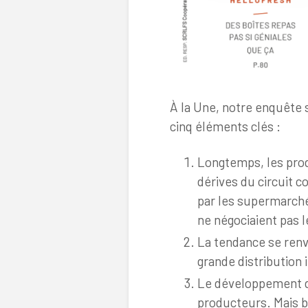
À la Une, notre enquête
cinq éléments clés :
Longtemps, les prod
dérives du circuit c
par les supermarchés
ne négociaient pas l
La tendance se renve
grande distribution
Le développement d
producteurs. Mais b