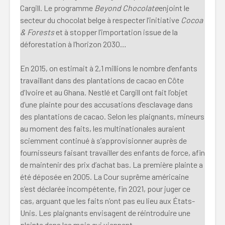
Cargill. Le programme
Beyond Chocolate
enjoint le
secteur du chocolat belge à respecter l’initiative
Cocoa
& Forests
et à stopper l’importation issue de la
déforestation à l’horizon 2030…
En 2015, on estimait à 2,1 millions le nombre d’enfants
travaillant dans des plantations de cacao en Côte
d’Ivoire et au Ghana. Nestlé et Cargill ont fait l’objet
d’une plainte pour des accusations d’esclavage dans
des plantations de cacao. Selon les plaignants, mineurs
au moment des faits, les multinationales auraient
sciemment continué à s’approvisionner auprès de
fournisseurs faisant travailler des enfants de force, afin
de maintenir des prix d’achat bas. La première plainte a
été déposée en 2005. La Cour suprême américaine
s’est déclarée incompétente, fin 2021, pour juger ce
cas, arguant que les faits n’ont pas eu lieu aux États-
Unis. Les plaignants envisagent de réintroduire une
plainte dans les mois qui viennent.