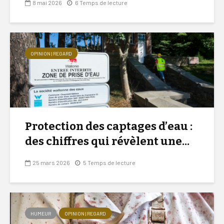
8 mai 2026
6 Temps de lecture
OPINION | REGARD
Protection des captages d’eau :
des chiffres qui révèlent une...
25 mars 2026
5 Temps de lecture
HUMEUR
OPINION | REGARD