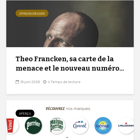
OPINION | REGARD
Theo Francken, sa carte de la
menace et le nouveau numéro...
16 juin 2026
4 Temps de lecture
APERÇU