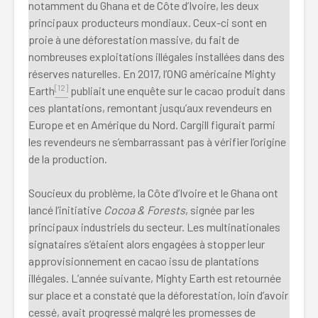
notamment du Ghana et de Côte d’Ivoire, les deux
principaux producteurs mondiaux. Ceux-ci sont en
proie à une déforestation massive, du fait de
nombreuses exploitations illégales installées dans des
réserves naturelles. En 2017, l’ONG américaine Mighty
[12]
Earth
publiait une enquête sur le cacao produit dans
ces plantations, remontant jusqu’aux revendeurs en
Europe et en Amérique du Nord. Cargill figurait parmi
les revendeurs ne s’embarrassant pas à vérifier l’origine
de la production.
Soucieux du problème, la Côte d’Ivoire et le Ghana ont
lancé l’initiative
Cocoa & Forests
, signée par les
principaux industriels du secteur. Les multinationales
signataires s’étaient alors engagées à stopper leur
approvisionnement en cacao issu de plantations
illégales. L’année suivante, Mighty Earth est retournée
sur place et a constaté que la déforestation, loin d’avoir
cessé, avait progressé malgré les promesses de