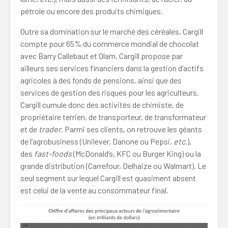
pétrole ou encore des produits chimiques.
Outre sa domination sur le marché des céréales, Cargill
compte pour 65% du commerce mondial de chocolat
avec Barry Callebaut et Olam. Cargill propose par
ailleurs ses services financiers dans la gestion d’actifs
agricoles à des fonds de pensions, ainsi que des
services de gestion des risques pour les agriculteurs.
Cargill cumule donc des activités de chimiste, de
propriétaire terrien, de transporteur, de transformateur
et de
trader
. Parmi ses clients, on retrouve les géants
de l’agrobusiness (Unilever, Danone ou Pepsi,
etc
.),
des
fast-foods
(McDonald’s, KFC ou Burger King) ou la
grande distribution (Carrefour, Delhaize ou Walmart). Le
seul segment sur lequel Cargill est quasiment absent
est celui de la vente au consommateur final.