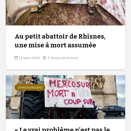
Au petit abattoir de Rhisnes,
une mise à mort assumée
12 mars 2026
3 Temps de lecture
OPINION | REGARD
« Le vrai problème n’est pas le