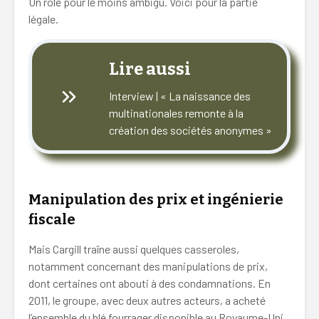
Un rôle pour le moins ambigu. Voici pour la partie
légale.
Lire aussi
Interview | « La naissance des
multinationales remonte à la
création des sociétés anonymes »
Manipulation des prix et ingénierie
fiscale
Mais Cargill traîne aussi quelques casseroles,
notamment concernant des manipulations de prix,
dont certaines ont abouti à des condamnations. En
2011, le groupe, avec deux autres acteurs, a acheté
l’ensemble du blé fourrager disponible au Royaume-Uni,