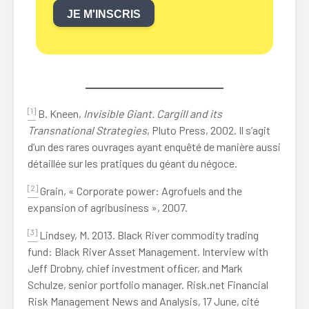
JE M'INSCRIS
[1]
B. Kneen,
Invisible Giant. Cargill and its
Transnational Strategies
, Pluto Press, 2002. Il s’agit
d’un des rares ouvrages ayant enquêté de manière aussi
détaillée sur les pratiques du géant du négoce.
[2]
Grain, « Corporate power: Agrofuels and the
expansion of agribusiness », 2007.
[3]
Lindsey, M. 2013. Black River commodity trading
fund: Black River Asset Management. Interview with
Jeff Drobny, chief investment ofﬁcer, and Mark
Schulze, senior portfolio manager. Risk.net Financial
Risk Management News and Analysis, 17 June, cité