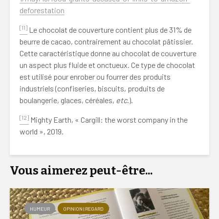
deforestation
[11]
Le chocolat de couverture contient plus de 31% de
beurre de cacao, contrairement au chocolat pâtissier.
Cette caractéristique donne au chocolat de couverture
un aspect plus fluide et onctueux. Ce type de chocolat
est utilisé pour enrober ou fourrer des produits
industriels (confiseries, biscuits, produits de
boulangerie, glaces, céréales,
etc
.).
[12]
Mighty Earth, « Cargill: the worst company in the
world », 2019.
Vous aimerez peut-être...
HUMEUR
OPINION | REGARD