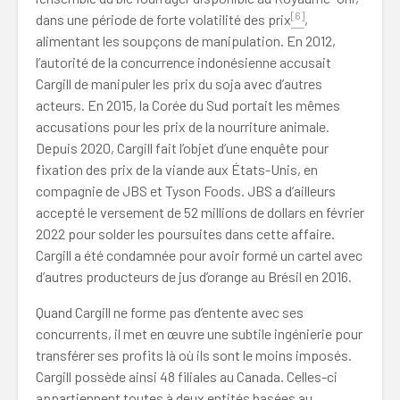
[6]
dans une période de forte volatilité des prix
,
alimentant les soupçons de manipulation. En 2012,
l’autorité de la concurrence indonésienne accusait
Cargill de manipuler les prix du soja avec d’autres
acteurs. En 2015, la Corée du Sud portait les mêmes
accusations pour les prix de la nourriture animale.
Depuis 2020, Cargill fait l’objet d’une enquête pour
fixation des prix de la viande aux États-Unis, en
compagnie de JBS et Tyson Foods. JBS a d’ailleurs
accepté le versement de 52 millions de dollars en février
2022 pour solder les poursuites dans cette affaire.
Cargill a été condamnée pour avoir formé un cartel avec
d’autres producteurs de jus d’orange au Brésil en 2016.
Quand Cargill ne forme pas d’entente avec ses
concurrents, il met en œuvre une subtile ingénierie pour
transférer ses profits là où ils sont le moins imposés.
Cargill possède ainsi 48 filiales au Canada. Celles-ci
appartiennent toutes à deux entités basées au