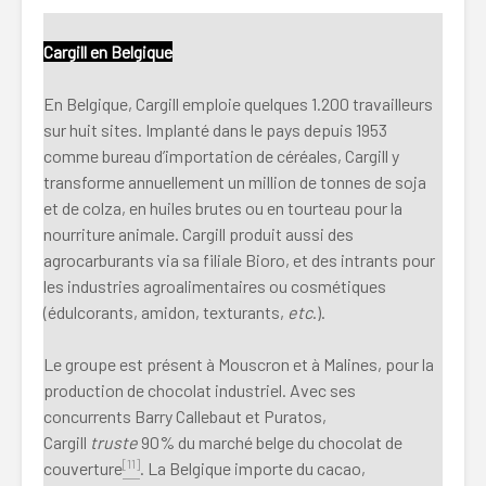
Cargill en Belgique
En Belgique, Cargill emploie quelques 1.200 travailleurs
sur huit sites. Implanté dans le pays depuis 1953
comme bureau d’importation de céréales, Cargill y
transforme annuellement un million de tonnes de soja
et de colza, en huiles brutes ou en tourteau pour la
nourriture animale. Cargill produit aussi des
agrocarburants via sa filiale Bioro, et des intrants pour
les industries agroalimentaires ou cosmétiques
(édulcorants, amidon, texturants,
etc
.).
Le groupe est présent à Mouscron et à Malines, pour la
production de chocolat industriel. Avec ses
concurrents Barry Callebaut et Puratos,
Cargill
truste
90% du marché belge du chocolat de
[11]
couverture
. La Belgique importe du cacao,