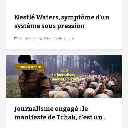
Nestlé Waters, symptôme d’un
système sous pression
12 mai 2026
5 Temps de lecture
OPINION | REGARD
Journalisme engagé : le
manifeste de Tchak, c’est un...