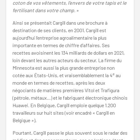
coton de vos vêtements, l’envers de votre tapis et le
fertilisant dans votre champ.
»
Ainsi se présentait Cargill dans une brochure à
destination de ses clients, en 2001. Cargill est
aujourd’hui l’entreprise agroalimentaire la plus
importante en termes de chiffre d’affaires. Ses
recettes avoisinent les 134 milliards de dollars en 2021,
loin devant les autres acteurs du secteur. La firme du
Minnesota est aussi la plus grande entreprise non
e
cotée aux États-Unis, et vraisemblablement la 4
au
monde en termes de recettes, après les deux
négociants de matières premières Vitol et Trafigura
(pétrole, métaux…) et le fabriquant électronique chinois
Huawei. En Belgique, Cargill emploie quelque 1.200
travailleurs sur huit sites (voir encadré « Cargill en
Belgique »).
Pourtant, Cargill passe le plus souvent sous le radar des