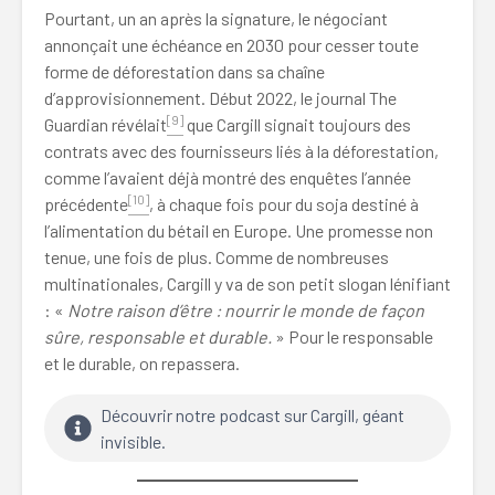
Pourtant, un an après la signature, le négociant
annonçait une échéance en 2030 pour cesser toute
forme de déforestation dans sa chaîne
d’approvisionnement. Début 2022, le journal The
[9]
Guardian révélait
que Cargill signait toujours des
contrats avec des fournisseurs liés à la déforestation,
comme l’avaient déjà montré des enquêtes l’année
[10]
précédente
, à chaque fois pour du soja destiné à
l’alimentation du bétail en Europe. Une promesse non
tenue, une fois de plus. Comme de nombreuses
multinationales, Cargill y va de son petit slogan lénifiant
: «
Notre raison d’être : nourrir le monde de façon
sûre, responsable et durable.
» Pour le responsable
et le durable, on repassera.
Découvrir notre podcast sur Cargill, géant
invisible.