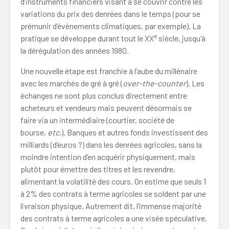
d’instruments financiers visant à se couvrir contre les
variations du prix des denrées dans le temps (pour se
prémunir d’évènements climatiques, par exemple). La
e
pratique se développe durant tout le XX
siècle, jusqu’à
la dérégulation des années 1980.
Une nouvelle étape est franchie à l’aube du millénaire
avec les marchés de gré à gré (
over-the-counter
). Les
échanges ne sont plus conclus directement entre
acheteurs et vendeurs mais peuvent désormais se
faire via un intermédiaire (courtier, société de
bourse,
etc
.). Banques et autres fonds investissent des
milliards (d’euros ?) dans les denrées agricoles, sans la
moindre intention d’en acquérir physiquement, mais
plutôt pour émettre des titres et les revendre,
alimentant la volatilité des cours. On estime que seuls 1
à 2% des contrats à terme agricoles se soldent par une
livraison physique. Autrement dit, l’immense majorité
des contrats à terme agricoles a une visée spéculative.