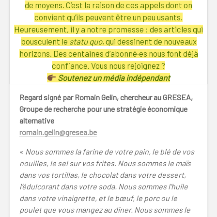
de moyens. C’est la raison de ces appels dont on
convient qu’ils peuvent être un peu usants.
Heureusement, il y a notre promesse : des articles qui
bousculent le
statu quo
, qui dessinent de nouveaux
horizons. Des centaines d’abonné·es nous font déjà
confiance. Vous nous rejoignez ?
Soutenez un média indépendant
Regard signé par Romain Gelin, chercheur au GRESEA,
Groupe de recherche pour une stratégie économique
alternative
romain.gelin@gresea.be
«
Nous sommes la farine de votre pain, le blé de vos
nouilles, le sel sur vos frites. Nous sommes le maïs
dans vos tortillas, le chocolat dans votre dessert,
l’édulcorant dans votre soda. Nous sommes l’huile
dans votre vinaigrette, et le bœuf, le porc ou le
poulet que vous mangez au diner. Nous sommes le