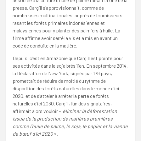
associée à la culture d’huile de palme faisait la Une de la
presse. Cargill s’approvisionnait, comme de
nombreuses multinationales, auprès de fournisseurs
rasant les forêts primaires indonésiennes et
malaysiennes pour y planter des palmiers à huile. La
firme affirme avoir serré la vis et a mis en avant un
code de conduite en la matière.
Depuis, c’est en Amazonie que Cargill est pointé pour
ses activités dans le soja brésilien. En septembre 2014,
la Déclaration de New York, signée par 179 pays,
promettait de réduire de moitié du rythme de
disparition des forêts naturelles dans le monde d’ici
2020, et de s’atteler à arrêter la perte de forêts
naturelles d’ici 2030. Cargill, l’un des signataires,
affirmait alors vouloir «
éliminer la déforestation
issue de la production de matières premières
comme l’huile de palme, le soja, le papier et la viande
de bœuf d’ici 2020
».