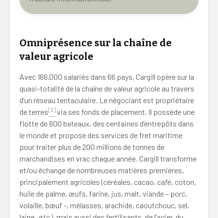
O
mniprésence sur la chaîne de
valeur agricole
Avec 166.000 salariés dans 66 pays, Cargill opère sur la
quasi-totalité de la chaîne de valeur agricole au travers
d’un réseau tentaculaire. Le négociant est propriétaire
[2]
de terres
via ses fonds de placement. Il possède une
flotte de 600 bateaux, des centaines d’entrepôts dans
le monde et propose des services de fret maritime
pour traiter plus de 200 millions de tonnes de
marchandises en vrac chaque année. Cargill transforme
et/ou échange de nombreuses matières premières,
principalement agricoles (céréales, cacao, café, coton,
huile de palme, œufs, farine, jus, malt, viande – porc,
volaille, bœuf -, mélasses, arachide, caoutchouc, sel,
laine,
etc
.), mais aussi des fertilisants, de l’acier, du