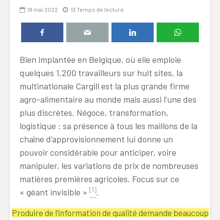
18 mai 2022
13 Temps de lecture
Bien implantée en Belgique, où elle emploie
quelques 1.200 travailleurs sur huit sites, la
multinationale Cargill est la plus grande firme
agro-alimentaire au monde mais aussi l’une des
plus discrètes. Négoce, transformation,
logistique : sa présence à tous les maillons de la
chaîne d’approvisionnement lui donne un
pouvoir considérable pour anticiper, voire
manipuler, les variations de prix de nombreuses
matières premières agricoles. Focus sur ce
[1]
« géant invisible »
.
Produire de l’information de qualité demande beaucoup