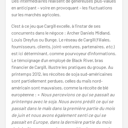
Des intermédiaires réalisent de généreuses plus-values
en anticipant – voire en provoquant – les fluctuations
sur les marchés agricoles.
C’est à ce jeu que Cargill excelle, à l’instar de ses
concurrents dans le négoce : Archer Daniels Midland,
Louis Dreyfus ou Bunge. Le réseau de Cargill (filiales,
fournisseurs, clients, joint-ventures, partenaires,
etc
.)
est ici déterminant, comme pourvoyeur d’informations.
Le témoignage d’un employé de Black River, bras
financier de Cargill, illustre les pratiques du groupe. Au
printemps 2012, les récoltes de soja sud-américaines
sont partiellement perdues, celles du maïs nord-
américain sont mauvaises, comme la récolte de blé
européenne : «
Nous percevions ce qui se passait au
printemps avec le soja. Nous avons prédit ce qui se
passait dans le maïs dans la première partie du mois
de juin et nous avons également senti ce qui se
passait en Europe, dans la dernière partie du mois