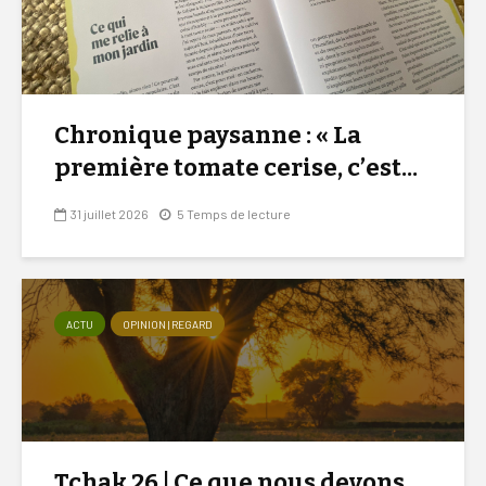
Chronique paysanne : « La
première tomate cerise, c’est...
31 juillet 2026
5 Temps de lecture
ACTU
OPINION | REGARD
Tchak 26 | Ce que nous devons