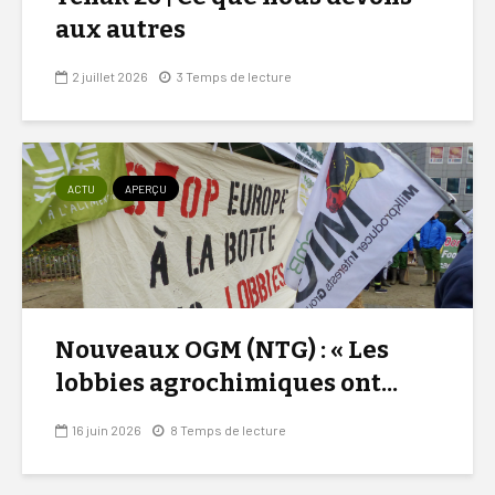
aux autres
2 juillet 2026
3 Temps de lecture
ACTU
APERÇU
Nouveaux OGM (NTG) : « Les
lobbies agrochimiques ont...
16 juin 2026
8 Temps de lecture