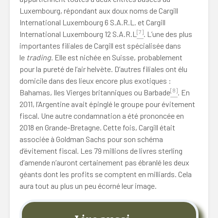
Luxembourg, répondant aux doux noms de Cargill
International Luxembourg 6 S.A.R.L. et Cargill
[7]
International Luxembourg 12 S.A.R.L
. L’une des plus
importantes filiales de Cargill est spécialisée dans
le
trading
. Elle est nichée en Suisse, probablement
pour la pureté de l’air helvète. D’autres filiales ont élu
domicile dans des lieux encore plus exotiques :
[8]
Bahamas, Iles Vierges britanniques ou Barbade
. En
2011, l’Argentine avait épinglé le groupe pour évitement
fiscal. Une autre condamnation a été prononcée en
2018 en Grande-Bretagne. Cette fois, Cargill était
associée à Goldman Sachs pour son schéma
d’évitement fiscal. Les 79 millions de livres sterling
d’amende n’auront certainement pas ébranlé les deux
géants dont les profits se comptent en milliards. Cela
aura tout au plus un peu écorné leur image.