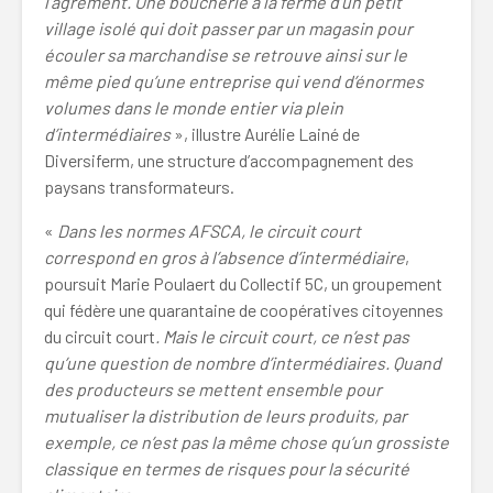
l’agrément. Une boucherie à la ferme d’un petit
village isolé qui doit passer par un magasin pour
écouler sa marchandise se retrouve ainsi sur le
même pied qu’une entreprise qui vend d’énormes
volumes dans le monde entier via plein
d’intermédiaires
», illustre Aurélie Lainé de
Diversiferm, une structure d’accompagnement des
paysans transformateurs.
«
Dans les normes AFSCA, le circuit court
correspond en gros à l’absence d’intermédiaire
,
poursuit Marie Poulaert du Collectif 5C, un groupement
qui fédère une quarantaine de coopératives citoyennes
du circuit court
. Mais le circuit court, ce n’est pas
qu’une question de nombre d’intermédiaires. Quand
des producteurs se mettent ensemble pour
mutualiser la distribution de leurs produits, par
exemple, ce n’est pas la même chose qu’un grossiste
classique en termes de risques pour la sécurité