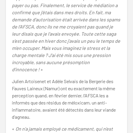
payer ou pas. Finalement, le service de médiation a
confirmé que j’étais dans mes droits. En fait, ma
demande d’autorisation était arrivée dans les spams
de l’AFSCA, donc ils ne me croyaient pas quand je
leur disais que je l’avais envoyée. Toute cette saga
s’est passée en hiver donc j’avais un peu le temps de
m’en occuper. Mais vous imaginez le stress et la
charge mentale ? J’ai été mis sous une pression
incroyable, sans aucune présomption
d’innocence !
»
Julien Artoisenet et Adèle Selvais de la Bergerie des
Fauves Laineux (Namur) ont eu exactement la même
perception quand, en février dernier, l’AFSCA les a
informés que des résidus de méloxicam, un anti-
inflammatoire, avaient été détectés dans leur viande
d’agneau.
«
On n’a jamais employé ce médicament, qui n’est