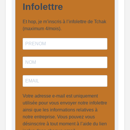
Infolettre
Et hop, je m’inscris à l’infolettre de Tchak
(maximum 4/mois).
Votre adresse e-mail est uniquement
utilisée pour vous envoyer notre infolettre
ainsi que les informations relatives à
notre entreprise. Vous pouvez vous
désinscrire à tout moment à l’aide du lien