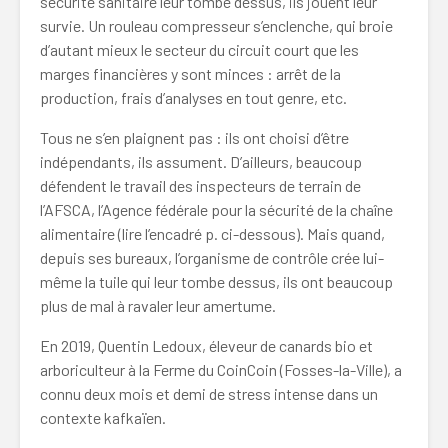
sécurité sanitaire leur tombe dessus, ils jouent leur
survie. Un rouleau compresseur s’enclenche, qui broie
d’autant mieux le secteur du circuit court que les
marges financières y sont minces : arrêt de la
production, frais d’analyses en tout genre, etc.
Tous ne s’en plaignent pas : ils ont choisi d’être
indépendants, ils assument. D’ailleurs, beaucoup
défendent le travail des inspecteurs de terrain de
l’AFSCA, l’Agence fédérale pour la sécurité de la chaîne
alimentaire (lire l’encadré p. ci-dessous). Mais quand,
depuis ses bureaux, l’organisme de contrôle crée lui-
même la tuile qui leur tombe dessus, ils ont beaucoup
plus de mal à ravaler leur amertume.
En 2019, Quentin Ledoux, éleveur de canards bio et
arboriculteur à la Ferme du CoinCoin (Fosses-la-Ville), a
connu deux mois et demi de stress intense dans un
contexte kafkaïen.