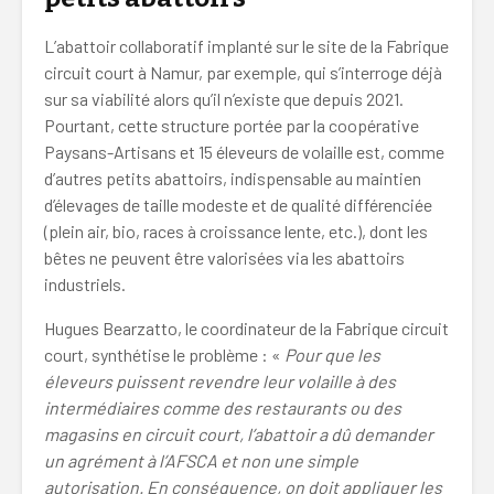
L’abattoir collaboratif implanté sur le site de la Fabrique
circuit court à Namur, par exemple, qui s’interroge déjà
sur sa viabilité alors qu’il n’existe que depuis 2021.
Pourtant, cette structure portée par la coopérative
Paysans-Artisans et 15 éleveurs de volaille est, comme
d’autres petits abattoirs, indispensable au maintien
d’élevages de taille modeste et de qualité différenciée
(plein air, bio, races à croissance lente, etc.), dont les
bêtes ne peuvent être valorisées via les abattoirs
industriels.
Hugues Bearzatto, le coordinateur de la Fabrique circuit
court, synthétise le problème : «
Pour que les
éleveurs puissent revendre leur volaille à des
intermédiaires comme des restaurants ou des
magasins en circuit court, l’abattoir a dû demander
un agrément à l’AFSCA et non une simple
autorisation. En conséquence, on doit appliquer les