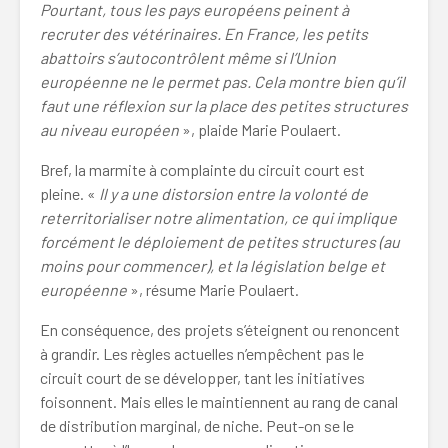
Pourtant, tous les pays européens peinent à
recruter des vétérinaires. En France, les petits
abattoirs s’autocontrôlent même si l’Union
européenne ne le permet pas. Cela montre bien qu’il
faut une réflexion sur la place des petites structures
au niveau européen
», plaide Marie Poulaert.
Bref, la marmite à complainte du circuit court est
pleine. «
Il y a une distorsion entre la volonté de
reterritorialiser notre alimentation, ce qui implique
forcément le déploiement de petites structures (au
moins pour commencer), et la législation belge et
européenne
», résume Marie Poulaert.
En conséquence, des projets s’éteignent ou renoncent
à grandir. Les règles actuelles n’empêchent pas le
circuit court de se développer, tant les initiatives
foisonnent. Mais elles le maintiennent au rang de canal
de distribution marginal, de niche. Peut-on se le