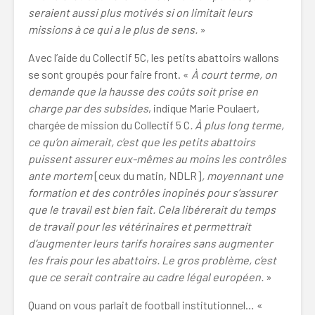
seraient aussi plus motivés si on limitait leurs
missions à ce qui a le plus de sens.
»
Avec l’aide du Collectif 5C, les petits abattoirs wallons
se sont groupés pour faire front. «
À court terme, on
demande que la hausse des coûts soit prise en
charge par des subsides
, indique Marie Poulaert,
chargée de mission du Collectif 5 C
. À plus long terme,
ce qu’on aimerait, c’est que les petits abattoirs
puissent assurer eux-mêmes au moins les contrôles
ante mortem
[ceux du matin, NDLR]
, moyennant une
formation et des contrôles inopinés pour s’assurer
que le travail est bien fait. Cela libérerait du temps
de travail pour les vétérinaires et permettrait
d’augmenter leurs tarifs horaires sans augmenter
les frais pour les abattoirs. Le gros problème, c’est
que ce serait contraire au cadre légal européen.
»
Quand on vous parlait de football institutionnel… «