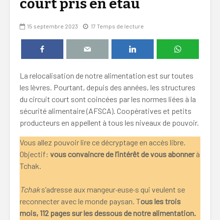
court pris en étau
15 septembre 2023
17 Temps de lecture
La relocalisation de notre alimentation est sur toutes
les lèvres. Pourtant, depuis des années, les structures
du circuit court sont coincées par les normes liées à la
sécurité alimentaire (AFSCA). Coopératives et petits
producteurs en appellent à tous les niveaux de pouvoir.
Vous allez pouvoir lire ce décryptage en accès libre.
Objectif:
vous convaincre de l’intérêt de vous abonner
à
Tchak.
Tchak
s’adresse aux mangeur·euse·s qui veulent se
reconnecter avec le monde paysan. T
ous les trois
mois, 112 pages sur les dessous de notre alimentation.