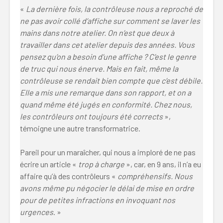
«
La dernière fois, la contrôleuse nous a reproché de
ne pas avoir collé d’affiche sur comment se laver les
mains dans notre atelier. On n’est que deux à
travailler dans cet atelier depuis des années. Vous
pensez qu’on a besoin d’une affiche ? C’est le genre
de truc qui nous énerve. Mais en fait, même la
contrôleuse se rendait bien compte que c’est débile.
Elle a mis une remarque dans son rapport, et on a
quand même été jugés en conformité. Chez nous,
les contrôleurs ont toujours été corrects
»,
témoigne une autre transformatrice.
Pareil pour un maraîcher, qui nous a imploré de ne pas
écrire un article «
trop à charge
», car, en 9 ans, il n’a eu
affaire qu’à des contrôleurs «
compréhensifs. Nous
avons même pu négocier le délai de mise en ordre
pour de petites infractions en invoquant nos
urgences
. »