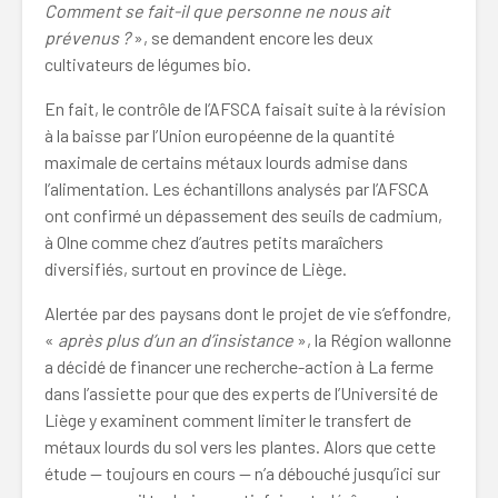
Comment se fait-il que personne ne nous ait
prévenus ?
», se demandent encore les deux
cultivateurs de légumes bio.
En fait, le contrôle de l’AFSCA faisait suite à la révision
à la baisse par l’Union européenne de la quantité
maximale de certains métaux lourds admise dans
l’alimentation. Les échantillons analysés par l’AFSCA
ont confirmé un dépassement des seuils de cadmium,
à Olne comme chez d’autres petits maraîchers
diversifiés, surtout en province de Liège.
Alertée par des paysans dont le projet de vie s’effondre,
«
après plus d’un an d’insistance
», la Région wallonne
a décidé de financer une recherche-action à La ferme
dans l’assiette pour que des experts de l’Université de
Liège y examinent comment limiter le transfert de
métaux lourds du sol vers les plantes. Alors que cette
étude — toujours en cours — n’a débouché jusqu’ici sur