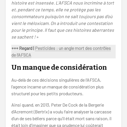
histoire est insensée. L’AFSCA nous incrimine à tort
et, pendant ce temps, elle ne protège pas les
consommateurs puisqu’on ne sait toujours pas d’où
vient le méloxicam.
On a introduit une contestation
pour le principe. Il faut que ces histoires aberrantes
se sachent !
»
+++ Regard |
Pesticides : un angle mort des contrôles
de l’AFSCA
Un manque de considération
Au-delà de ces décisions singulières de l’AFSCA,
l’agence incarne un manque de considération plus
structurel pour les petits producteurs.
Ainsi quand, en 2013, Peter De Cock de la Bergerie
d’Acremont (Bertrix) a voulu faire analyser la carcasse
d’un de ses béliers parce qu’il était mort sans raison, il
était loin d’imaginer que sa prudence lui coûterait