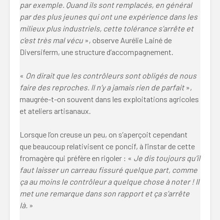
par exemple. Quand ils sont remplacés, en général
par des plus jeunes qui ont une expérience dans les
milieux plus industriels, cette tolérance s’arrête et
c’est très mal vécu
», observe Aurélie Lainé de
Diversiferm, une structure d’accompagnement.
«
On dirait que les contrôleurs sont obligés de nous
faire des reproches. Il n’y a jamais rien de parfait
»,
maugrée-t-on souvent dans les exploitations agricoles
et ateliers artisanaux.
Lorsque l’on creuse un peu, on s’aperçoit cependant
que beaucoup relativisent ce poncif, à l’instar de cette
fromagère qui préfère en rigoler : «
Je dis toujours qu’il
faut laisser un carreau fissuré quelque part, comme
ça au moins le contrôleur a quelque chose à noter ! Il
met une remarque dans son rapport et ça s’arrête
là.
»