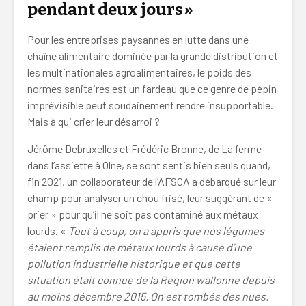
pendant deux jours »
Pour les entreprises paysannes en lutte dans une
chaîne alimentaire dominée par la grande distribution et
les multinationales agroalimentaires, le poids des
normes sanitaires est un fardeau que ce genre de pépin
imprévisible peut soudainement rendre insupportable.
Mais à qui crier leur désarroi ?
Jérôme Debruxelles et Frédéric Bronne, de La ferme
dans l’assiette à Olne, se sont sentis bien seuls quand,
fin 2021, un collaborateur de l’AFSCA a débarqué sur leur
champ pour analyser un chou frisé, leur suggérant de «
prier » pour qu’il ne soit pas contaminé aux métaux
lourds. «
Tout à coup, on a appris que nos légumes
étaient remplis de métaux lourds à cause d’une
pollution industrielle historique et que cette
situation était connue de la Région wallonne depuis
au moins décembre 2015. On est tombés des nues.