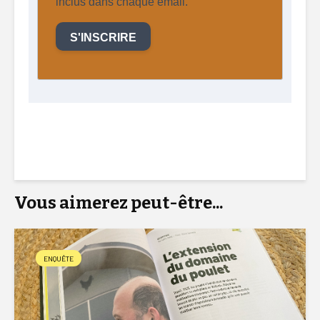
inclus dans chaque email.
S'INSCRIRE
AFSCA, AFSCA, AFSCA, AFSCA, AFSCA, AFSCA,
AFSCA, AFSCA, AFSCA, AFSCA, AFSCA, AFSCA,
AFSCA, AFSCA, AFSCA,
Vous aimerez peut-être...
ENQUÊTE