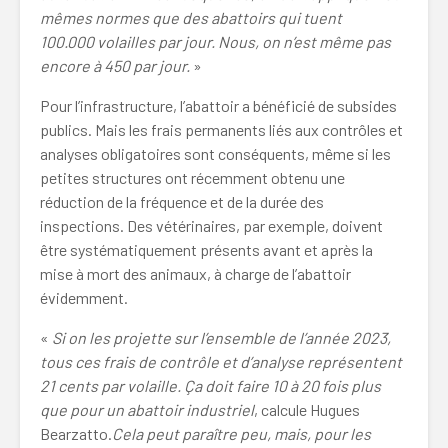
mêmes normes que des abattoirs qui tuent
100.000 volailles par jour. Nous, on n’est même pas
encore à 450 par jour.
»
Pour l’infrastructure, l’abattoir a bénéficié de subsides
publics. Mais les frais permanents liés aux contrôles et
analyses obligatoires sont conséquents, même si les
petites structures ont récemment obtenu une
réduction de la fréquence et de la durée des
inspections. Des vétérinaires, par exemple, doivent
être systématiquement présents avant et après la
mise à mort des animaux, à charge de l’abattoir
évidemment.
«
Si on les projette sur l’ensemble de l’année 2023,
tous ces frais de contrôle et d’analyse représentent
21 cents par volaille. Ça doit faire 10 à 20 fois plus
que pour un abattoir industriel
, calcule Hugues
Bearzatto.
Cela peut paraître peu, mais, pour les