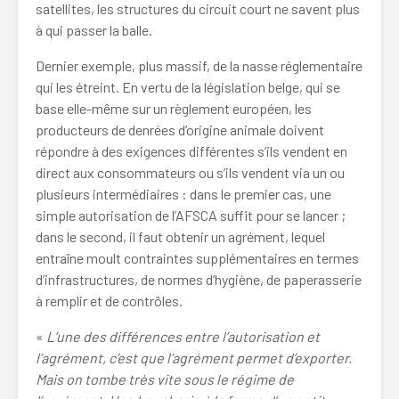
satellites, les structures du circuit court ne savent plus
à qui passer la balle.
Dernier exemple, plus massif, de la nasse réglementaire
qui les étreint. En vertu de la législation belge, qui se
base elle-même sur un règlement européen, les
producteurs de denrées d’origine animale doivent
répondre à des exigences différentes s’ils vendent en
direct aux consommateurs ou s’ils vendent via un ou
plusieurs intermédiaires : dans le premier cas, une
simple autorisation de l’AFSCA suffit pour se lancer ;
dans le second, il faut obtenir un agrément, lequel
entraîne moult contraintes supplémentaires en termes
d’infrastructures, de normes d’hygiène, de paperasserie
à remplir et de contrôles.
«
L’une des différences entre l’autorisation et
l’agrément, c’est que l’agrément permet d’exporter.
Mais on tombe très vite sous le régime de