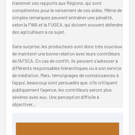
transmet ses rapports aux Régions, qui sont
compétentes pour le versement de ces aides. Même de
simples remarques peuvent entraîner une pénalité,
selon la FWA et la FUGEA, qui doivent souvent défendre
des agriculteurs à ce sujet.
Sans surprise, les producteurs sont donc très soucieux
de maintenir une bonne relation avec leurs contrôleurs
de l’AFSCA. En cas de conflit, ils peuvent s’adresser à
différents responsables hiérarchiques ou à son service
de médiation. Mais, témoignages de connaissances à
l’appui, beaucoup sont persuadés que, s’ils critiquent
publiquement l’agence, les contrôleurs seront plus
sévères avec eux. Une perception difficile à
objectiver…