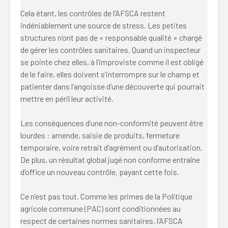
Cela étant, les contrôles de l’AFSCA restent
indéniablement une source de stress. Les petites
structures n’ont pas de « responsable qualité » chargé
de gérer les contrôles sanitaires. Quand un inspecteur
se pointe chez elles, à l’improviste comme il est obligé
de le faire, elles doivent s’interrompre sur le champ et
patienter dans l’angoisse d’une découverte qui pourrait
mettre en péril leur activité.
Les conséquences d’une non-conformité peuvent être
lourdes : amende, saisie de produits, fermeture
temporaire, voire retrait d’agrément ou d’autorisation.
De plus, un résultat global jugé non conforme entraîne
d’office un nouveau contrôle, payant cette fois.
Ce n’est pas tout. Comme les primes de la Politique
agricole commune (PAC) sont conditionnées au
respect de certaines normes sanitaires, l’AFSCA