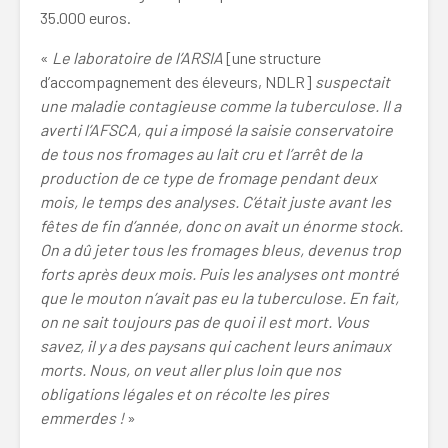
35.000 euros.
«
Le laboratoire de l’ARSIA
[une structure
d’accompagnement des éleveurs, NDLR]
suspectait
une maladie contagieuse comme la tuberculose. Il a
averti l’AFSCA, qui a imposé la saisie conservatoire
de tous nos fromages au lait cru et l’arrêt de la
production de ce type de fromage pendant deux
mois, le temps des analyses. C’était juste avant les
fêtes de fin d’année, donc on avait un énorme stock.
On a dû jeter tous les fromages bleus, devenus trop
forts après deux mois. Puis les analyses ont montré
que le mouton n’avait pas eu la tuberculose. En fait,
on ne sait toujours pas de quoi il est mort. Vous
savez, il y a des paysans qui cachent leurs animaux
morts. Nous, on veut aller plus loin que nos
obligations légales et on récolte les pires
emmerdes !
»