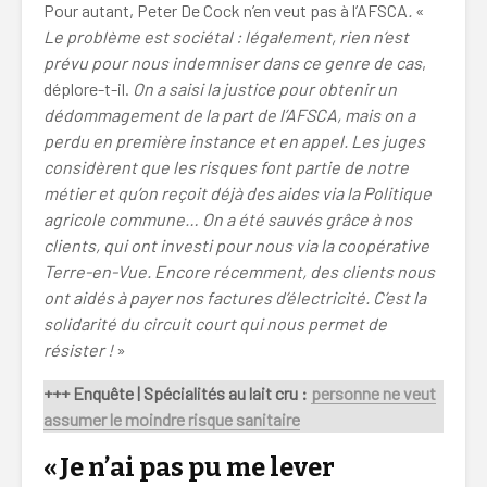
Pour autant, Peter De Cock n’en veut pas à l’AFSCA
.
«
Le problème est sociétal : légalement, rien n’est
prévu pour nous indemniser dans ce genre de cas
,
déplore-t-il.
On a saisi la justice pour obtenir un
dédommagement de la part de l’AFSCA, mais on a
perdu en première instance et en appel. Les juges
considèrent que les risques font partie de notre
métier et qu’on reçoit déjà des aides via la Politique
agricole commune… On a été sauvés grâce à nos
clients, qui ont investi pour nous via la coopérative
Terre-en-Vue. Encore récemment, des clients nous
ont aidés à payer nos factures d’électricité. C’est la
solidarité du circuit court qui nous permet de
résister !
»
+++ Enquête | Spécialités au lait cru :
personne ne veut
assumer le moindre risque sanitaire
« Je n’ai pas pu me lever