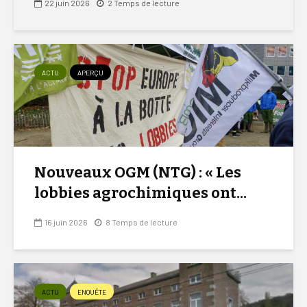
22 juin 2026
2 Temps de lecture
ACTU
APERÇU
Nouveaux OGM (NTG) : « Les
lobbies agrochimiques ont...
16 juin 2026
8 Temps de lecture
ACTU
ENQUÊTE