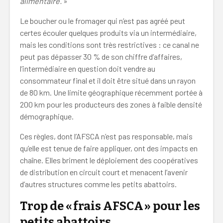
alimentaire.
»
Le boucher ou le fromager qui n’est pas agréé peut
certes écouler quelques produits via un intermédiaire,
mais les conditions sont très restrictives : ce canal ne
peut pas dépasser 30 % de son chiffre d’affaires,
l’intermédiaire en question doit vendre au
consommateur final et il doit être situé dans un rayon
de 80 km. Une limite géographique récemment portée à
200 km pour les producteurs des zones à faible densité
démographique.
Ces règles, dont l’AFSCA n’est pas responsable, mais
qu’elle est tenue de faire appliquer, ont des impacts en
chaîne. Elles briment le déploiement des coopératives
de distribution en circuit court et menacent l’avenir
d’autres structures comme les petits abattoirs.
Trop de « frais AFSCA » pour les
petits abattoirs