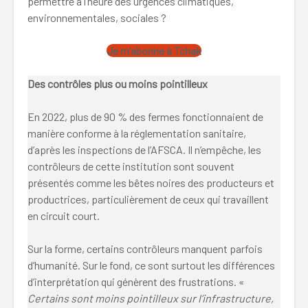
permettre à l’heure des urgences climatiques,
environnementales, sociales ?
Je m’abonne à Tchak
Des contrôles plus ou moins pointilleux
En 2022, plus de 90 % des fermes fonctionnaient de
manière conforme à la réglementation sanitaire,
d’après les inspections de l’AFSCA. Il n’empêche, les
contrôleurs de cette institution sont souvent
présentés comme les bêtes noires des producteurs et
productrices, particulièrement de ceux qui travaillent
en circuit court.
Sur la forme, certains contrôleurs manquent parfois
d’humanité. Sur le fond, ce sont surtout les différences
d’interprétation qui génèrent des frustrations. «
Certains sont moins pointilleux sur l’infrastructure,