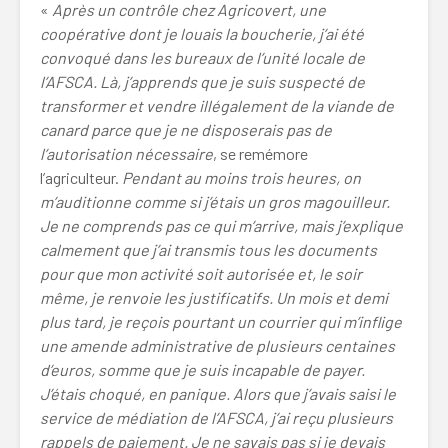
«
Après un contrôle chez Agricovert, une
coopérative dont je louais la boucherie, j’ai été
convoqué dans les bureaux de l’unité locale de
l’AFSCA. Là, j’apprends que je suis suspecté de
transformer et vendre illégalement de la viande de
canard parce que je ne disposerais pas de
l’autorisation nécessaire
, se remémore
l’agriculteur.
Pendant au moins trois heures, on
m’auditionne comme si j’étais un gros magouilleur.
Je ne comprends pas ce qui m’arrive, mais j’explique
calmement que j’ai transmis tous les documents
pour que mon activité soit autorisée et, le soir
même, je renvoie les justificatifs. Un mois et demi
plus tard, je reçois pourtant un courrier qui m’inflige
une amende administrative de plusieurs centaines
d’euros, somme que je suis incapable de payer.
J’étais choqué, en panique. Alors que j’avais saisi le
service de médiation de l’AFSCA, j’ai reçu plusieurs
rappels de paiement. Je ne savais pas si je devais