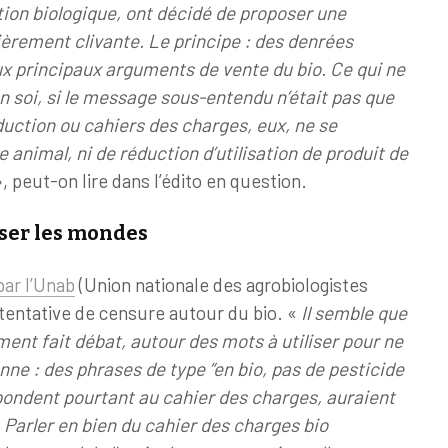
ion biologique, ont décidé de proposer une
èrement clivante. Le principe : des denrées
x principaux arguments de vente du bio. Ce qui ne
n soi, si le message sous-entendu n’était pas que
uction ou cahiers des charges, eux, ne se
e animal, ni de réduction d’utilisation de produit de
, peut-on lire dans l’édito en question.
oser les mondes
par l’Unab
(Union nationale des agrobiologistes
tentative de censure autour du bio. «
Il semble que
ment fait débat, autour des mots à utiliser pour ne
nne : des phrases de type “en bio, pas de pesticide
pondent pourtant au cahier des charges, auraient
 Parler en bien du cahier des charges bio