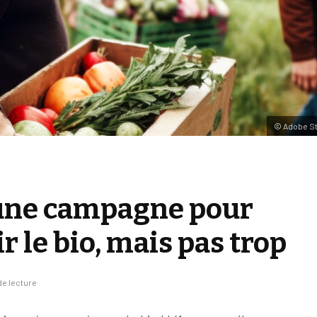
© Adobe S
une campagne pour
 le bio, mais pas trop
e lecture