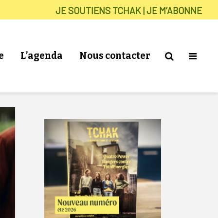
JE SOUTIENS TCHAK | JE M’ABONNE
e
L’agenda
Nous contacter