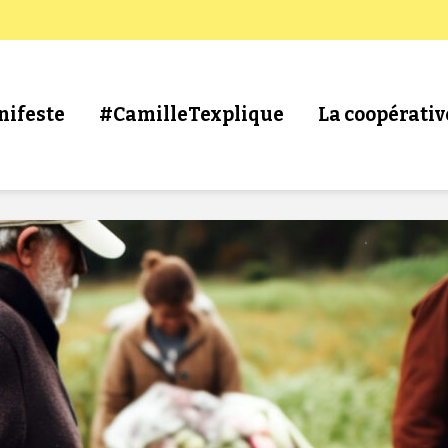
nifeste
#CamilleTexplique
La coopérativ