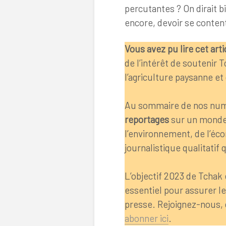
percutantes ? On dirait bi
encore, devoir se conte
Vous avez pu lire cet arti
de l’intérêt de soutenir 
l’agriculture paysanne et 
Au sommaire de nos nu
reportages
sur un monde a
l’environnement, de l’éco
journalistique qualitat
L’objectif 2023 de Tchak
essentiel pour assurer 
presse. Rejoignez-nous,
abonner ici
.