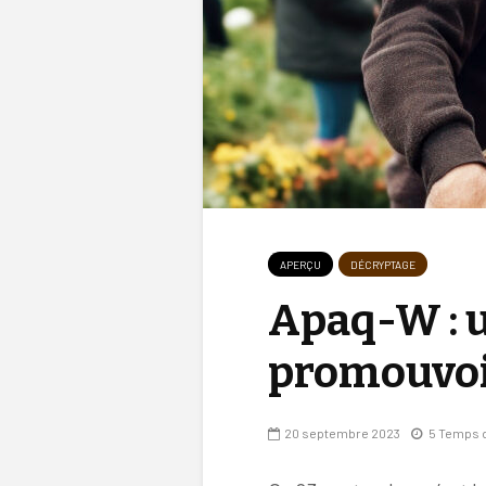
APERÇU
DÉCRYPTAGE
Apaq-W : 
promouvoir
20 septembre 2023
5 Temps d