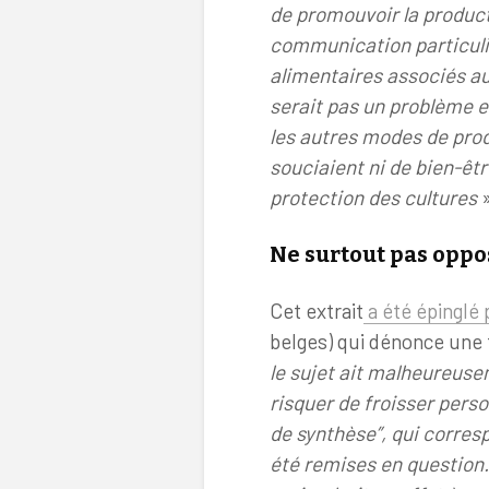
de promouvoir la product
communication particuli
alimentaires associés au
serait pas un problème e
les autres modes de prod
souciaient ni de bien-êtr
protection des cultures
»
Ne surtout pas opp
Cet extrait
a été épinglé 
belges) qui dénonce une 
le sujet ait malheureuse
risquer de froisser perso
de synthèse”, qui corres
été remises en question.