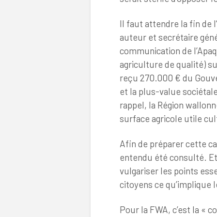
Il faut attendre la fin d
auteur et secrétaire gén
communication de l’Apaq
agriculture de qualité) s
reçu 270.000 € du Gouv
et la plus-value sociétal
rappel, la Région wallonn
surface agricole utile cul
Afin de préparer cette c
entendu été consulté. Et c
vulgariser les points ess
citoyens ce qu’implique l
Pour la FWA, c’est la « c