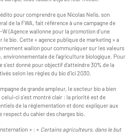
e l’édito pour comprendre que Nicolas Nelis, son
éral de la FWA, fait référence à une campagne de
-W (Agence wallonne pour la promotion d’une
ur le bio. Cette « agence publique de marketing » a
ernement wallon pour communiquer sur les valeurs
e, environnementale de l’agriculture biologique. Pour
e s’est donné pour objectif d’atteindre 30% de la
tivés selon les règles du bio d’ici 2030.
ampagne de grande ampleur, le secteur bio a bien
elui-ci s’est montré clair : la priorité est de
entiels de la réglementation et donc expliquer aux
e respect du cahier des charges bio.
onsternation » : «
Certains agriculteurs, dans le but