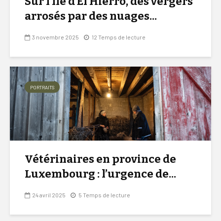
Sur l’île d’El Hierro, des vergers
arrosés par des nuages...
3 novembre 2025
12 Temps de lecture
PORTRAITS
Vétérinaires en province de
Luxembourg : l’urgence de...
24 avril 2025
5 Temps de lecture