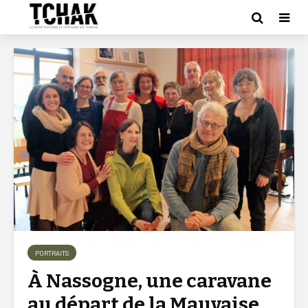
PORTRAITS
À Nassogne, une caravane
au départ de la Mauvaise