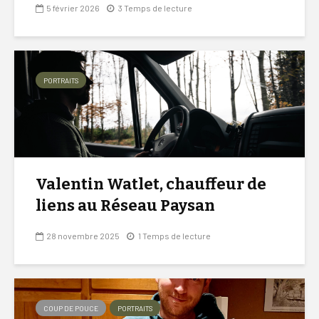
5 février 2026
3 Temps de lecture
PORTRAITS
Valentin Watlet, chauffeur de
liens au Réseau Paysan
28 novembre 2025
1 Temps de lecture
COUP DE POUCE
PORTRAITS