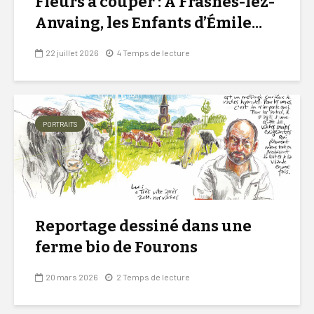
Fleurs à couper : À Frasnes-lez-
Anvaing, les Enfants d’Émile...
22 juillet 2026
4 Temps de lecture
PORTRAITS
Reportage dessiné dans une
ferme bio de Fourons
20 mars 2026
2 Temps de lecture