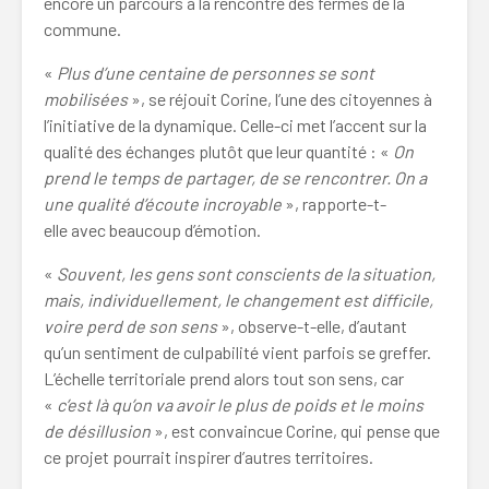
encore un parcours à la rencontre des fermes de la
commune.
«
Plus d’une centaine de personnes se sont
mobilisées
», se réjouit Corine, l’une des citoyennes à
l’initiative de la dynamique. Celle-ci met l’accent sur la
qualité des échanges plutôt que leur quantité : «
On
prend le temps de partager, de se rencontrer. On a
une qualité d’écoute incroyable
», rapporte-t-
elle avec beaucoup d’émotion.
«
Souvent, les gens sont conscients de la situation,
mais, individuellement, le changement est difficile,
voire perd de son sens
», observe-t-elle, d’autant
qu’un sentiment de culpabilité vient parfois se greffer.
L’échelle territoriale prend alors tout son sens, car
«
c’est là qu’on va avoir le plus de poids et le moins
de désillusion
», est convaincue Corine, qui pense que
ce projet pourrait inspirer d’autres territoires.