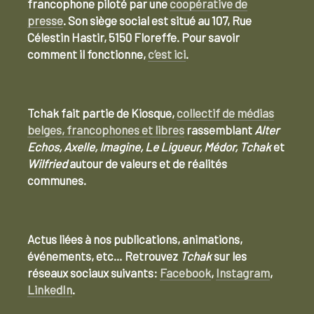
francophone piloté par une
coopérative de
presse
. Son siège social est situé au 107, Rue
Célestin Hastir, 5150 Floreffe. Pour savoir
comment il fonctionne,
c’est ici
.
Tchak fait partie de Kiosque,
collectif de médias
belges, francophones et libres
rassemblant
Alter
Echos, Axelle, Imagine, Le Ligueur, Médor, Tchak
et
Wilfried
autour de valeurs et de réalités
communes.
Actus liées à nos publications, animations,
événements, etc… Retrouvez
Tchak
sur les
réseaux sociaux suivants:
Facebook
,
Instagram
,
LinkedIn
.