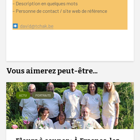
– Description en quelques mots
– Personne de contact / site web de référence
david@tchak.be
Nassogne Mauvaise Herbe, Nassogne Mauvaise Herbe,
Nassogne Mauvaise Herbe
Vous aimerez peut-être...
ACTU
PORTRAITS