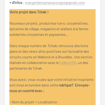
+ d’infos
:
mangerdemainanassogne@gmail.com
Votre projet dans Tchak !
Nouveaux projets, producteur·ice·s, coopératives,
épiceries de village, magasins et ateliers à la ferme,
solidarités citoyennes et paysannes…
Dans chaque numéro de
Tchak
, retrouvez des bons
plans et des news ultra-positives sur l’actualité des
circuits courts en Wallonie et à Bruxelles. Une section
réalisée en collaboration avec le
Collectif5C
, un des
partenaires de Tchak.
Vous aussi, vous voulez que votre initiative inspirante
soit mise en lumière dans cette
rubrique? Envoyez-
nous un courriel avec :
– Nom du projet + Localisation