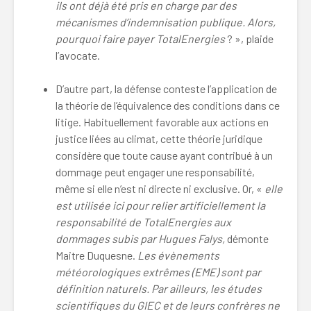
ils ont déjà été pris en charge par des
mécanismes d’indemnisation publique.
Alors,
pourquoi faire payer TotalEnergies
? », plaide
l’avocate.
D’autre part, la défense conteste l’application de
la théorie de l’équivalence des conditions dans ce
litige. Habituellement favorable aux actions en
justice liées au climat, cette théorie juridique
considère que toute cause ayant contribué à un
dommage peut engager une responsabilité,
même si elle n’est ni directe ni exclusive. Or, «
elle
est utilisée ici pour
relier artificiellement la
responsabilité de TotalEnergies aux
dommages subis par Hugues Falys,
démonte
Maitre Duquesne.
Les évènements
météorologiques extrêmes (EME) sont par
définition naturels. Par ailleurs, les études
scientifiques du GIEC et de leurs confrères ne