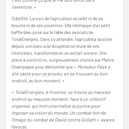
l’aventure
. »
Subtilité. La voix de l’agriculteur ne jaillit ni de sa
bouche ni de ses poumons. Elle s’échappe d’un petit
baffle bleu posé sur la table des avocats de
TotalEnergies. Sans s’y attendre, l’agriculteur assiste
depuis son banc à la récupération d’une de ses
interviews, transformée en un extrait sonore. Une
pièce à conviction, soigneusement choisie par Maitre
Champagne pour démontrer que
«
Monsieur Falys a
été casté pour ce procès, en se trouvant au bon
endroit, au bon moment.
»
«
TotalEnergies, à l’inverse, se trouve au mauvais
endroit au mauvais moment, face à un collectif
organisé, qui instrumentalise la justice pour
imposer sa vision du monde. Un combat loin de
l’image du combat de David contre Goliath
», avance
l’avocat.