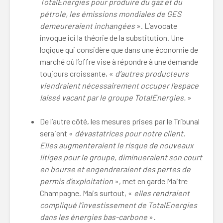
TotalEnergies pour produire du gaz et du
pétrole, les émissions mondiales de GES
demeureraient inchangées
». L’avocate
invoque ici la théorie de la substitution. Une
logique qui considère que dans une économie de
marché où l’offre vise à répondre à une demande
toujours croissante, «
d’autres producteurs
viendraient nécessairement occuper l’espace
laissé vacant par le groupe TotalEnergies.
»
De l’autre côté, les mesures prises par le Tribunal
seraient «
dévastatrices pour notre client.
Elles augmenteraient le risque de nouveaux
litiges pour le groupe, diminueraient son court
en bourse et engendreraient des pertes de
permis d’exploitation
», met en garde Maitre
Champagne. Mais surtout, «
elles rendraient
compliqué l’investissement de TotalEnergies
dans les énergies bas-carbone
»
.