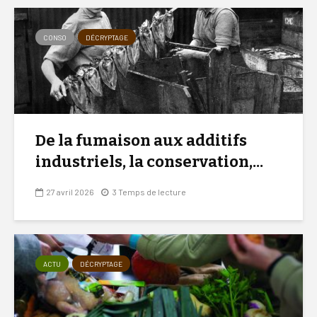
CONSO
DÉCRYPTAGE
De la fumaison aux additifs
industriels, la conservation,...
27 avril 2026
3 Temps de lecture
ACTU
DÉCRYPTAGE