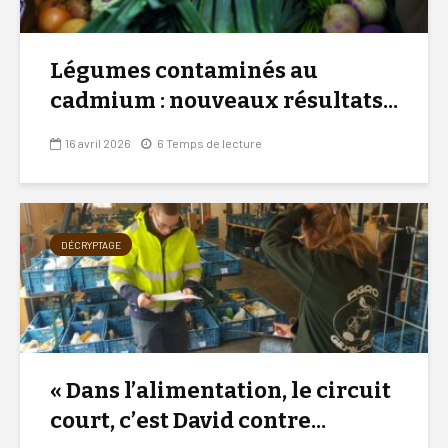
Légumes contaminés au
cadmium : nouveaux résultats...
16 avril 2026
6 Temps de lecture
DÉCRYPTAGE
« Dans l’alimentation, le circuit
court, c’est David contre...