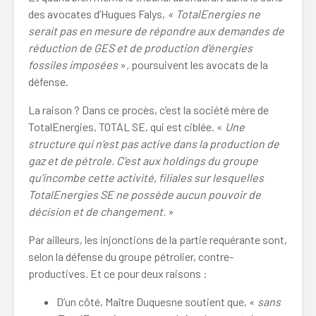
des avocates d’Hugues Falys,
«
TotalEnergies ne
serait pas en mesure de répondre aux demandes de
réduction de GES et de production d’énergies
fossiles imposées
»
,
poursuivent les avocats de la
défense.
La raison ? Dans ce procès, c’est la société mère de
TotalEnergies, TOTAL SE, qui est ciblée. «
Une
structure qui n’est pas active dans la production de
gaz et de pétrole. C’est aux holdings du groupe
qu’incombe cette activité, filiales sur lesquelles
TotalEnergies SE ne possède aucun pouvoir de
décision et de changement.
»
Par ailleurs, les injonctions de la partie requérante sont,
selon la défense du groupe pétrolier, contre-
productives. Et ce pour deux raisons :
D’un côté, Maître Duquesne soutient que, «
sans