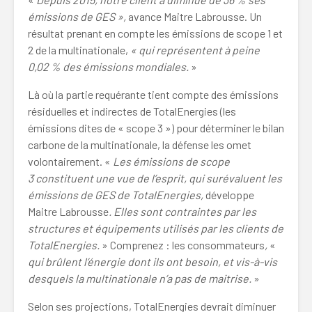
émissions de GES
»,
avance Maitre Labrousse. Un
résultat prenant en compte les émissions de scope 1 et
2 de la multinationale,
«
qui représentent à peine
0,02 % des émissions mondiales.
»
Là où la partie requérante tient compte des émissions
résiduelles et indirectes de TotalEnergies (les
émissions dites de « scope 3 ») pour déterminer le bilan
carbone de la multinationale, la défense les omet
volontairement.
«
Les émissions de scope
3 constituent une vue de l’esprit, qui surévaluent les
émissions de GES de TotalEnergies,
développe
Maitre Labrousse
. Elles sont contraintes par les
structures et équipements utilisés par les clients de
TotalEnergies.
»
Comprenez : les consommateurs
,
«
qui brûlent l’énergie dont ils ont besoin, et vis-à-vis
desquels la multinationale n’a pas de maitrise.
»
Selon ses projections, TotalEnergies devrait diminuer