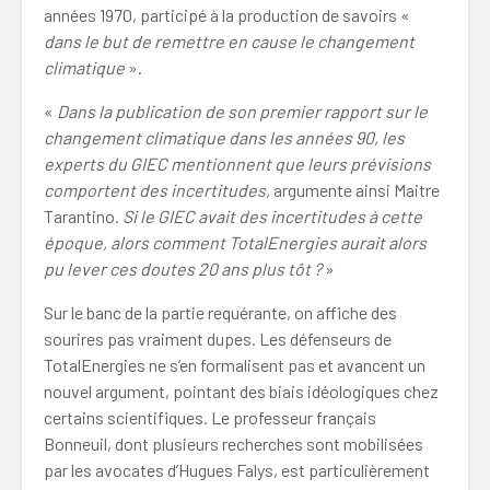
années 1970, participé à la production de savoirs «
dans le but de remettre en cause le changement
climatique
».
«
Dans la publication de son premier rapport sur le
changement climatique dans les années 90, les
experts du GIEC mentionnent que leurs prévisions
comportent des incertitudes,
argumente ainsi Maitre
Tarantino.
Si le GIEC avait des incertitudes à cette
époque, alors comment TotalEnergies aurait alors
pu lever ces doutes 20 ans plus tôt
?
»
Sur le banc de la partie requérante, on affiche des
sourires pas vraiment dupes. Les défenseurs de
TotalEnergies ne s’en formalisent pas et avancent un
nouvel argument, pointant des biais idéologiques chez
certains scientifiques. Le professeur français
Bonneuil, dont plusieurs recherches sont mobilisées
par les avocates d’Hugues Falys, est particulièrement