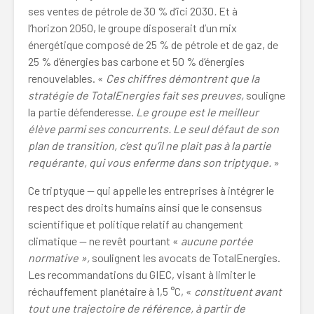
ses ventes de pétrole de 30 % d’ici 2030
.
Et à
l’horizon 2050, le groupe disposerait d’un mix
énergétique composé de 25 % de pétrole et de gaz, de
25 % d’énergies bas carbone et 50 % d’énergies
renouvelables. «
Ces chiffres démontrent que la
stratégie de TotalEnergies fait ses preuves,
souligne
la partie défenderesse.
Le groupe est le meilleur
élève parmi ses concurrents. Le seul défaut de son
plan de transition, c’est qu’il ne plait pas à la partie
requérante, qui vous enferme dans son triptyque.
»
Ce triptyque — qui appelle les entreprises à intégrer le
respect des droits humains ainsi que le consensus
scientifique et politique relatif au changement
climatique — ne revêt pourtant «
aucune portée
normative
»,
soulignent les avocats de TotalEnergies.
Les recommandations du GIEC, visant à limiter le
réchauffement planétaire à 1,5 °C, «
constituent avant
tout une trajectoire de référence, à partir de