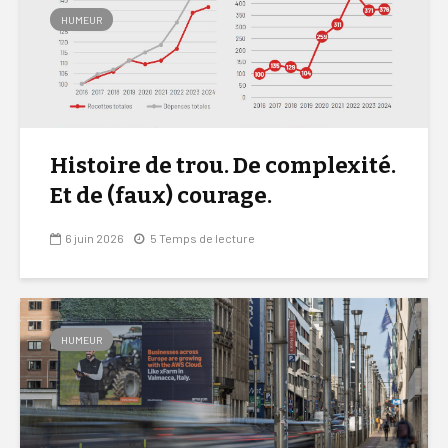
HUMEUR
Histoire de trou. De complexité.
Et de (faux) courage.
6 juin 2026
5 Temps de lecture
HUMEUR