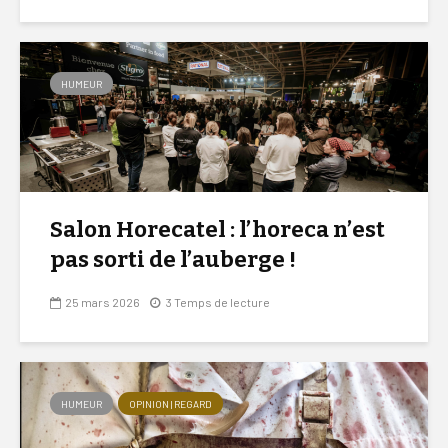
HUMEUR
Salon Horecatel : l’horeca n’est
pas sorti de l’auberge !
25 mars 2026
3 Temps de lecture
HUMEUR
OPINION | REGARD