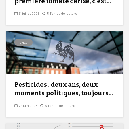
première tomate cerise, c’est...
31 juillet 2026
5 Temps de lecture
HUMEUR
Pesticides : deux ans, deux
moments politiques, toujours...
24 juin 2026
5 Temps de lecture