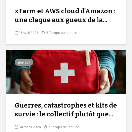
xFarm et AWS cloud d’Amazon :
une claque aux gueux de la...
18 avril 2026
6 Temps de lecture
HUMEUR
Guerres, catastrophes et kits de
survie : le collectif plutôt que...
30 mars 2026
3 Temps de lecture