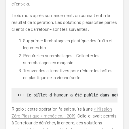
client·e·s.
Trois mois après son lancement, on connait enfin le
résultat de l’opération. Les solutions plébiscitée par les
clients de Carrefour – sont les suivantes:
Supprimer l’emballage en plastique des fruits et
légumes bio.
Réduire les suremballages – Collecter les
suremballages en magasin.
Trouver des alternatives pour réduire les boîtes
en plastique de la viennoiserie.
+++ Ce billet d'humeur a été publié dans notre
n
Rigolo : cette opération faisait suite à une
« Mission
Zéro Plastique » menée en… 2019
. Celle-ci avait permis
à Carrefour de dénicher, là encore, des solutions