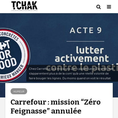
Chez Carrefour, les missions Zéro plastique et Zéro déchet
s'apparentent plus à de la com' qu'à une réelle volonté de
faire bouger les lignes. Du moins quand on voit le résultat.
HUMEUR
Carrefour : mission “Zéro
Feignasse” annulée