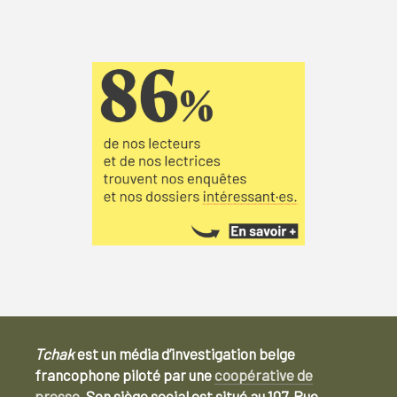
Tchak
est un média d’investigation belge
francophone piloté par une
coopérative de
presse
. Son siège social est situé au 107, Rue