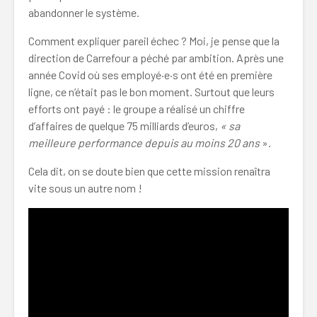
abandonner le système.
Comment expliquer pareil échec ? Moi, je pense que la
direction de Carrefour a péché par ambition. Après une
année Covid où ses employé·e·s ont été en première
ligne, ce n’était pas le bon moment. Surtout que leurs
efforts ont payé : le groupe a réalisé un chiffre
d’affaires de quelque 75 milliards d’euros,
« sa
meilleure performance depuis au moins 20 ans
».
Cela dit, on se doute bien que cette mission renaîtra
vite sous un autre nom !