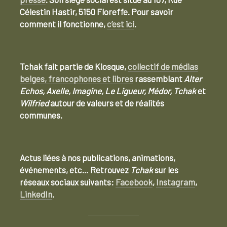
Célestin Hastir, 5150 Floreffe. Pour savoir
comment il fonctionne,
c’est ici
.
Tchak fait partie de Kiosque,
collectif de médias
belges, francophones et libres
rassemblant
Alter
Echos, Axelle, Imagine, Le Ligueur, Médor, Tchak
et
Wilfried
autour de valeurs et de réalités
communes.
Actus liées à nos publications, animations,
événements, etc… Retrouvez
Tchak
sur les
réseaux sociaux suivants:
Facebook
,
Instagram
,
LinkedIn
.