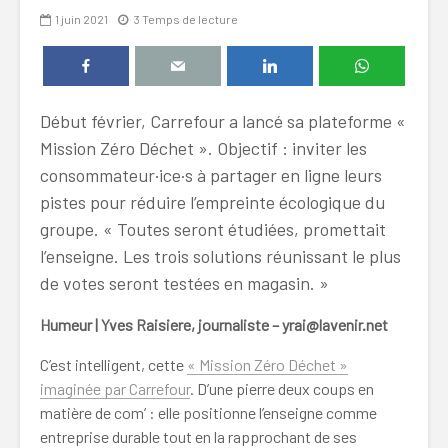
1 juin 2021
3 Temps de lecture
Début février, Carrefour a lancé sa plateforme «
Mission Zéro Déchet ». Objectif : inviter les
consommateur·ice·s à partager en ligne leurs
pistes pour réduire l’empreinte écologique du
groupe. « Toutes seront étudiées, promettait
l’enseigne. Les trois solutions réunissant le plus
de votes seront testées en magasin. »
Humeur | Yves Raisiere, journaliste – yrai@lavenir.net
C’est intelligent, cette
« Mission Zéro Déchet »
imaginée par Carrefour
. D’une pierre deux coups en
matière de com’ : elle positionne l’enseigne comme
entreprise durable tout en la rapprochant de ses