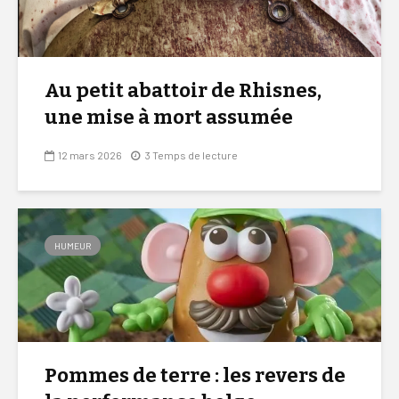
Au petit abattoir de Rhisnes,
une mise à mort assumée
12 mars 2026
3 Temps de lecture
HUMEUR
Pommes de terre : les revers de