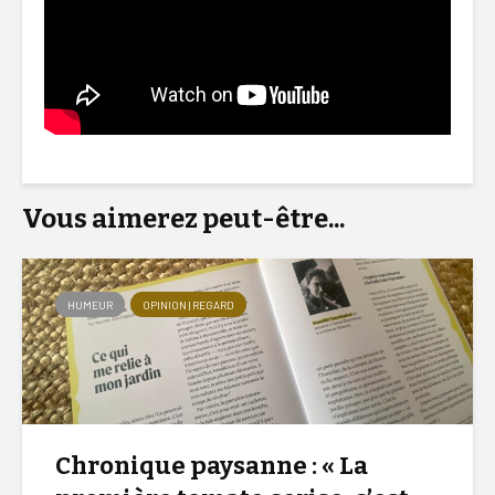
Vous aimerez peut-être...
HUMEUR
OPINION | REGARD
Chronique paysanne : « La