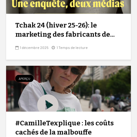
Tchak 24 (hiver 25-26): le
marketing des fabricants de...
1 décembre 2025
1 Temps de lecture
APERÇU
#CamilleTexplique : les coûts
cachés de la malbouffe