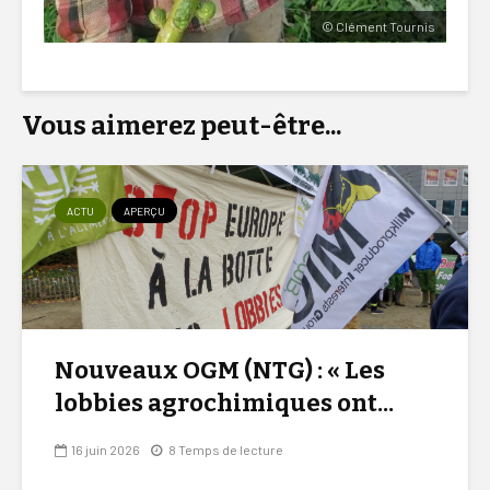
© Clément Tournis
Vous aimerez peut-être...
ACTU
APERÇU
Nouveaux OGM (NTG) : « Les
lobbies agrochimiques ont...
16 juin 2026
8 Temps de lecture