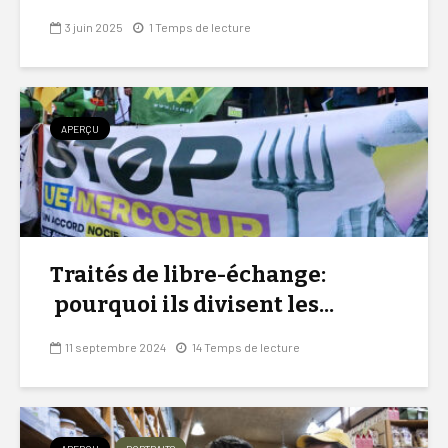
3 juin 2025
1 Temps de lecture
APERÇU
Traités de libre-échange:
pourquoi ils divisent les...
11 septembre 2024
14 Temps de lecture