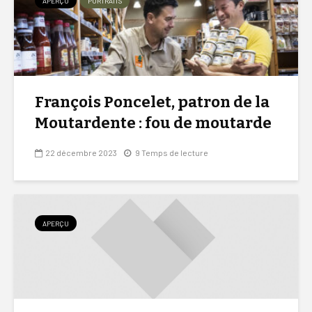
APERÇU
PORTRAITS
François Poncelet, patron de la
Moutardente : fou de moutarde
22 décembre 2023
9 Temps de lecture
APERÇU