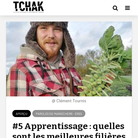
@ Clément Tournis
APERÇU
PAROLES DE MARAÎCHERS - ÈRES
#5 Apprentissage : quelles
sont les meilleures filières