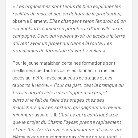
« Les organismes sont tenus de bien expliquer les
réalités du maraîchage en dehors de la production,
observe Clément.
Elles changent selon l’endroit où on
est implanté, comme en périphérie d’une ville ou en
campagne. Ceux qui veulent avoir un accès à la terre
doivent avoir un projet qui tienne la route. Les
organismes de formation doivent y veiller.»
Pour le jeune maraîcher, certaines formations sont
meilleures que d’autres car elles donnent un meilleur
accès au métier, avec beaucoup de stages et des
rapports à rendre. «
Pour ma part, c’est la pratique du
terrain qui m’a aidé à développer mon projet –
surtout le fait de faire des stages chez des
maraîchers qui s’en sortent, qui gagnent un revenu
minimum,
assure-t-il.
C’est ce qui a contribué à ce
que le projet du Champ Paysan prenne rapidement
et que l’on s’y retrouve économiquement assez vite.
Même si nous ne sommes pas riches pour autant. »