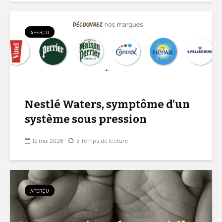
APERÇU
Nestlé Waters, symptôme d’un
système sous pression
12 mai 2026
5 Temps de lecture
APERÇU