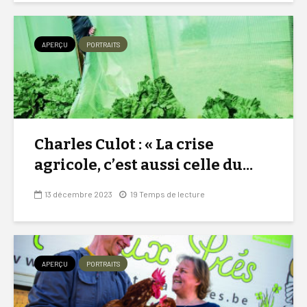
APERÇU
PORTRAITS
Charles Culot : « La crise
agricole, c’est aussi celle du...
13 décembre 2023
19 Temps de lecture
APERÇU
PORTRAITS