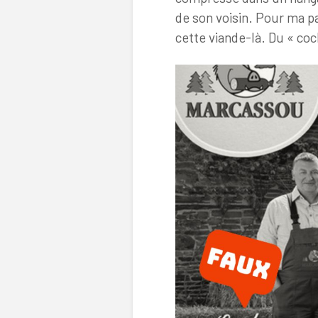
de son voisin. Pour ma pa
cette viande-là. Du « co