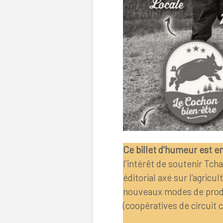
Ce billet d’humeur est en
l’intérêt de soutenir Tch
éditorial axé sur l’agricu
nouveaux modes de produ
(coopératives de circuit 