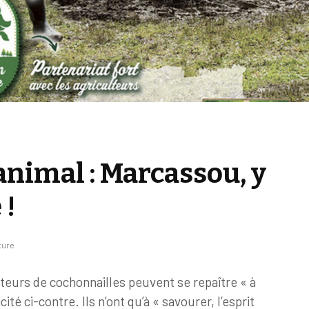
animal : Marcassou, y
 !
ture
eurs de cochonnailles peuvent se repaître « à
licité ci-contre. Ils n’ont qu’à « savourer, l’esprit