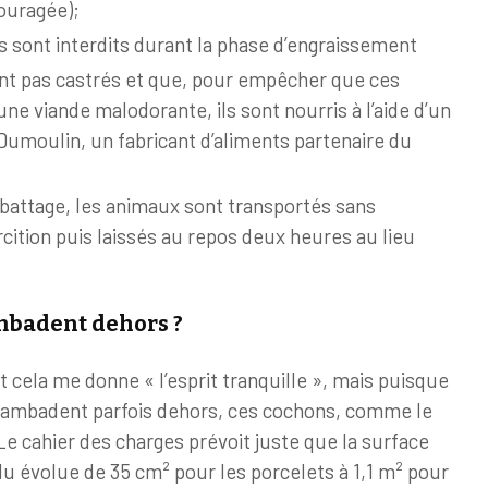
ouragée);
s sont interdits durant la phase d’engraissement
nt pas castrés et que, pour empêcher que ces
ne viande malodorante, ils sont nourris à l’aide d’un
umoulin, un fabricant d’aliments partenaire du
abattage, les animaux sont transportés sans
cition puis laissés au repos deux heures au lieu
mbadent dehors ?
cela me donne « l’esprit tranquille », mais puisque
 gambadent parfois dehors, ces cochons, comme le
Le cahier des charges prévoit juste que la surface
du évolue de 35 cm² pour les porcelets à 1,1 m² pour