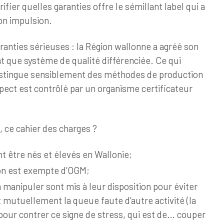
vérifier quelles garanties offre le sémillant label qui a
on impulsion.
ranties sérieuses : la Région wallonne a agréé son
nt que système de qualité différenciée. Ce qui
 distingue sensiblement des méthodes de production
pect est contrôlé par un organisme certificateur
e, ce cahier des charges ?
t être nés et élevés en Wallonie;
ion est exempte d’OGM;
 manipuler sont mis à leur disposition pour éviter
 mutuellement la queue faute d’autre activité (la
 pour contrer ce signe de stress, qui est de… couper