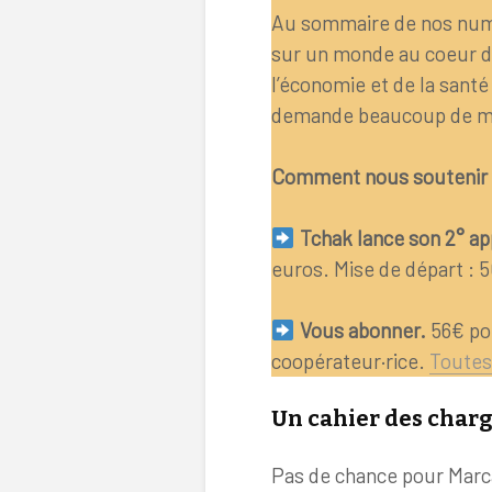
Au sommaire de nos numé
sur un monde au coeur de 
l’économie et de la santé 
demande beaucoup de m
Comment nous soutenir 
Tchak lance son 2° app
euros. Mise de départ : 5
Vous abonner.
56€ pou
coopérateur·rice.
Toutes 
Un cahier des charg
Pas de chance pour Marc