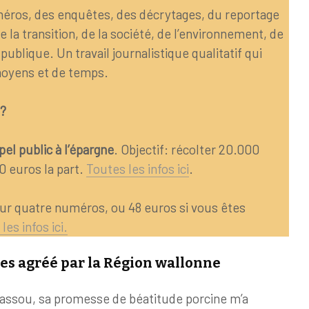
ros, des enquêtes, des décrytages, du reportage
la transition, de la société, de l’environnement, de
publique. Un travail journalistique qualitatif qui
oyens et de temps.
?
el public à l’épargne
. Objectif: récolter 20.000
0 euros la part.
Toutes les infos ici
.
r quatre numéros, ou 48 euros si vous êtes
les infos ici.
es agréé par la Région wallonne
assou, sa promesse de béatitude porcine m’a