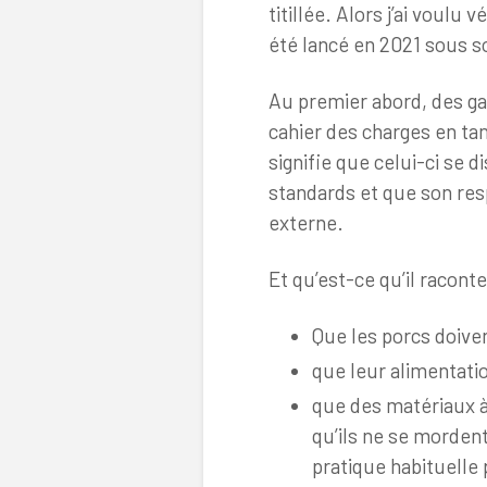
titillée. Alors j’ai voulu 
été lancé en 2021 sous s
Au premier abord, des ga
cahier des charges en ta
signifie que celui-ci se
standards et que son res
externe.
Et qu’est-ce qu’il racont
Que les porcs doiven
que leur alimentat
que des matériaux à
qu’ils ne se mordent
pratique habituelle