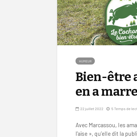
HUMEUR
Bien-être 
en a marre
22 juillet 2022
5 Temps de lec
Avec Marcassou, les amat
l’aise », qu’elle dit la pub