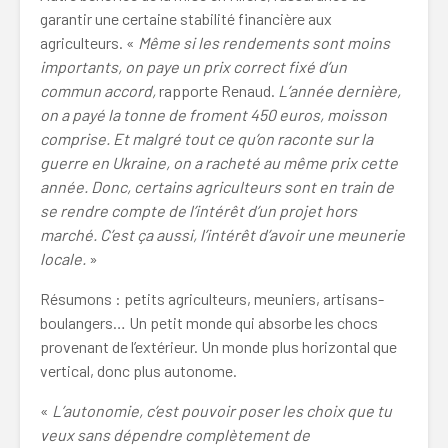
garantir une certaine stabilité financière aux
agriculteurs. «
Même si les rendements sont moins
importants, on paye un prix correct fixé d’un
commun accord,
rapporte Renaud.
L’année dernière,
on a payé la tonne de froment 450 euros, moisson
comprise. Et malgré tout ce qu’on raconte sur la
guerre en Ukraine, on a racheté au même prix cette
année. Donc, certains agriculteurs sont en train de
se rendre compte de l’intérêt d’un projet hors
marché. C’est ça aussi, l’intérêt d’avoir une meunerie
locale.
»
Résumons : petits agriculteurs, meuniers, artisans-
boulangers… Un petit monde qui absorbe les chocs
provenant de l’extérieur. Un monde plus horizontal que
vertical, donc plus autonome.
«
L’autonomie, c’est pouvoir poser les choix que tu
veux sans dépendre complètement de