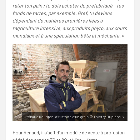
rater ton pain ; tu dois acheter du préfabriqué – tes
fonds de tartes, par exemple. Bref, tu deviens
dépendant de matières premières liées à
l’agriculture intensive, aux produits phyto, aux cours
mondiaux et à une spéculation bête et méchante.
»
Renaud Keutgen, d’Histoire d’un grain © Thierry Dupièreux
Pour Renaud, il s’agit d’un modèle de vente à profusion
hérité des années 70 et 80, où l’on «
jette