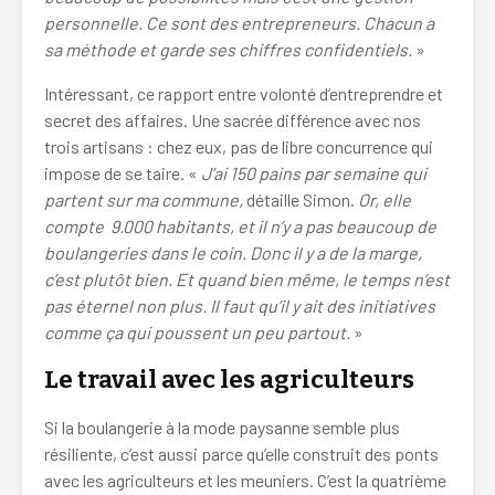
personnelle. Ce sont des entrepreneurs. Chacun a
sa méthode et garde ses chiffres confidentiels.
»
Intéressant, ce rapport entre volonté d’entreprendre et
secret des affaires. Une sacrée différence avec nos
trois artisans : chez eux, pas de libre concurrence qui
impose de se taire. «
J’ai 150 pains par semaine qui
partent sur ma commune,
détaille Simon.
Or, elle
compte 9.000 habitants, et il n’y a pas beaucoup de
boulangeries dans le coin. Donc il y a de la marge,
c’est plutôt bien. Et quand bien même, le temps n’est
pas éternel non plus. Il faut qu’il y ait des initiatives
comme ça qui poussent un peu partout.
»
Le travail avec les agriculteurs
Si la boulangerie à la mode paysanne semble plus
résiliente, c’est aussi parce qu’elle construit des ponts
avec les agriculteurs et les meuniers. C’est la quatrième