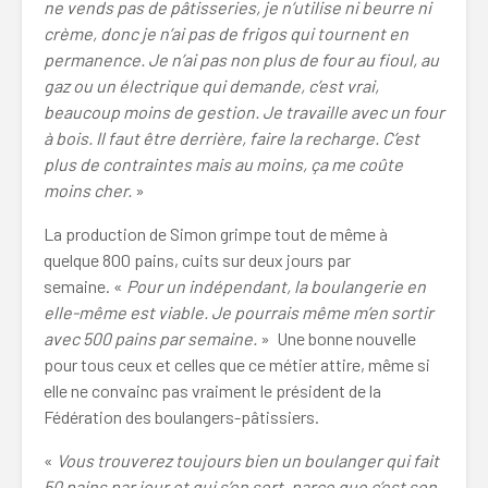
ne vends pas de pâtisseries, je n’utilise ni beurre ni
crème, donc je n’ai pas de frigos qui tournent en
permanence. Je n’ai pas non plus de four au fioul, au
gaz ou un électrique qui demande, c’est vrai,
beaucoup moins de gestion. Je travaille avec un four
à bois. Il faut être derrière, faire la recharge. C’est
plus de contraintes mais au moins, ça me coûte
moins cher.
»
La production de Simon grimpe tout de même à
quelque 800 pains, cuits sur deux jours par
semaine. «
Pour un indépendant, la boulangerie en
elle-même est viable. Je pourrais même m’en sortir
avec 500 pains par semaine.
»
Une bonne nouvelle
pour tous ceux et celles que ce métier attire, même si
elle ne convainc pas vraiment le président de la
Fédération des boulangers-pâtissiers.
«
Vous trouverez toujours bien un boulanger qui fait
50 pains par jour et qui s’en sort, parce que c’est son