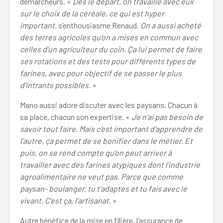
démarcheurs. «
Dès le départ, on travaille avec eux
sur le choix de la céréale, ce qui est hyper
important,
s’enthousiasme Renaud.
On a aussi acheté
des terres agricoles qu’on a mises en commun avec
celles d’un agriculteur du coin. Ça lui permet de faire
ses rotations et des tests pour différents types de
farines, avec pour objectif de se passer le plus
d’intrants possibles.
»
Mano aussi adore discuter avec les paysans. Chacun à
sa place, chacun son expertise. «
Je n’ai pas besoin de
savoir tout faire. Mais c’est important d’apprendre de
l’autre, ça permet de se bonifier dans le métier. Et
puis, on se rend compte qu’on peut arriver à
travailler avec des farines atypiques dont l’industrie
agroalimentaire ne veut pas. Parce que comme
paysan- boulanger, tu t’adaptes et tu fais avec le
vivant. C’est ça, l’artisanat.
»
Autre bénéfice de la mise en filière, l’assurance de