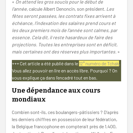
«
On attend les gros soucis pour le début de
l’année,
calcule Albert Denoncin, son président.
Les
fêtes seront passées, les contrats fixes arrivent à
échéance, l’indexation des salaires prend cours et
les deux premiers mois de l’année sont calmes, par
essence. Cela dit, il reste hasardeux de faire des
projections. Toutes les entreprises sont en déficit,
mais certaines ont des réserves plus importantes.
»
+++ Cet article a été publié dans le
12° numéro de Tchak
.
Vous allez pouvoir en lire en accès libre. Pourquoi ? On
vous explique ça dans l’encadré tout en bas.
Une dépendance aux cours
mondiaux
Combien sont-ils, ces boulangers-pâtissiers ? D’après
les derniers chiffres en possession de leur fédération,
la Belgique francophone en compterait près de 1.400,