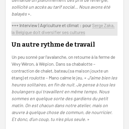
sollicité un accès
au tarif social… Nous avons été
balayés
».
+++ Interview | Agriculture et climat : pour
Serge Zaka,
la Belgique doit diversifier ses cultures
Un autre rythme de travail
Un peu sonné par l’avalanche, on retourne à la ferme de
Vévy Wéron, à Wépion. Dans sa chabalotte –
contraction de chalet, bateau (sa maison jouxte un
étang) et roulotte – Mano calme le jeu. «
J’aime bien les
heures solitaires, en fin de nuit. Je pense à tous les
boulangers qui travaillent en même temps. Nous
sommes en quelque sorte des gardiens du petit
matin. On est chacun dans notre atelier, mais on
œuvre à quelque chose de commun, de nourricier.
Et donc, d’un coup, tu n’es plus seule.
»