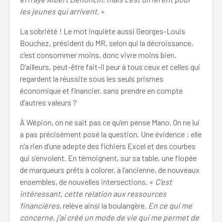
les jeunes qui arrivent.
»
La sobriété ! Le mot inquiète aussi Georges-Louis
Bouchez, président du MR, selon qui la décroissance,
c’est consommer moins, donc vivre moins bien.
D’ailleurs, peut-être fait-il peur à tous ceux et celles qui
regardent la réussite sous les seuls prismes
économique et financier, sans prendre en compte
d’autres valeurs ?
À Wépion, on ne sait pas ce qu’en pense Mano. On ne lui
a pas précisément posé la question. Une évidence : elle
n’a rien d’une adepte des fichiers Excel et des courbes
qui s’envolent. En témoignent, sur sa table, une flopée
de marqueurs prêts à colorer, à l’ancienne, de nouveaux
ensembles, de nouvelles intersections. «
C’est
intéressant, cette relation aux ressources
financières,
relève ainsi la boulangère.
En ce qui me
concerne, j’ai créé un mode de vie qui me permet de