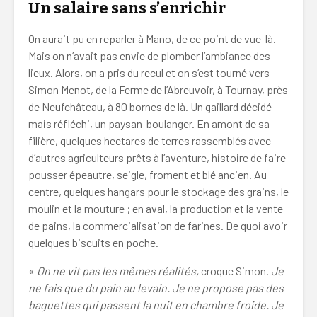
Un salaire sans s’enrichir
On aurait pu en reparler à Mano, de ce point de vue-là.
Mais on n’avait pas envie de plomber l’ambiance des
lieux. Alors, on a pris du recul et on s’est tourné vers
Simon Menot, de la Ferme de l’Abreuvoir, à Tournay, près
de Neufchâteau, à 80 bornes de là. Un gaillard décidé
mais réfléchi, un paysan-boulanger. En amont de sa
filière, quelques hectares de terres rassemblés avec
d’autres agriculteurs prêts à l’aventure, histoire de faire
pousser épeautre, seigle, froment et blé ancien. Au
centre, quelques hangars pour le stockage des grains, le
moulin et la mouture ; en aval, la production et la vente
de pains, la commercialisation de farines. De quoi avoir
quelques biscuits en poche.
«
On ne vit pas les mêmes réalités,
croque Simon.
Je
ne fais que du pain au levain. Je ne propose pas des
baguettes qui passent la nuit en chambre froide. Je