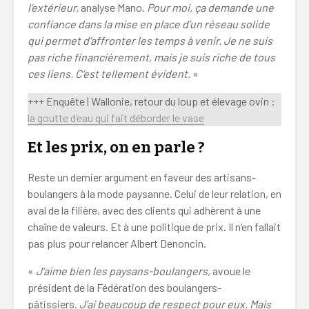
l’extérieur,
analyse Mano.
Pour moi, ça demande une
confiance dans la mise en place d’un réseau solide
qui permet d’affronter les temps à venir. Je ne suis
pas riche financièrement, mais je suis riche de tous
ces liens. C’est tellement évident.
»
+++ Enquête | Wallonie, retour du loup et élevage ovin :
la goutte d’eau qui fait déborder le vase
Et les prix, on en parle ?
Reste un dernier argument en faveur des artisans-
boulangers à la mode paysanne. Celui de leur relation, en
aval de la filière, avec des clients qui adhèrent à une
chaîne de valeurs. Et à une politique de prix. Il n’en fallait
pas plus pour relancer Albert Denoncin.
«
J’aime bien les paysans-boulangers,
avoue le
président de la Fédération des boulangers-
pâtissiers.
J’ai beaucoup de respect pour eux. Mais