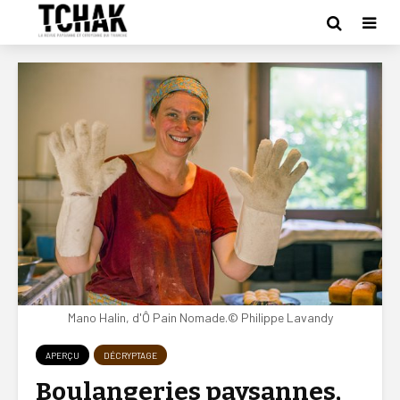
Mano Halin, d'Ô Pain Nomade.© Philippe Lavandy
APERÇU
DÉCRYPTAGE
Boulangeries paysannes,