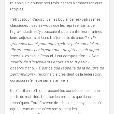
raison qui a poussé nos trois lascars à embrasser leurs
utopies.
Petit détour, d’abord, par les boulangeries-pâtisseries
classiques : saviez-vous que les représentants de
l’agro-industrie s’y bousculent pour vanter leurs farines,
leurs adjuvants et leurs traitements de choc ? «
Dix
grammes par ci pour que ta pâte à pain soit nickel,
dix grammes par là pour que ton gâteau soit super
nacré
», explique Renaud. Leur composition : «
Une
multitude d’ingrédients écrits en tout petit
»,
observe Mano. «
C’est ce que j’appelle de la poudre de
perlimpinpin
», reconnait le président de la fédération,
qui assure n’en être jamais arrivé là.
Quoi qu’il en soit, on pressent les conséquences : une
perte de maitrise, tant sur les produits que dans les
techniques. Tout l’inverse de la boulange paysanne, où
agriculteurs et meuniers remplacent les