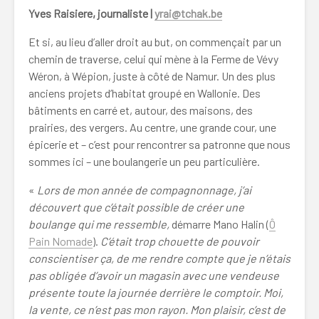
Yves Raisiere, journaliste |
yrai@tchak.be
Et si, au lieu d’aller droit au but, on commençait par un
chemin de traverse, celui qui mène à la Ferme de Vévy
Wéron, à Wépion, juste à côté de Namur. Un des plus
anciens projets d’habitat groupé en Wallonie. Des
bâtiments en carré et, autour, des maisons, des
prairies, des vergers. Au centre, une grande cour, une
épicerie et – c’est pour rencontrer sa patronne que nous
sommes ici – une boulangerie un peu particulière.
«
Lors de mon année de compagnonnage, j’ai
découvert que c’était possible de créer une
boulange qui me ressemble,
démarre Mano Halin (
Ô
Pain Nomade
).
C’était trop chouette de pouvoir
conscientiser ça, de me rendre compte que je n’étais
pas obligée d’avoir un magasin avec une vendeuse
présente toute la journée derrière le comptoir. Moi,
la vente, ce n’est pas mon rayon. Mon plaisir, c’est de