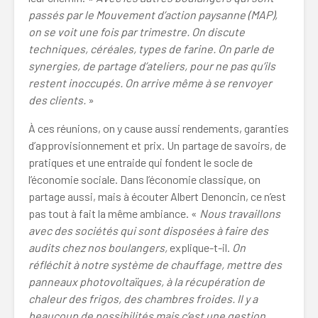
passés par le Mouvement d’action paysanne (MAP),
on se voit une fois par trimestre. On discute
techniques, céréales, types de farine. On parle de
synergies, de partage d’ateliers, pour ne pas qu’ils
restent inoccupés. On arrive même à se renvoyer
des clients.
»
À ces réunions, on y cause aussi rendements, garanties
d’approvisionnement et prix. Un partage de savoirs, de
pratiques et une entraide qui fondent le socle de
l’économie sociale. Dans l’économie classique, on
partage aussi, mais à écouter Albert Denoncin, ce n’est
pas tout à fait la même ambiance. «
Nous travaillons
avec des sociétés qui sont disposées à faire des
audits chez nos boulangers,
explique-t-il.
On
réfléchit à notre système de chauffage, mettre des
panneaux photovoltaïques, à la récupération de
chaleur des frigos, des chambres froides. Il y a
beaucoup de possibilités mais c’est une gestion