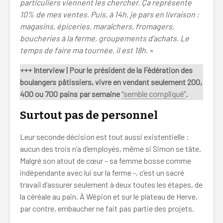
particuliers viennent les chercher. Ça représente
10% de mes ventes. Puis, à 14h, je pars en livraison :
magasins, épiceries, maraîchers, fromagers,
boucheries à la ferme, groupements d’achats. Le
temps de faire ma tournée, il est 18h.
»
+++ Interview | Pour le président de la Fédération des
boulangers pâtissiers, vivre en vendant seulement 200,
400 ou 700 pains par semaine
“semble compliqué”
.
Surtout pas de personnel
Leur seconde décision est tout aussi existentielle :
aucun des trois n’a d’employés, même si Simon se tâte.
Malgré son atout de cœur – sa femme bosse comme
indépendante avec lui sur la ferme -, c’est un sacré
travail d’assurer seulement à deux toutes les étapes, de
la céréale au pain. À Wépion et sur le plateau de Herve,
par contre, embaucher ne fait pas partie des projets.