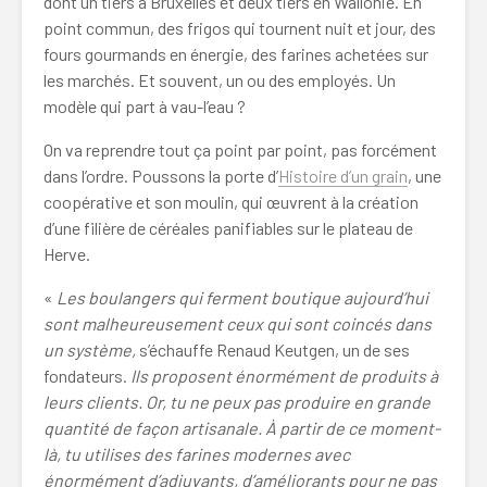
dont un tiers à Bruxelles et deux tiers en Wallonie. En
point commun, des frigos qui tournent nuit et jour, des
fours gourmands en énergie, des farines achetées sur
les marchés. Et souvent, un ou des employés. Un
modèle qui part à vau-l’eau ?
On va reprendre tout ça point par point, pas forcément
dans l’ordre. Poussons la porte d’
Histoire d’un grain
, une
coopérative et son moulin, qui œuvrent à la création
d’une filière de céréales panifiables sur le plateau de
Herve.
«
Les boulangers qui ferment boutique aujourd’hui
sont malheureusement ceux qui sont coincés dans
un système,
s’échauffe Renaud Keutgen, un de ses
fondateurs.
Ils proposent énormément de produits à
leurs clients. Or, tu ne peux pas produire en grande
quantité de façon artisanale. À partir de ce moment-
là, tu utilises des farines modernes avec
énormément d’adjuvants, d’améliorants pour ne pas