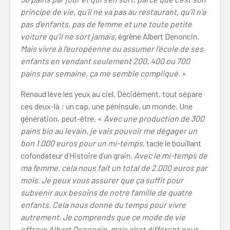
principe de vie, qu’il ne va pas au restaurant, qu’il n’a
pas d’enfants, pas de femme et une toute petite
voiture qu’il ne sort jamais,
égrène Albert Denoncin
.
Mais vivre à l’européenne ou assumer l’école de ses
enfants en vendant seulement 200, 400 ou 700
pains par semaine, ça me semble compliqué.
»
Renaud lève les yeux au ciel. Décidément, tout sépare
ces deux-là : un cap, une péninsule, un monde. Une
génération, peut-être. «
Avec une production de 300
pains bio au levain, je vais pouvoir me dégager un
bon 1.000 euros pour un mi-temps,
tacle le bouillant
cofondateur d’Histoire d’un grain.
Avec le mi-temps de
ma femme, cela nous fait un total de 2.000 euros par
mois. Je peux vous assurer que ça suffit pour
subvenir aux besoins de notre famille de quatre
enfants. Cela nous donne du temps pour vivre
autrement. Je comprends que ce mode de vie
effraye Albert Denoncin, mais c’est différent pour