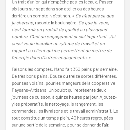
Un trait d’union qui n’empêche pas les idéaux. Passer
six jours sur sept dans son atelier ou des heures
derrière un comptoir, c’est non. «
Ce n’est pas ce que
je cherche,
raconte la boulangère.
Ce que je veux,
c’est fournir un produit de qualité au plus grand
nombre. C’est un engagement social important. J’ai
aussi voulu installer un rythme de travail et un
rapport au client qui me permettent de mettre de
l’énergie dans d’autres engagements.
»
Faisons les comptes. Mano fait 350 pains par semaine.
De très bons pains. Douze ou treize sortes différentes,
pour ses voisins, pour les mangeurs de la coopérative
Paysans-Artisans. Un boulot qui représente deux
journées de cuisson, à quinze heures par jour. Ajoutez-
y les préparatifs, le nettoyage, le rangement, les
commandes, les livraisons et le travail administratif. Le
tout constitue un temps plein, 40 heures regroupées
sur une partie de la semaine, pour se donner de l’air.