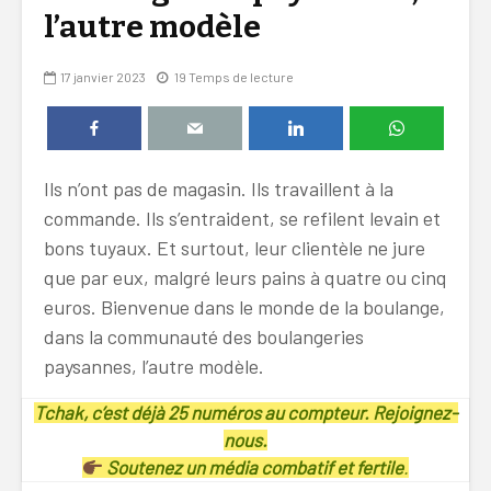
l’autre modèle
17 janvier 2023
19 Temps de lecture
Ils n’ont pas de magasin. Ils travaillent à la
commande. Ils s’entraident, se refilent levain et
bons tuyaux. Et surtout, leur clientèle ne jure
que par eux, malgré leurs pains à quatre ou cinq
euros. Bienvenue dans le monde de la boulange,
dans la communauté des boulangeries
paysannes, l’autre modèle.
Tchak, c’est déjà 25 numéros au compteur. Rejoignez-
nous.
Soutenez un média combatif et fertile
.