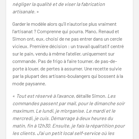
négliger la qualité et de viser la fabrication
artisanale.
»
Garder le modèle alors qu’il n’autorise plus vraiment
l’artisanat ? Comprenne qui pourra. Mano, Renaud et
Simon ont, eux, choisi de ne pas entrer dans un cercle
vicieux. Première décision : un travail qualitatif centré
sur le pain, vendu à même l’atelier, uniquement sur
commande. Pas de frigo à faire tourner, de pas-de-
porte à louer, de pertes à assumer. Une recette suivie
par la plupart des artisans-boulangers qui bossent à la
mode paysanne.
«
Tout est réservé à l’avance
, détaille Simon.
Les
commandes passent par mail, pour le dimanche soir
maximum. Le lundi, je m’organise. Le mardi et le
mercredi, je cuis. Démarrage à deux heures du
matin, fin à 12h30. Ensuite, je fais la répartition pour
les clients. J’ai un petit local self-service où les