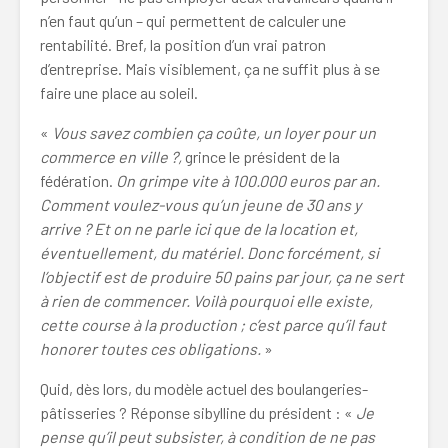
n’en faut qu’un – qui permettent de calculer une
rentabilité. Bref, la position d’un vrai patron
d’entreprise. Mais visiblement, ça ne suffit plus à se
faire une place au soleil.
«
Vous savez combien ça coûte, un loyer pour un
commerce en ville ?,
grince le président de la
fédération.
On grimpe vite à 100.000 euros par an.
Comment voulez-vous qu’un jeune de 30 ans y
arrive ? Et on ne parle ici que de la location et,
éventuellement, du matériel. Donc forcément, si
l’objectif est de produire 50 pains par jour, ça ne sert
à rien de commencer. Voilà pourquoi elle existe,
cette course à la production ; c’est parce qu’il faut
honorer toutes ces obligations.
»
Quid, dès lors, du modèle actuel des boulangeries-
pâtisseries ? Réponse sibylline du président : «
Je
pense qu’il peut subsister, à condition de ne pas