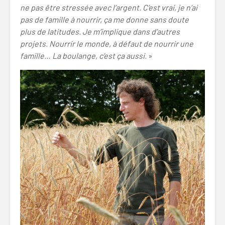
ne pas être stressée avec l’argent. C’est vrai, je n’ai
pas de famille à nourrir, ça me donne sans doute
plus de latitudes. Je m’implique dans d’autres
projets. Nourrir le monde, à défaut de nourrir une
famille… La boulange, c’est ça aussi.
»