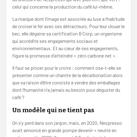
celui qui concerne la production du café lui-même.
La marque dont l’image est associée au luxe a l’habitude
de croiser le fer avec ses détracteurs. Pour leur clouer le
bec, elle dégaine sa certification B Corp, un organisme
qui accrédite ses engagements sociaux et
environnementaux. Et au cœur de ses engagements,
figure la promesse d’atteindre « zéro carbone net ».
Il faut se pincer pour le croire : comment ose-t-elle se
présenter comme un chantre de la décarbonation alors
que sa raison d’être consiste à vendre des emballages
dont l’humanité n’a jamais eu besoin pour déguster du
café ?
Un modèle qui ne tient pas
On s’y perd dans son jargon, mais, en 2020, Nespresso
avait annoncé en grande pompe devenir « neutre en