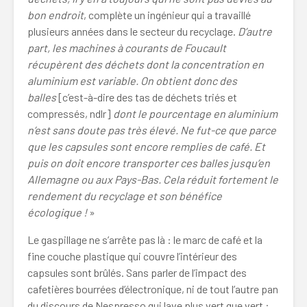
bon endroit
, complète un ingénieur qui a travaillé
plusieurs années dans le secteur du recyclage.
D’autre
part, les machines à courants de Foucault
récupèrent des déchets dont la concentration en
aluminium est variable. On obtient donc des
balles
[c’est-à-dire des tas de déchets triés et
compressés, ndlr]
dont le pourcentage en aluminium
n’est sans doute pas très élevé. Ne fut-ce que parce
que les capsules sont encore remplies de café. Et
puis on doit encore transporter ces balles jusqu’en
Allemagne ou aux Pays-Bas. Cela réduit fortement le
rendement du recyclage et son bénéfice
écologique !
»
Le gaspillage ne s’arrête pas là : le marc de café et la
fine couche plastique qui couvre l’intérieur des
capsules sont brûlés. Sans parler de l’impact des
cafetières bourrées d’électronique, ni de tout l’autre pan
du discours de Nespresso qui lave plus vert que vert :