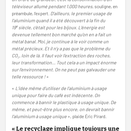
téléviseur allumé pendant 1.000 heures
, souligne, en
préambule, l’expert
. D’ailleurs, le premier usage de
l’aluminium quand il a été découvert à la fin du
e
19
siècle, c’était pour les bijoux. L’énergie est
devenue tellement bon marché qu’on en a fait un
métal banal. Moi, je continue à le voir comme un
métal précieux. Et il n’y a pas que le problème du
CO
₂
, loin de là. Il faut voir l’extraction des roches,
leur transformation… Tout cela a un impact énorme
sur l’environnement. On ne peut pas galvauder une
telle ressource !
»
«
L’idée même d’utiliser de l’aluminium à usage
unique pour faire du café est indécente. On
commence à bannir le plastique à usage unique. De
même, et peut-être plus encore, on devrait bannir
l’aluminium à usage unique
», plaide Éric Pirard
.
« Le recyclage implique toujours une