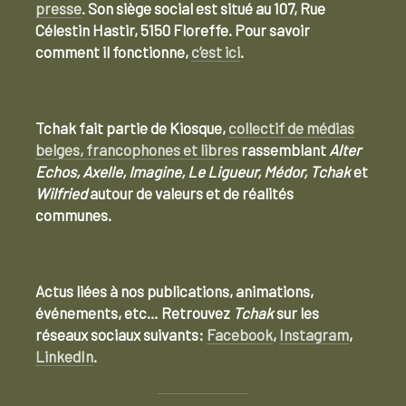
presse
. Son siège social est situé au 107, Rue
Célestin Hastir, 5150 Floreffe. Pour savoir
comment il fonctionne,
c’est ici
.
Tchak fait partie de Kiosque,
collectif de médias
belges, francophones et libres
rassemblant
Alter
Echos, Axelle, Imagine, Le Ligueur, Médor, Tchak
et
Wilfried
autour de valeurs et de réalités
communes.
Actus liées à nos publications, animations,
événements, etc… Retrouvez
Tchak
sur les
réseaux sociaux suivants:
Facebook
,
Instagram
,
LinkedIn
.