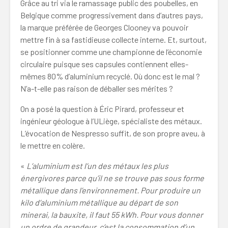
Grâce au tri via le ramassage public des poubelles, en
Belgique comme progressivement dans d’autres pays,
la marque préférée de Georges Clooney va pouvoir
mettre fin à sa fastidieuse collecte interne. Et, surtout,
se positionner comme une championne de l’économie
circulaire puisque ses capsules contiennent elles-
mêmes 80% d’aluminium recyclé. Où donc est le mal ?
N’a-t-elle pas raison de déballer ses mérites ?
On a posé la question à Éric Pirard, professeur et
ingénieur géologue à l’ULiège, spécialiste des métaux.
L’évocation de Nespresso suffit, de son propre aveu, à
le mettre en colère.
«
L’aluminium est l’un des métaux les plus
énergivores parce qu’il ne se trouve pas sous forme
métallique dans l’environnement. Pour produire un
kilo d’aluminium métallique au départ de son
minerai, la bauxite, il faut 55 kWh. Pour vous donner
un ordre de grandeur, c’est la consommation d’un