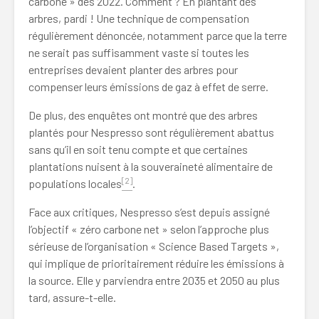
carbone » dès 2022. Comment ? En plantant des
arbres, pardi ! Une technique de compensation
régulièrement dénoncée, notamment parce que la terre
ne serait pas suffisamment vaste si toutes les
entreprises devaient planter des arbres pour
compenser leurs émissions de gaz à effet de serre.
De plus, des enquêtes ont montré que des arbres
plantés pour Nespresso sont régulièrement abattus
sans qu’il en soit tenu compte et que certaines
plantations nuisent à la souveraineté alimentaire de
[2]
populations locales
.
Face aux critiques, Nespresso s’est depuis assigné
l’objectif « zéro carbone net » selon l’approche plus
sérieuse de l’organisation « Science Based Targets »,
qui implique de prioritairement réduire les émissions à
la source. Elle y parviendra entre 2035 et 2050 au plus
tard, assure-t-elle.