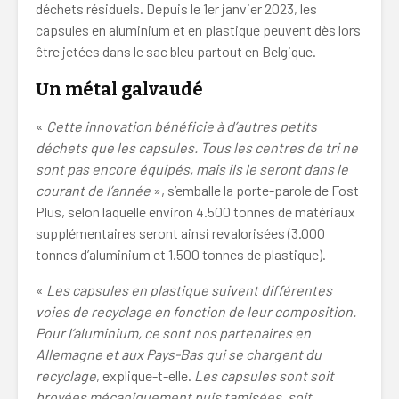
déchets résiduels. Depuis le 1er janvier 2023, les
capsules en aluminium et en plastique peuvent dès lors
être jetées dans le sac bleu partout en Belgique.
Un métal galvaudé
«
Cette innovation bénéficie à d’autres petits
déchets que les capsules. Tous les centres de tri ne
sont pas encore équipés, mais ils le seront dans le
courant de l’année
», s’emballe la porte-parole de Fost
Plus, selon laquelle environ 4.500 tonnes de matériaux
supplémentaires seront ainsi revalorisées (3.000
tonnes d’aluminium et 1.500 tonnes de plastique).
«
Les capsules en plastique suivent différentes
voies de recyclage en fonction de leur composition.
Pour l’aluminium, ce sont nos partenaires en
Allemagne et aux Pays-Bas qui se chargent du
recyclage
, explique-t-elle.
Les capsules sont soit
broyées mécaniquement puis tamisées, soit