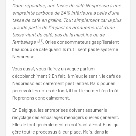
l’idée répandue, une tasse de café Nespresso a une
empreinte carbone de 24% inférieure à celle d’une
tasse de café en grains. Tout simplement car la plus
grande partie de l’impact environnemental d’une
tasse vient du café, pas de la machine ou de
[1]
l’emballage
»
. Or les consommateurs gaspilleraient
beaucoup de café quand ils n’utilisent pas le système
Nespresso.
Vous aussi, vous flairez un vague parfum
d’écoblanchiment ? En fait, à mieux le sentir, le café de
Nespresso est carrément pestilentiel. Mais pour en
percevoir les notes de fond, il faut le humer bien froid.
Reprenons donc calmement.
En Belgique, les entreprises doivent assumer le
recyclage des emballages ménagers qu’elles génèrent.
Elles le font généralement en cotisant à Fost Plus, qui
gère tout le processus à leur place. Mais, dans la