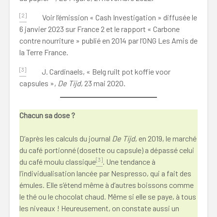
[2]
Voir l’émission « Cash Investigation » diffusée le
6 janvier 2023 sur France 2 et le rapport « Carbone
contre nourriture » publié en 2014 par l’ONG Les Amis de
la Terre France.
[3]
J. Cardinaels, « Belg ruilt pot koffie voor
capsules »,
De Tijd
, 23 mai 2020.
Chacun sa dose ?
D’après les calculs du journal
De Tijd
, en 2019, le marché
du café portionné (dosette ou capsule) a dépassé celui
[3]
du café moulu classique
. Une tendance à
l’individualisation lancée par Nespresso, qui a fait des
émules. Elle s’étend même à d’autres boissons comme
le thé ou le chocolat chaud. Même si elle se paye, à tous
les niveaux ! Heureusement, on constate aussi un