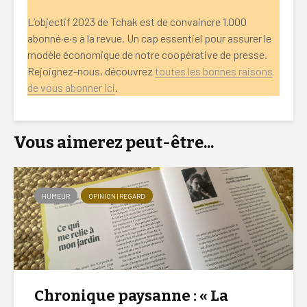
L’objectif 2023 de Tchak est de convaincre 1.000
abonné·e·s à la revue. Un cap essentiel pour assurer le
modèle économique de notre coopérative de presse.
Rejoignez-nous, découvrez
toutes les bonnes raisons
de vous abonner ici
.
Vous aimerez peut-être...
HUMEUR
OPINION | REGARD
Chronique paysanne : « La