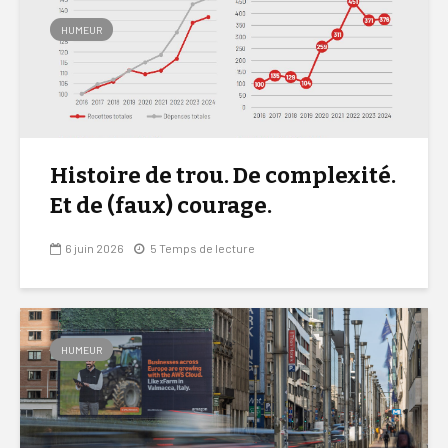
HUMEUR
Histoire de trou. De complexité.
Et de (faux) courage.
6 juin 2026
5 Temps de lecture
HUMEUR