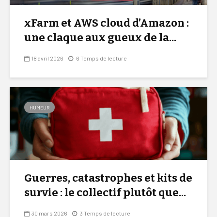
xFarm et AWS cloud d’Amazon :
une claque aux gueux de la...
18 avril 2026
6 Temps de lecture
HUMEUR
Guerres, catastrophes et kits de
survie : le collectif plutôt que...
30 mars 2026
3 Temps de lecture