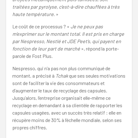
traitées par pyrolyse, c’est-à-dire chauffées à très
haute température
. »
Le coût de ce processus ? «
Je ne peux pas
m’exprimer sur le montant total. Il est pris en charge
par Nespresso, Nestlé et JDE Peet’s, qui payent en
fonction de leur part de marché
», répond la porte-
parole de Fost Plus.
Nespresso, qui n’a pas non plus communiqué de
montant, a précisé à
Tchak
que ses seules motivations
sont de faciliter la vie des consommateurs et
d’augmenter le taux de recyclage des capsules.
Jusqu’alors, l’entreprise organisait elle-même ce
recyclage en demandant à sa clientèle de rapporter les
capsules usagées, avec un succès très relatif : elle en
récupère moins de 30% à l’échelle mondiale, selon ses
propres chiffres.