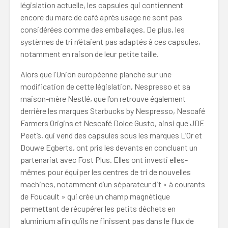
législation actuelle, les capsules qui contiennent
encore du marc de café après usage ne sont pas
considérées comme des emballages. De plus, les
systèmes de tri n’étaient pas adaptés à ces capsules,
notamment en raison de leur petite taille.
Alors que l’Union européenne planche sur une
modification de cette législation, Nespresso et sa
maison-mère Nestlé, que l’on retrouve également
derrière les marques Starbucks by Nespresso, Nescafé
Farmers Origins et Nescafé Dolce Gusto, ainsi que JDE
Peet’s, qui vend des capsules sous les marques L’Or et
Douwe Egberts, ont pris les devants en concluant un
partenariat avec Fost Plus. Elles ont investi elles-
mêmes pour équiper les centres de tri de nouvelles
machines, notamment d’un séparateur dit « à courants
de Foucault » qui crée un champ magnétique
permettant de récupérer les petits déchets en
aluminium afin qu’ils ne finissent pas dans le flux de