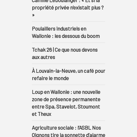
Camille Leboulanger : « Et si la
propriété privée n’existait plus ?
»
Poulaillers industriels en
Wallonie : les dessous du boom
Tchak 26 | Ce que nous devons
aux autres
À Louvain-la-Neuve, un café pour
refaire le monde
Loup en Wallonie : une nouvelle
zone de présence permanente
entre Spa, Stavelot, Stoumont
et Theux
Agriculture sociale : l’ASBL Nos
Oignons tire la sonnette d’alarme