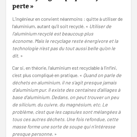
perte »
L’ingénieur en convient néanmoins : quitte à utiliser de
l’aluminium, autant qu’il soit recyclé. «
Utiliser de
l’aluminium recyclé est beaucoup plus
économe
.
Mais le recyclage reste énergivore et la
technologie n’est pas du tout aussi belle qu’on le
dit
. »
Car si, en théorie, l’aluminium est recyclable à l’infini,
c’est plus compliqué en pratique. «
Quand on parle de
déchets en aluminium, il ne s’agit presque jamais
d’aluminium pur. Il existe des centaines d’alliages à
base d’aluminium. Dedans, on peut trouver un peu
de silicium, du cuivre, du magnésium, etc. Le
problème, c’est que les capsules sont mélangées à
tous ces autres déchets. Une fois refondue, cette
masse forme une sorte de soupe qui n’intéresse
presque personne
. »