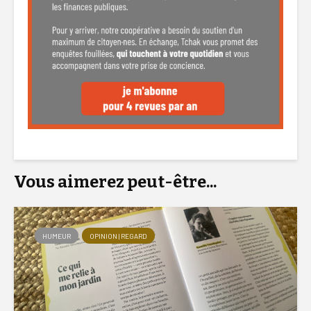
Vous aimerez peut-être...
HUMEUR
OPINION | REGARD