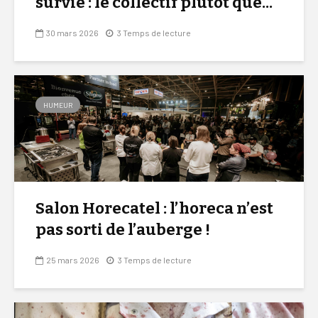
survie : le collectif plutôt que...
30 mars 2026
3 Temps de lecture
HUMEUR
Salon Horecatel : l’horeca n’est
pas sorti de l’auberge !
25 mars 2026
3 Temps de lecture