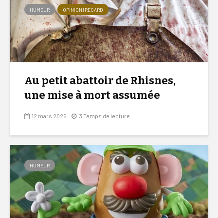
HUMEUR
OPINION | REGARD
Au petit abattoir de Rhisnes,
une mise à mort assumée
12 mars 2026
3 Temps de lecture
HUMEUR