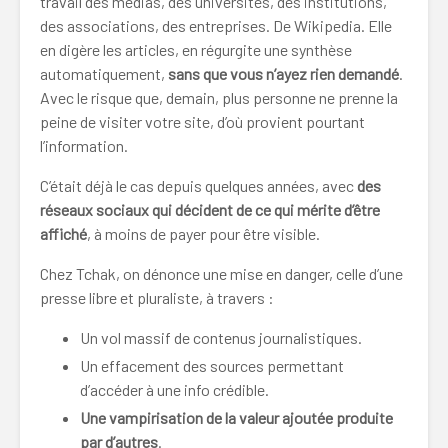
travail des médias, des universités, des institutions,
des associations, des entreprises. De Wikipedia. Elle
en digère les articles, en régurgite une synthèse
automatiquement,
sans que vous n’ayez rien demandé
.
Avec le risque que, demain, plus personne ne prenne la
peine de visiter votre site, d’où provient pourtant
l’information.
C’était déjà le cas depuis quelques années, avec
des
réseaux sociaux qui décident de ce qui mérite d’être
affiché
, à moins de payer pour être visible.
Chez Tchak, on dénonce une mise en danger, celle d’une
presse libre et pluraliste, à travers :
Un vol massif de contenus journalistiques.
Un effacement des sources permettant
d’accéder à une info crédible.
Une vampirisation de la valeur ajoutée produite
par d’autres
.