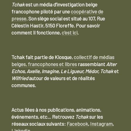
Tchak
est un média d’investigation belge
francophone piloté par une
coopérative de
presse
. Son siège social est situé au 107, Rue
Célestin Hastir, 5150 Floreffe. Pour savoir
comment il fonctionne,
c’est ici
.
Tchak fait partie de Kiosque,
collectif de médias
belges, francophones et libres
rassemblant
Alter
Echos, Axelle, Imagine, Le Ligueur, Médor, Tchak
et
Wilfried
autour de valeurs et de réalités
communes.
Actus liées à nos publications, animations,
événements, etc… Retrouvez
Tchak
sur les
réseaux sociaux suivants:
Facebook
,
Instagram
,
LinkedIn
.