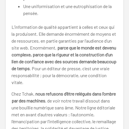
Une uniformisation et une eutrophisation de la
pensée.
L’information de qualité appartient à celles et ceux qui
la produisent. Elle demande énormément de moyens et
de ressources, en partie garanties par l’audience d’un
site web. Enormément,
parce que le monde est devenu
complexe, parce que la rigueur et la construction d’un
lien de confiance avec des sources demande beaucoup
de temps
. Pour un éditeur de presse, c’est une vraie
responsabilité ; pour la démocratie, une condition
vitale.
Chez Tchak,
nous refusons d’être relégués dans l’ombre
par des machines
, de voir notre travail dissout dans
une bouillie numérique sans âme. Notre ligne éditoriale
met en avant d’autres valeurs : l’autonomie,
l’émancipation par l’intelligence collective, le remaillage
des territoires, la solidarité et davantage de justice