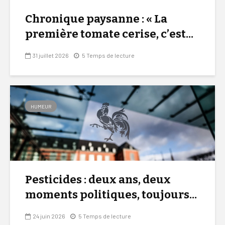
Chronique paysanne : « La
première tomate cerise, c’est...
31 juillet 2026
5 Temps de lecture
HUMEUR
Pesticides : deux ans, deux
moments politiques, toujours...
24 juin 2026
5 Temps de lecture