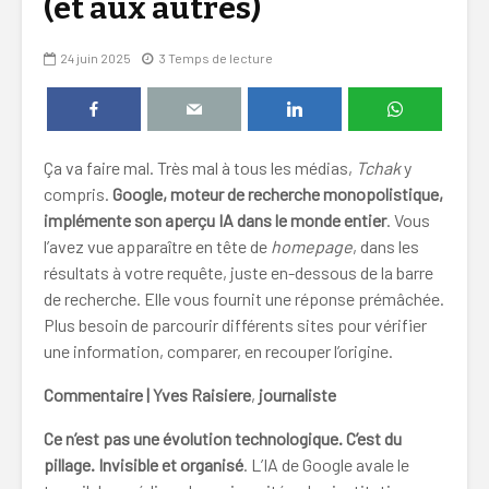
(et aux autres)
24 juin 2025
3 Temps de lecture
Ça va faire mal. Très mal à tous les médias,
Tchak
y
compris.
Google, moteur de recherche monopolistique,
implémente son aperçu IA dans le monde entier
. Vous
l’avez vue apparaître en tête de
homepage
, dans les
résultats à votre requête, juste en-dessous de la barre
de recherche. Elle vous fournit une réponse prémâchée.
Plus besoin de parcourir différents sites pour vérifier
une information, comparer, en recouper l’origine.
Commentaire | Yves Raisiere
,
journaliste
Ce n’est pas une évolution technologique. C’est du
pillage. Invisible et organisé
. L’IA de Google avale le