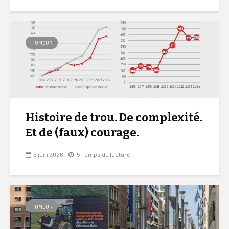
HUMEUR
Histoire de trou. De complexité.
Et de (faux) courage.
6 juin 2026
5 Temps de lecture
HUMEUR