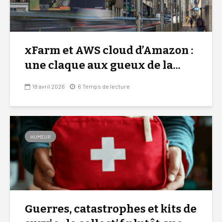
xFarm et AWS cloud d’Amazon :
une claque aux gueux de la...
18 avril 2026
6 Temps de lecture
HUMEUR
Guerres, catastrophes et kits de