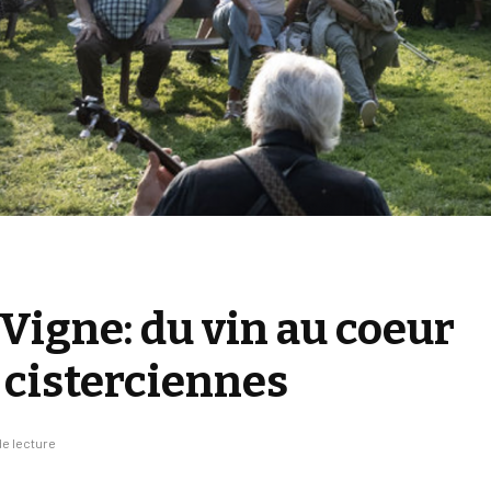
-Vigne: du vin au coeur
 cisterciennes
e lecture