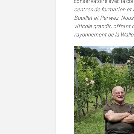
conservatoire avec la col
centres de formation et 
Bouillet et Perwez. Nous 
viticole grandir, offrant 
rayonnement de la Wall