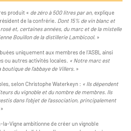
res produit «
de zéro à 500 litres par an
, explique
ésident de la confrérie.
Dont 15% de vin blanc et
rosé et, certaines années, du marc et de la mistelle
enne Bouillon de la distillerie Lambicool.
»
tribuées uniquement aux membres de l’ASBL ainsi
es ou autres activités locales.
« Notre marc est
boutique de l’abbaye de Villers.
»
bles, selon Christophe Waterkeyn :
« Ils dépendent
teurs du vignoble et du nombre de membres. Ils
stis dans l’objet de l’association, principalement
»
s-la-Vigne ambitionne de créer un vignoble