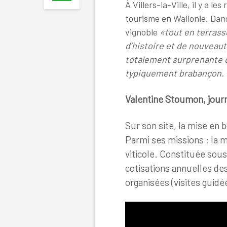
À Villers-la-Ville, il y a 
tourisme en Wallonie. Dans 
vignoble
«tout en terrass
d’histoire et de nouveau
totalement surprenante qu
typiquement brabançon.
Valentine Stoumon, journ
Sur son site, la mise en b
Parmi ses missions : la mi
viticole. Constituée sous
cotisations annuelles de
organisées (visites guidé