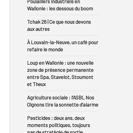
Poulaillers industriels en
Wallonie : les dessous du boom
Tchak 26 | Ce que nous devons
aux autres
À Louvain-la-Neuve, un café pour
refaire le monde
Loup en Wallonie : une nouvelle
zone de présence permanente
entre Spa, Stavelot, Stoumont
et Theux
Agriculture sociale : l’ASBL Nos
Oignons tire la sonnette d’alarme
Pesticides : deux ans, deux
moments politiques, toujours
pas de stratégie de sortie