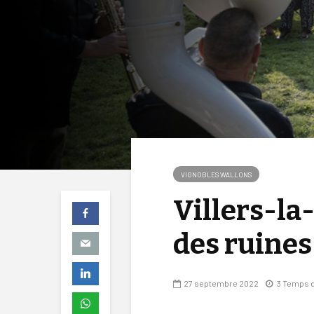
VIGNOBLES WALLONS
Villers-la
des ruines
27 septembre 2022
3 Temps d