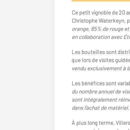
Ce petit vignoble de 20 a
Christophe Waterkeyn, pr
orange, 85% de rouge et 
en collaboration avec Éti
Les bouteilles sont dis
que lors de visites guidé
vendu exclusivement à la 
Les bénéfices sont varia
du nombre annuel de visi
sont
intégralement réinve
dans l’achat de matériel.
À plus long terme, Viller