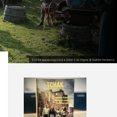
Soirée jazz au vignoble à Villers-la-Vigne @ Gaëlle Henkens