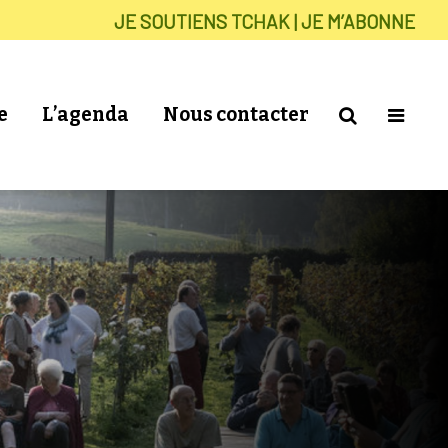
JE SOUTIENS TCHAK | JE M’ABONNE
e
L’agenda
Nous contacter