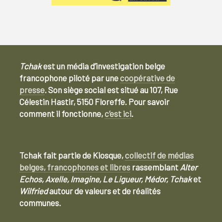
Tchak
est un média d’investigation belge
francophone piloté par une
coopérative de
presse
. Son siège social est situé au 107, Rue
Célestin Hastir, 5150 Floreffe. Pour savoir
comment il fonctionne,
c’est ici
.
Tchak fait partie de Kiosque,
collectif de médias
belges, francophones et libres
rassemblant
Alter
Echos, Axelle, Imagine, Le Ligueur, Médor, Tchak
et
Wilfried
autour de valeurs et de réalités
communes.