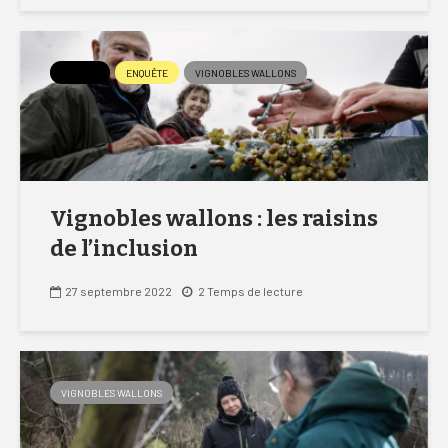
APERÇU
ENQUÊTE
VIGNOBLES WALLONS
Vignobles wallons : les raisins
de l’inclusion
27 septembre 2022
2 Temps de lecture
VIGNOBLES WALLONS