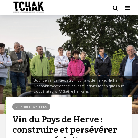
Jour de vendanges au Vin du Pays de Herve. Michel
Schoonbroodt donne les instructions techniques aux
coopérateurs. © Gaëlle Henkens
VIGNOBLES WALLONS
Vin du Pays de Herve :
construire et persévérer