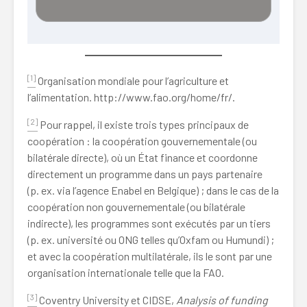
[1]
Organisation mondiale pour l’agriculture et
l’alimentation. http://www.fao.org/home/fr/.
[2]
Pour rappel, il existe trois types principaux de
coopération : la coopération gouvernementale (ou
bilatérale directe), où un État finance et coordonne
directement un programme dans un pays partenaire
(p. ex. via l’agence Enabel en Belgique) ; dans le cas de la
coopération non gouvernementale (ou bilatérale
indirecte), les programmes sont exécutés par un tiers
(p. ex. université ou ONG telles qu’Oxfam ou Humundi) ;
et avec la coopération multilatérale, ils le sont par une
organisation internationale telle que la FAO.
[3]
Coventry University et CIDSE,
Analysis of funding