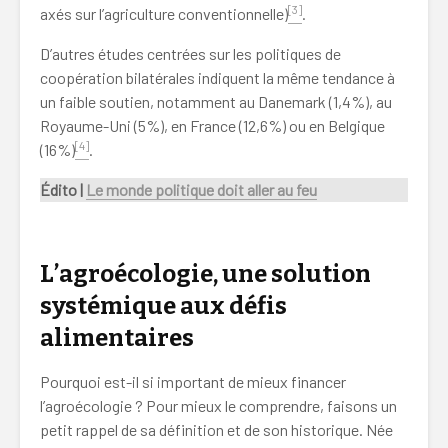
[3]
axés sur l’agriculture conventionnelle)
.
D’autres études centrées sur les politiques de
coopération bilatérales indiquent la même tendance à
un faible soutien, notamment au Danemark (1,4%), au
Royaume-Uni (5%), en France (12,6%) ou en Belgique
[4]
(16%)
.
Édito |
Le monde politique doit aller au feu
coopération agriculture conventionnelle
L’agroécologie, une solution
systémique aux défis
alimentaires
Pourquoi est-il si important de mieux financer
l’agroécologie ? Pour mieux le comprendre, faisons un
petit rappel de sa définition et de son historique. Née