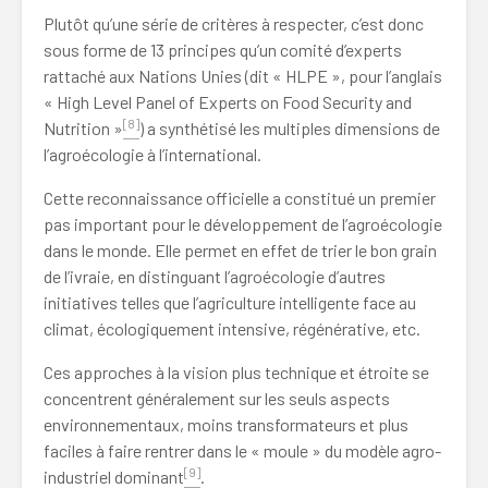
Plutôt qu’une série de critères à respecter, c’est donc
sous forme de 13 principes qu’un comité d’experts
rattaché aux Nations Unies (dit « HLPE », pour l’anglais
« High Level Panel of Experts on Food Security and
[8]
Nutrition »
) a synthétisé les multiples dimensions de
l’agroécologie à l’international.
Cette reconnaissance officielle a constitué un premier
pas important pour le développement de l’agroécologie
dans le monde. Elle permet en effet de trier le bon grain
de l’ivraie, en distinguant l’agroécologie d’autres
initiatives telles que l’agriculture intelligente face au
climat, écologiquement intensive, régénérative, etc.
Ces approches à la vision plus technique et étroite se
concentrent généralement sur les seuls aspects
environnementaux, moins transformateurs et plus
faciles à faire rentrer dans le « moule » du modèle agro-
[9]
industriel dominant
.