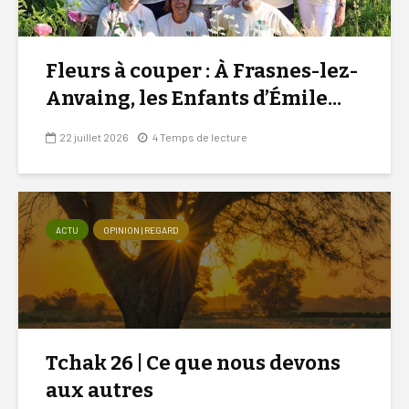
Fleurs à couper : À Frasnes-lez-
Anvaing, les Enfants d’Émile...
22 juillet 2026
4 Temps de lecture
ACTU
OPINION | REGARD
Tchak 26 | Ce que nous devons
aux autres