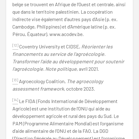
belge se trouvent en Afrique de l’Ouest et centrale, ainsi
que dans le territoire palestinien. La coopération
indirecte vise également d’autres pays d’Asie (p. ex.
Cambodge, Philippines) et d’Amérique latine (p. ex.
Pérou, Équateur). www.acodev.be.
[12]
Coventry University et CIDSE,
Réorienter les
financements au service de l’agroécologie.
Transformer l’aide au développement pour soutenir
l’agroécologie.
Note politique
, avril 2021.
[13]
Agroecology Coalition,
The agroecology
assessment framework
, octobre 2023.
[14]
Le FIDA (Fonds International de Développement
Agricole) est une institution de l’ONU qui aide au
développement agricole et rural des pays du Sud. Le
PAM (Programme Alimentaire Mondial) est l’organisme
d’aide alimentaire de l’ONU et de la FAO. La DGD
(Direction Générale au Développement) est l’organisme