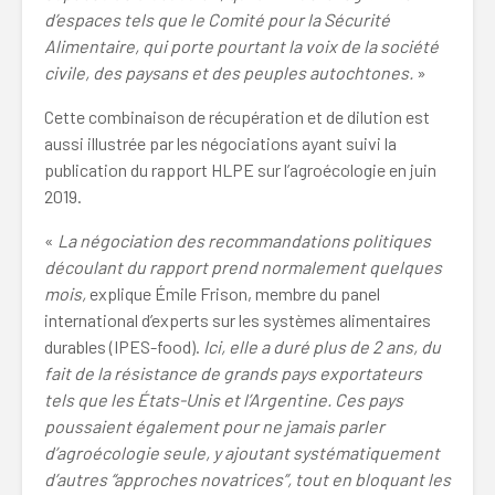
d’espaces tels que le Comité pour la Sécurité
Alimentaire, qui porte pourtant la voix de la société
civile, des paysans et des peuples autochtones.
»
Cette combinaison de récupération et de dilution est
aussi illustrée par les négociations ayant suivi la
publication du rapport HLPE sur l’agroécologie en juin
2019.
«
La négociation des recommandations politiques
découlant du rapport prend normalement quelques
mois,
explique Émile Frison, membre du panel
international d’experts sur les systèmes alimentaires
durables (IPES-food).
Ici, elle a duré plus de 2 ans, du
fait de la résistance de grands pays exportateurs
tels que les États-Unis et l’Argentine. Ces pays
poussaient également pour ne jamais parler
d’agroécologie seule, y ajoutant systématiquement
d’autres “approches novatrices”, tout en bloquant les