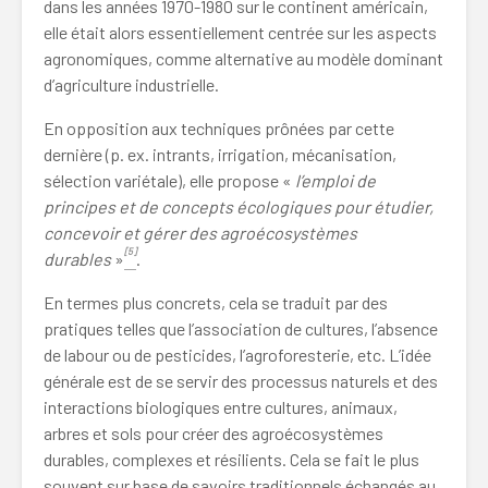
dans les années 1970-1980 sur le continent américain,
elle était alors essentiellement centrée sur les aspects
agronomiques, comme alternative au modèle dominant
d’agriculture industrielle.
En opposition aux techniques prônées par cette
dernière (p. ex. intrants, irrigation, mécanisation,
sélection variétale), elle propose
«
l’emploi de
principes et de concepts écologiques pour étudier,
concevoir et gérer des agroécosystèmes
[5]
durables
»
.
En termes plus concrets, cela se traduit par des
pratiques telles que l’association de cultures, l’absence
de labour ou de pesticides, l’agroforesterie, etc. L’idée
générale est de se servir des processus naturels et des
interactions biologiques entre cultures, animaux,
arbres et sols pour créer des agroécosystèmes
durables, complexes et résilients. Cela se fait le plus
souvent sur base de savoirs traditionnels échangés au