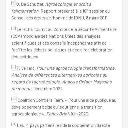
[7]
O. De Schutter,
Agroécologie et droit à
e
l’alimentation
, Rapport présenté à la 16
session du
Conseil des droits de l’homme de l’ONU, 8 mars 2011.
[8]
Le HLPE fournit au Comité de la Sécurité Alimentaire
(CSA) mondiale des Nations Unies des analyses
scientifiques et des conseils indépendants afin de
faciliter les débats politiques et d’éclairer l’élaboration
des politiques.
[9]
P. Veillard,
Pour une agroécologie transformatrice.
Analyse de différentes alternatives agricoles au
regard de l’agroécologie. Analyse Oxfam-Magasins
du monde
, décembre 2022.
[10]
Coalition Contre la Faim, « Pour une aide publique au
développement belge qui soutienne la transition
agroécologique »,
Policy Brief
, juin 2020.
[11]
Les 14 pays partenaires de la coopération directe