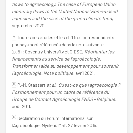
flows to agroecology. The case of European Union
monetary flows to the United Nations’ Rome-based
agencies and the case of the green climate fund
,
septembre 2020.
[4]
Toutes ces études et les chiffres correspondants
par pays sont référencés dans la note suivante
(p. 5) : Coventry University et CIDSE,
Réorienter les
financements au service de l’agroécologie.
Transformer l’aide au développement pour soutenir
l’agroécologie. Note politique
, avril 2021.
[5]
P.-M. Stassart
et al
.,
Qu’est-ce que l’agroécologie ?
Positionnement pour un cadre de référence du
Groupe de Contact Agroécologie FNRS – Belgique
,
août 2011.
[6]
Déclaration du Forum International sur
l’Agroécologie. Nyéléni, Mali. 27 février 2015.