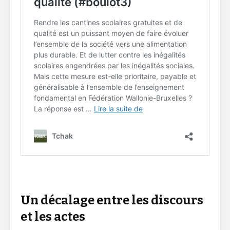
coopération agriculture conventionnelle
Un décalage entre les discours
et les actes