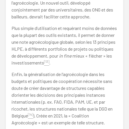
l’agroécologie. Un nouvel outil, développé
conjointement par des universitaires, des ONG et des
bailleurs, devrait faciliter cette approche.
Plus simple d’utilisation et requérant moins de données
que la plupart des outils existants, il permet de donner
une note agroécologique globale, selon les 13 principes
HLPE, à différents portfolios de projets ou politiques
de développement, pour
in fine
mieux « flécher » les
[13]
investissements
.
Enfin, la généralisation de l’agroécologie dans les
budgets et politiques de coopération nécessite sans
doute de créer davantage de structures capables
d’orienter les décisions des principales instances
internationales (p. ex. FAO, FIDA, PAM, UE, et par
ricochet, les structures nationales telle que la DGD en
[14]
Belgique
). Créée en 2021, la « Coalition
Agroécologie » est un exemple de telle structure.