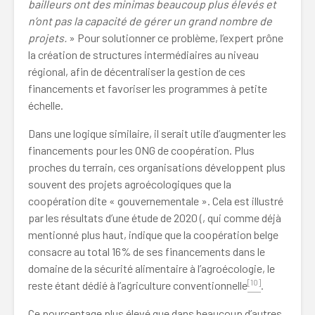
bailleurs ont des minimas beaucoup plus élevés et
n’ont pas la capacité de gérer un grand nombre de
projets.
»
Pour solutionner ce problème, l’expert prône
la création de structures intermédiaires au niveau
régional, afin de décentraliser la gestion de ces
financements et favoriser les programmes à petite
échelle.
Dans une logique similaire, il serait utile d’augmenter les
financements pour les ONG de coopération. Plus
proches du terrain, ces organisations développent plus
souvent des projets agroécologiques que la
coopération dite « gouvernementale ». Cela est illustré
par les résultats d’une étude de 2020 (, qui comme déjà
mentionné plus haut, indique que la coopération belge
consacre au total 16% de ses financements dans le
domaine de la sécurité alimentaire à l’agroécologie, le
[10]
reste étant dédié à l’agriculture conventionnelle
.
Ce pourcentage plus élevé que dans beaucoup d’autres