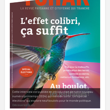
Cette interview est publiée en introduction de notre nouveau
numéro (printemps 2024), qui vient de sortir. Un “spécial
élections” qui explore neuf boulots pour le monde politique.
Découvrez-le ici
.