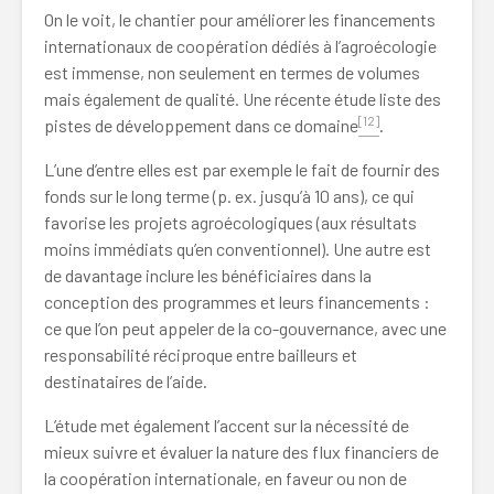
On le voit, le chantier pour améliorer les financements
internationaux de coopération dédiés à l’agroécologie
est immense, non seulement en termes de volumes
mais également de qualité. Une récente étude liste des
[12]
pistes de développement dans ce domaine
.
L’une d’entre elles est par exemple le fait de fournir des
fonds sur le long terme (p. ex. jusqu’à 10 ans), ce qui
favorise les projets agroécologiques (aux résultats
moins immédiats qu’en conventionnel). Une autre est
de davantage inclure les bénéficiaires dans la
conception des programmes et leurs financements :
ce que l’on peut appeler de la co-gouvernance, avec une
responsabilité réciproque entre bailleurs et
destinataires de l’aide.
L’étude met également l’accent sur la nécessité de
mieux suivre et évaluer la nature des flux financiers de
la coopération internationale, en faveur ou non de