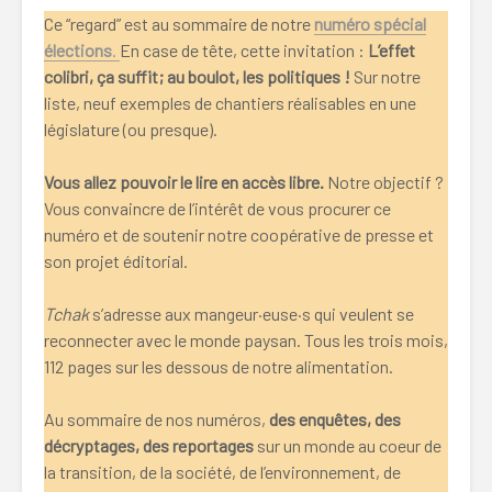
Ce “regard” est au sommaire de notre
numéro spécial
élections
.
En case de tête, cette invitation :
L’effet
colibri, ça suffit; au boulot, les politiques !
Sur notre
liste, neuf exemples de chantiers réalisables en une
législature (ou presque).
Vous allez pouvoir le lire en accès libre.
Notre objectif ?
Vous convaincre de l’intérêt de vous procurer ce
numéro et de soutenir notre coopérative de presse et
son projet éditorial.
Tchak
s’adresse aux mangeur·euse·s qui veulent se
reconnecter avec le monde paysan. Tous les trois mois,
112 pages sur les dessous de notre alimentation.
Au sommaire de nos numéros,
des enquêtes, des
décryptages, des reportages
sur un monde au coeur de
la transition, de la société, de l’environnement, de