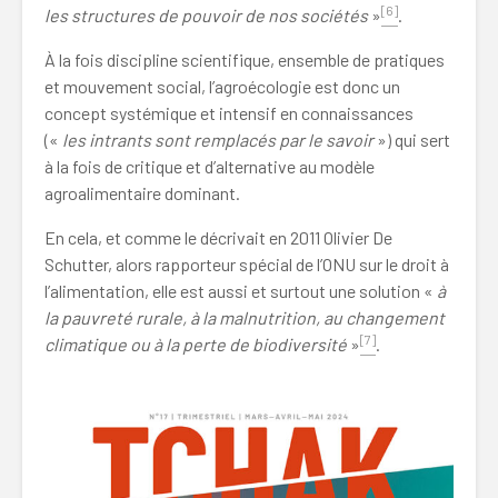
[6]
les structures de pouvoir de nos sociétés
»
.
À la fois discipline scientifique, ensemble de pratiques
et mouvement social, l’agroécologie est donc un
concept systémique et intensif en connaissances
(«
les intrants sont remplacés par le savoir
») qui sert
à la fois de critique et d’alternative au modèle
agroalimentaire dominant.
En cela, et comme le décrivait en 2011 Olivier De
Schutter, alors rapporteur spécial de l’ONU sur le droit à
l’alimentation, elle est aussi et surtout
une solution
«
à
la pauvreté rurale, à la malnutrition, au changement
[7]
climatique ou à la perte de biodiversité
»
.