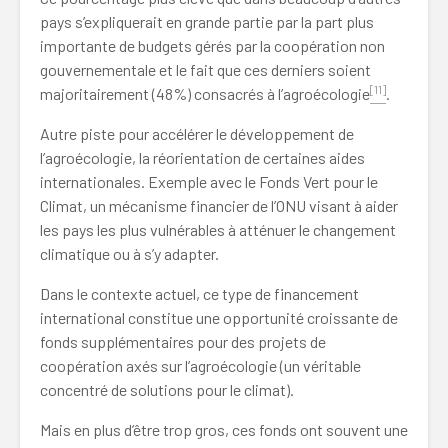
pays s’expliquerait en grande partie par la part plus
importante de budgets gérés par la coopération non
gouvernementale et le fait que ces derniers soient
[11]
majoritairement (48%) consacrés à l’agroécologie
.
Autre piste pour accélérer le développement de
l’agroécologie, la réorientation de certaines aides
internationales. Exemple avec le Fonds Vert pour le
Climat, un mécanisme financier de l’ONU visant à aider
les pays les plus vulnérables à atténuer le changement
climatique ou à s’y adapter.
Dans le contexte actuel, ce type de financement
international constitue une opportunité croissante de
fonds supplémentaires pour des projets de
coopération axés sur l’agroécologie (un véritable
concentré de solutions pour le climat).
Mais en plus d’être trop gros, ces fonds ont souvent une