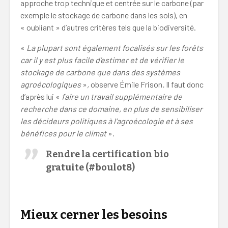
approche trop technique et centrée sur le carbone (par
exemple le stockage de carbone dans les sols), en
« oubliant » d’autres critères tels que la biodiversité.
«
La plupart sont également focalisés sur les forêts
car il y est plus facile d’estimer et de vérifier le
stockage de carbone que dans des systèmes
agroécologiques
»
,
observe Émile Frison
.
Il faut donc
d’après lui «
faire un travail supplémentaire de
recherche dans ce domaine, en plus de sensibiliser
les décideurs politiques à l’agroécologie et à ses
bénéfices pour le climat
».
Rendre la certification bio
gratuite (#boulot8)
coopération agriculture conventionnelle
Mieux cerner les besoins