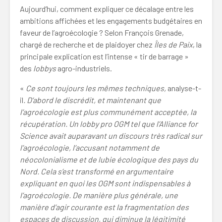
Aujourd’hui, comment expliquer ce décalage entre les
ambitions affichées et les engagements budgétaires en
faveur de l’agroécologie ? Selon François Grenade,
chargé de recherche et de plaidoyer chez
Îles de Paix
, la
principale explication est l’intense « tir de barrage »
des
lobbys
agro-industriels.
«
Ce sont toujours les mêmes techniques,
analyse-t-
il
. D’abord le discrédit, et maintenant que
l’agroécologie est plus communément acceptée, la
récupération. Un lobby pro OGM tel que l’Alliance for
Science avait auparavant un discours très radical sur
l’agroécologie, l’accusant notamment de
néocolonialisme et de lubie écologique des pays du
Nord. Cela s’est transformé en argumentaire
expliquant en quoi les OGM sont indispensables à
l’agroécologie. De manière plus générale, une
manière d’agir courante est la fragmentation des
espaces de discussion, qui diminue la légitimité