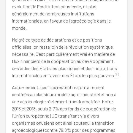
évolution de l’institution onusienne, et plus
généralement de nombreuses institutions
internationales, en faveur de l’agroécologie dans le
monde.
Malgré ce type de déclarations et de positions
officielles, on reste loin de la révolution systémique
nécessaire. C’est particulièrement vrai en matière de
flux financiers de la coopération au développement,
ces aides des États les plus riches et des institutions
[2]
internationales en faveur des États les plus pauvres
.
Actuellement, ces flux restent majoritairement
destinés au classique modèle agro-industriel et non à
une agroécologie réellement transformatrice. Entre
2016 et 2018, seuls 2,7% des fonds de coopération de
l’Union européenne (UE) transitant via divers
organismes onusiens ont ainsi soutenu la transition
agroécologique (contre 79,8% pour des programmes