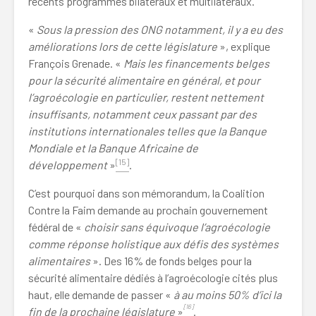
récents programmes bilatéraux et multilatéraux.
«
Sous la pression des ONG notamment, il y a eu des
améliorations lors de cette législature
», explique
François Grenade. «
Mais les financements belges
pour la sécurité alimentaire en général, et pour
l’agroécologie en particulier, restent nettement
insuffisants, notamment ceux passant par des
institutions internationales telles que la Banque
Mondiale et la Banque Africaine de
[15]
développement
»
.
C’est pourquoi dans son mémorandum, la Coalition
Contre la Faim demande au prochain gouvernement
fédéral de «
choisir sans équivoque l’agroécologie
comme réponse holistique aux défis des systèmes
alimentaires
». Des 16% de fonds belges pour la
sécurité alimentaire dédiés à l’agroécologie cités plus
haut, elle demande de passer «
à au moins 50% d’ici la
[16]
fin de la prochaine législature
»
.